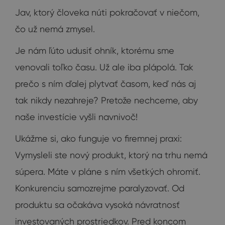
Jav, ktorý človeka núti pokračovať v niečom,
čo už nemá zmysel.
Je nám ľúto udusiť ohník, ktorému sme
venovali toľko času. Už ale iba plápolá. Tak
prečo s ním ďalej plytvať časom, keď nás aj
tak nikdy nezahreje? Pretože nechceme, aby
naše investície vyšli navnivoč!
Ukážme si, ako funguje vo firemnej praxi:
Vymysleli ste nový produkt, ktorý na trhu nemá
súpera. Máte v pláne s ním všetkých ohromiť.
Konkurenciu samozrejme paralyzovať. Od
produktu sa očakáva vysoká návratnosť
investovaných prostriedkov. Pred koncom