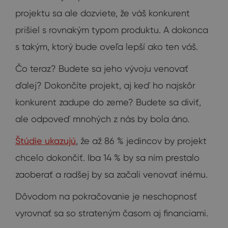
projektu sa ale dozviete, že váš konkurent
prišiel s rovnakým typom produktu. A dokonca
s takým, ktorý bude oveľa lepší ako ten váš.
Čo teraz? Budete sa jeho vývoju venovať
ďalej? Dokončíte projekt, aj keď ho najskôr
konkurent zadupe do zeme? Budete sa diviť,
ale odpoveď mnohých z nás by bola áno.
Štúdie ukazujú
, že až 86 % jedincov by projekt
chcelo dokončiť. Iba 14 % by sa ním prestalo
zaoberať a radšej by sa začali venovať inému.
Dôvodom na pokračovanie je neschopnosť
vyrovnať sa so strateným časom aj financiami.