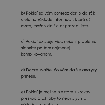
b) Pokiaľ sa vám doteraz darilo dôjsť k
cieľu na základe informácií, ktoré už
máte, možno ďalšie nepotrebujete.
c) Pokiaľ existuje viac riešení problému,
siahnite po tom najmenej
komplikovanom.
d) Dobre zvážte, čo vám ďalšie analýzy
prinesú.
e) Pokiaľ je možné niektoré z krokov
preskočiť, tak aby to neovplyvnilo
výsledok, urobte to.