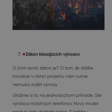
Zákon klesajúcich výnosov
O čom tento zákon je? O tom, že ďalšie
inovácie v rámci projektu nám nutne
nemusia zvýšiť výnosy.
Ukážme si to na jednoduchom príklade: Ste
výrobca mobilných telefónov. Nový model
produkujete dvakrát ročne. S každou