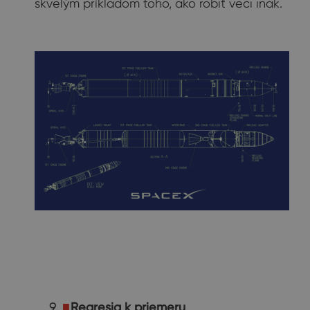
skvelým príkladom toho, ako robiť veci inak.
Regresia k priemeru