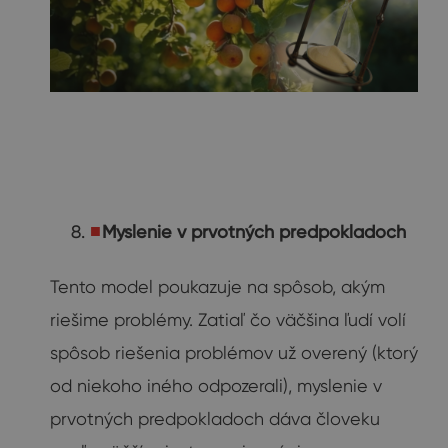
Myslenie v prvotných predpokladoch
Tento model poukazuje na spôsob, akým
riešime problémy. Zatiaľ čo väčšina ľudí volí
spôsob riešenia problémov už overený (ktorý
od niekoho iného odpozerali), myslenie v
prvotných predpokladoch dáva človeku