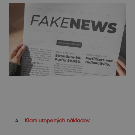
Klam utopených nákladov