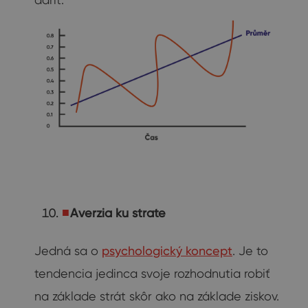
Averzia ku strate
Jedná sa o
psychologický koncept
. Je to
tendencia jedinca svoje rozhodnutia robiť
na základe strát skôr ako na základe ziskov.