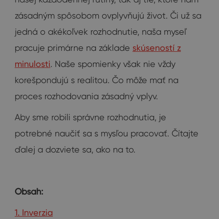
zásadným spôsobom ovplyvňujú život. Či už sa
jedná o akékoľvek rozhodnutie, naša myseľ
pracuje primárne na základe
skúseností z
minulosti
. Naše spomienky však nie vždy
korešpondujú s realitou. Čo môže mať na
proces rozhodovania zásadný vplyv.
Aby sme robili správne rozhodnutia, je
potrebné naučiť sa s mysľou pracovať. Čítajte
ďalej a dozviete sa, ako na to.
Obsah:
1. Inverzia