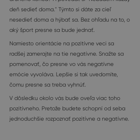
deň sedieť doma." Týmto si dáte za cieľ
nesedieť doma a hýbať sa. Bez ohľadu na to, o
aký šport presne sa bude jednať.
Namiesto orientácie na pozitívne veci sa
radšej zamerajte na tie negatívne. Snažte sa
pomenovať, čo presne vo vás negatívne
emócie vyvoláva. Lepšie si tak uvedomíte,
čomu presne sa treba vyhnúť.
V dôsledku okolo vás bude oveľa viac toho
pozitívneho. Pretože budete schopní od seba
jednoduchšie rozpoznať pozitívne a negatívne.