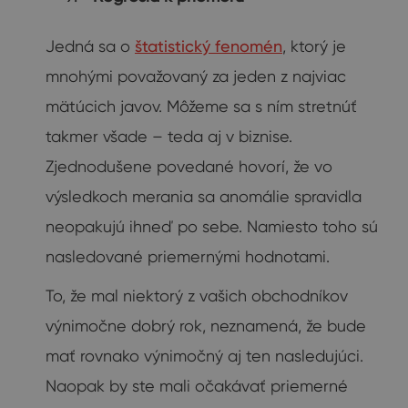
Jedná sa o
štatistický fenomén
, ktorý je
mnohými považovaný za jeden z najviac
mätúcich javov. Môžeme sa s ním stretnúť
takmer všade – teda aj v biznise.
Zjednodušene povedané hovorí, že vo
výsledkoch merania sa anomálie spravidla
neopakujú ihneď po sebe. Namiesto toho sú
nasledované priemernými hodnotami.
To, že mal niektorý z vašich obchodníkov
výnimočne dobrý rok, neznamená, že bude
mať rovnako výnimočný aj ten nasledujúci.
Naopak by ste mali očakávať priemerné