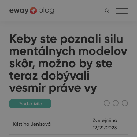
Keby ste poznali silu
mentálnych modelov
skôr, možno by ste
teraz dobývali
vesmír práve vy
Produktivita
Zverejněno
Kristína Jenisová
12/21/2023