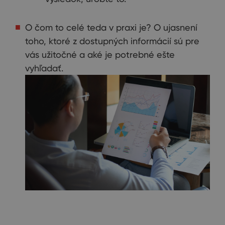
O čom to celé teda v praxi je? O ujasnení
toho, ktoré z dostupných informácií sú pre
vás užitočné a aké je potrebné ešte
vyhľadať.