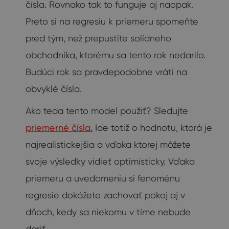
čísla. Rovnako tak to funguje aj naopak.
Preto si na regresiu k priemeru spomeňte
pred tým, než prepustíte solídneho
obchodníka, ktorému sa tento rok nedarilo.
Budúci rok sa pravdepodobne vráti na
obvyklé čísla.
Ako teda tento model použiť? Sledujte
priemerné čísla.
Ide totiž o hodnotu, ktorá je
najrealistickejšia a vďaka ktorej môžete
svoje výsledky vidieť optimisticky. Vďaka
priemeru a uvedomeniu si fenoménu
regresie dokážete zachovať pokoj aj v
dňoch, kedy sa niekomu v tíme nebude
dariť.