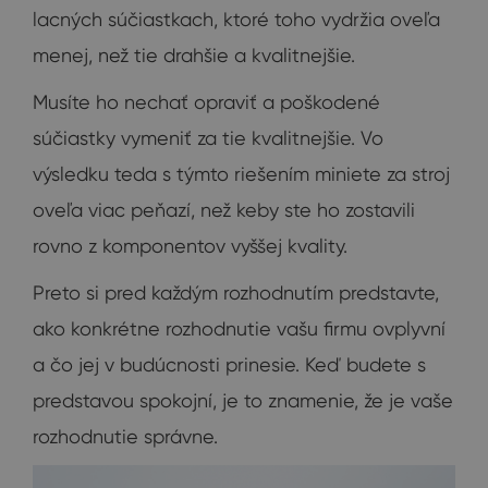
lacných súčiastkach, ktoré toho vydržia oveľa
menej, než tie drahšie a kvalitnejšie.
Musíte ho nechať opraviť a poškodené
súčiastky vymeniť za tie kvalitnejšie. Vo
výsledku teda s týmto riešením miniete za stroj
oveľa viac peňazí, než keby ste ho zostavili
rovno z komponentov vyššej kvality.
Preto si pred každým rozhodnutím predstavte,
ako konkrétne rozhodnutie vašu firmu ovplyvní
a čo jej v budúcnosti prinesie. Keď budete s
predstavou spokojní, je to znamenie, že je vaše
rozhodnutie správne.