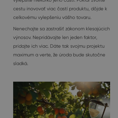
cestu inovovať viac častí produktu, dôjde k
celkovému vylepšeniu vášho tovaru.
Nenechajte sa zastrašiť zákonom klesajúcich
výnosov. Nepridávajte len jeden faktor,
pridajte ich viac. Dáte tak svojmu projektu
maximum a verte, že úroda bude skutočne
sladká.