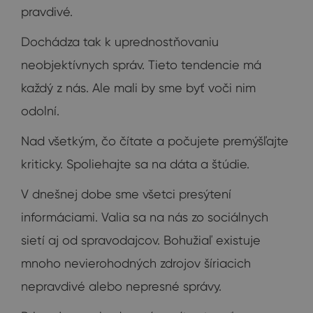
pravdivé.
Dochádza tak k uprednostňovaniu
neobjektívnych správ. Tieto tendencie má
každý z nás. Ale mali by sme byť voči nim
odolní.
Nad všetkým, čo čítate a počujete premýšľajte
kriticky. Spoliehajte sa na dáta a štúdie.
V dnešnej dobe sme všetci presýtení
informáciami. Valia sa na nás zo sociálnych
sietí aj od spravodajcov. Bohužiaľ existuje
mnoho nevierohodných zdrojov šíriacich
nepravdivé alebo nepresné správy.