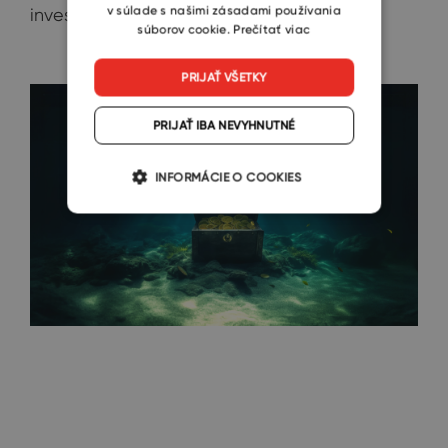
v súlade s našimi zásadami používania
investovaných prostriedkov.
súborov cookie.
Prečítať viac
PRIJAŤ VŠETKY
PRIJAŤ IBA NEVYHNUTNÉ
INFORMÁCIE O COOKIES