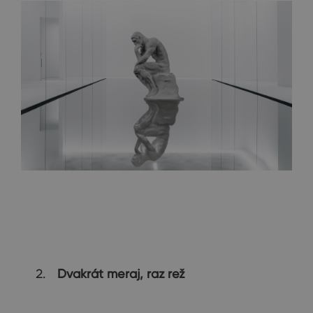
Dvakrát meraj, raz rež