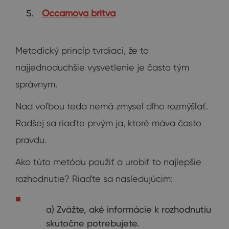
Occamova britva
Metodický princíp tvrdiaci, že to
najjednoduchšie vysvetlenie je často tým
správnym.
Nad voľbou teda nemá zmysel dlho rozmýšľať.
Radšej sa riaďte prvým ja, ktoré máva často
pravdu.
Ako túto metódu použiť a urobiť to najlepšie
rozhodnutie? Riaďte sa nasledujúcim:
a) Zvážte, aké informácie k rozhodnutiu
skutočne potrebujete.