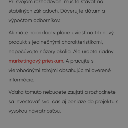
Pri svojom rozhodovaní musíte stavať na
stabilných základoch. Dôverujte dátam a
výpočtom odborníkov.
Ak máte napríklad v pláne uviesť na trh nový
produkt s jedinečnými charakteristikami,
nepočúvajte názory okolia. Ale urobte riadny
marketingový prieskum
. A pracujte s
vierohodnými zdrojmi obsahujúcimi overené
informácie.
Vďaka tomuto nebudete zaujatí a rozhodnete
sa investovať svoj čas aj peniaze do projektu s
vysokou návratnosťou.