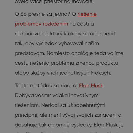
oveľa väčší priestor na inovácie.
O čo presne sa jedná? O
riešenie
problémov rozložením
na časti a
rozhodovanie, ktorý krok by sa dal zmeniť
tak, aby výsledok vyhovoval našim
predstavám. Namiesto analógie teda volíme
cestu riešenia problému zmenou produktu
alebo služby v ich jednotlivých krokoch.
Touto metódou sa riadi aj
Elon Musk
.
Dobýva vesmír vďaka inovatívnym
riešeniam. Neriadi sa už zabehnutými
princípmi, ale mení vývoj svojich zariadení a
dosahuje tak ohromné výsledky. Elon Musk je