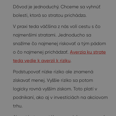
Dôvod je jednoduchý. Chceme sa vyhnúť
bolesti, ktorá so stratou prichádza.
V praxi teda väčšina z nás volí cestu s čo
najmenšími stratami. Jednoducho sa
snažíme čo najmenej riskovať a tým pádom
o čo najmenej prichádzať.
Averzia ku strate
teda vedie k averzii k riziku
.
Podstupovať nízke riziko ale znamená
získavať menej. Vyššie riziko sa potom
logicky rovná vyšším ziskom. Toto platí v
podnikaní, ako aj v investíciách na akciovom
trhu.