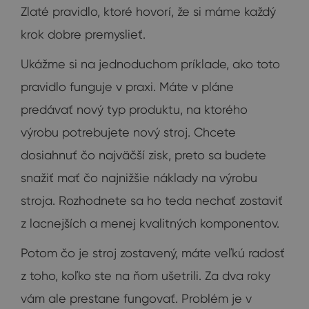
Zlaté pravidlo, ktoré hovorí, že si máme každý
krok dobre premyslieť.
Ukážme si na jednoduchom príklade, ako toto
pravidlo funguje v praxi. Máte v pláne
predávať nový typ produktu, na ktorého
výrobu potrebujete nový stroj. Chcete
dosiahnuť čo najväčší zisk, preto sa budete
snažiť mať čo najnižšie náklady na výrobu
stroja. Rozhodnete sa ho teda nechať zostaviť
z lacnejších a menej kvalitných komponentov.
Potom čo je stroj zostavený, máte veľkú radosť
z toho, koľko ste na ňom ušetrili. Za dva roky
vám ale prestane fungovať. Problém je v