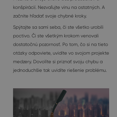
konšpirácií. Nezvaľujte vinu na ostatných. A
začnite hľadať svoje chybné kroky.
Spýtajte sa sami seba, či ste všetko urobili
poctivo. Či ste všetkým krokom venovali
dostatočnú pozornosť. Po tom, čo si na tieto
otázky odpoviete, uvidíte vo svojom projekte
medzery. Dovolíte si priznať svoju chybu a
jednoduchšie tak uvidíte riešenie problému.