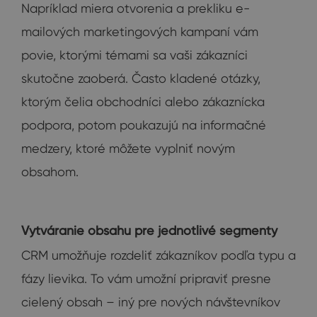
Napríklad miera otvorenia a prekliku e-
mailových marketingových kampaní vám
povie, ktorými témami sa vaši zákazníci
skutočne zaoberá. Často kladené otázky,
ktorým čelia obchodníci alebo zákaznícka
podpora, potom poukazujú na informačné
medzery, ktoré môžete vyplniť novým
obsahom.
Vytváranie obsahu pre jednotlivé segmenty
CRM umožňuje rozdeliť zákazníkov podľa typu a
fázy lievika. To vám umožní pripraviť presne
cielený obsah – iný pre nových návštevníkov