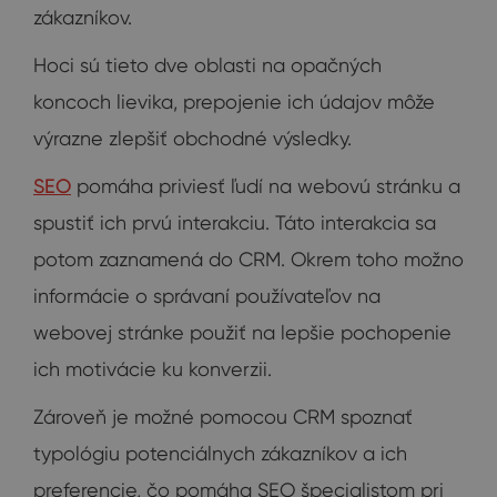
zákazníkov.
Hoci sú tieto dve oblasti na opačných
koncoch lievika, prepojenie ich údajov môže
výrazne zlepšiť obchodné výsledky.
SEO
pomáha priviesť ľudí na webovú stránku a
spustiť ich prvú interakciu. Táto interakcia sa
potom zaznamená do CRM. Okrem toho možno
informácie o správaní používateľov na
webovej stránke použiť na lepšie pochopenie
ich motivácie ku konverzii.
Zároveň je možné pomocou CRM spoznať
typológiu potenciálnych zákazníkov a ich
preferencie, čo pomáha SEO špecialistom pri