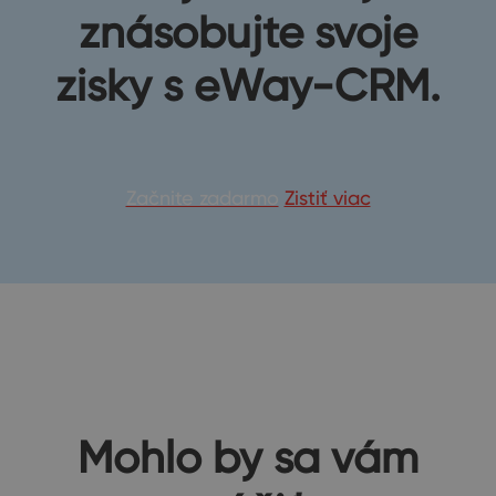
znásobujte svoje
zisky s eWay-CRM.
Začnite zadarmo
Zistiť viac
Mohlo by sa vám