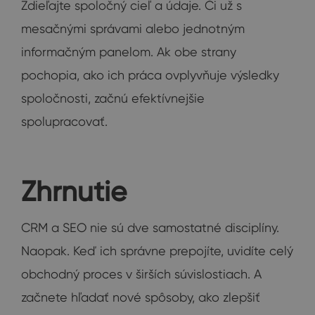
Zdieľajte spoločný cieľ a údaje. Či už s
mesačnými správami alebo jednotným
informačným panelom. Ak obe strany
pochopia, ako ich práca ovplyvňuje výsledky
spoločnosti, začnú efektívnejšie
spolupracovať.
Zhrnutie
CRM a SEO nie sú dve samostatné disciplíny.
Naopak. Keď ich správne prepojíte, uvidíte celý
obchodný proces v širších súvislostiach. A
začnete hľadať nové spôsoby, ako zlepšiť