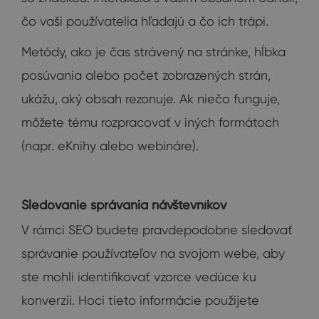
čo vaši používatelia hľadajú a čo ich trápi.
Metódy, ako je čas strávený na stránke, hĺbka
posúvania alebo počet zobrazených strán,
ukážu, aký obsah rezonuje. Ak niečo funguje,
môžete tému rozpracovať v iných formátoch
(napr. eKnihy alebo webináre).
Sledovanie správania návštevníkov
V rámci SEO budete pravdepodobne sledovať
správanie používateľov na svojom webe, aby
ste mohli identifikovať vzorce vedúce ku
konverzii. Hoci tieto informácie použijete