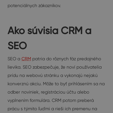
potenciálnych zákazníkov.
Ako súvisia CRM a
SEO
SEO a
CRM
patria do rôznych fáz predajného
lievika. SEO zabezpečuje, že noví používatelia
prídu na webovú stránku a vykonajú nejakú
konverznú akciu. Môže to byť prihlásením sa na
odber noviniek, registráciou účtu alebo
vyplnením formulára. CRM potom preberá
prácu s týmito ľuďmi a rieši ich premenu na