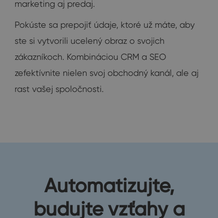
marketing aj predaj.
Pokúste sa prepojiť údaje, ktoré už máte, aby
ste si vytvorili ucelený obraz o svojich
zákazníkoch. Kombináciou CRM a SEO
zefektívnite nielen svoj obchodný kanál, ale aj
rast vašej spoločnosti.
Automatizujte,
budujte vzťahy a