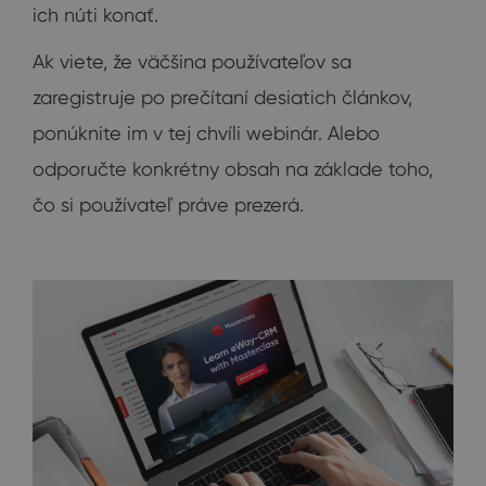
ich núti konať.
Ak viete, že väčšina používateľov sa
zaregistruje po prečítaní desiatich článkov,
ponúknite im v tej chvíli webinár. Alebo
odporučte konkrétny obsah na základe toho,
čo si používateľ práve prezerá.