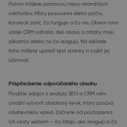
Potom môžete pomocou miery okamžitých
odchodov, hĺbky posúvania alebo počtu
konverzií zistiť, čo funguje a čo nie. Okrem toho
údaje CRM odhalia, aké obavy a otázky majú
zákazníci alebo na čo reagujú. Na základe
toho môžete upraviť text stránky a zvýšiť jej
účinnosť.
Prispôsobenie odporúčaného obsahu
Použitie údajov z analýzy SEO a CRM vám
umožní vytvoriť obsahový lievik, ktorý posúva
návštevníkov vpred. Začnete od pochopenia
ich cesty webom – čo čítajú, ako reagujú a čo