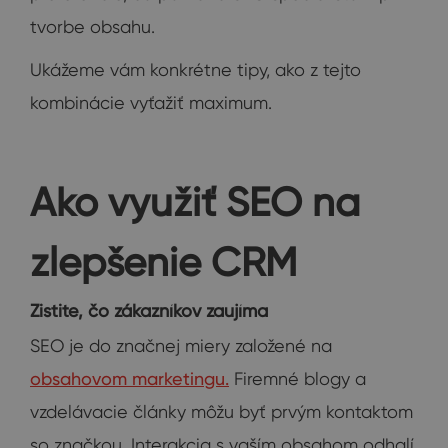
tvorbe obsahu.
Ukážeme vám konkrétne tipy, ako z tejto
kombinácie vyťažiť maximum.
Ako využiť SEO na
zlepšenie CRM
Zistite, čo zákazníkov zaujíma
SEO je do značnej miery založené na
obsahovom marketingu.
Firemné blogy a
vzdelávacie články môžu byť prvým kontaktom
so značkou. Interakcia s vaším obsahom odhalí,