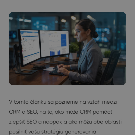
V tomto článku sa pozrieme na vzťah medzi
CRM a SEO, na to, ako môže CRM pomôcť
zlepšiť SEO a naopak a ako môžu obe oblasti
posilniť vašu stratégiu generovania