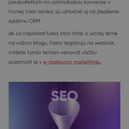
predovšetkým na optimalizáciu konverzie v
hornej časti lievika, sú užitočné aj na zlepšenie
systému CRM.
Ak sa napríklad ľudia, ktorí čítali o určitej téme
na vašom blogu, často registrujú na webinár,
môžete týmto témam venovať väčšiu
pozornosť aj v
e-mailovom marketingu.