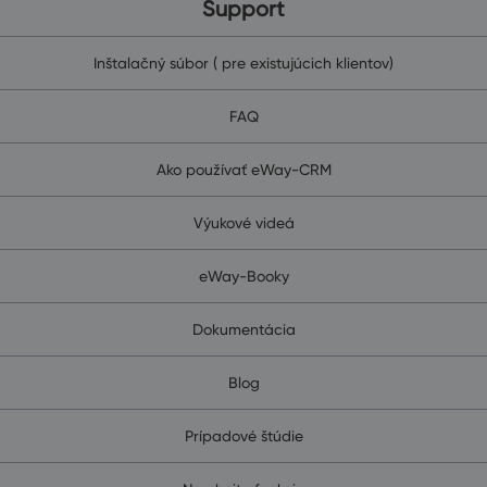
Support
Inštalačný súbor ( pre existujúcich klientov)
FAQ
Ako používať eWay-CRM
Výukové videá
eWay-Booky
Dokumentácia
Blog
Prípadové štúdie