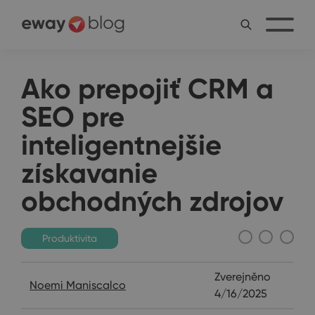
Ako prepojiť CRM a
SEO pre
inteligentnejšie
získavanie
obchodných zdrojov
Produktivita
Zverejněno
Noemi Maniscalco
4/16/2025