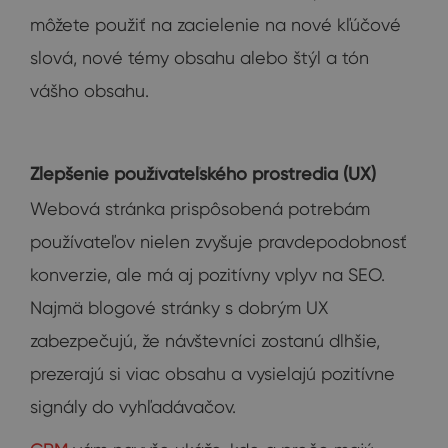
môžete použiť na zacielenie na nové kľúčové
slová, nové témy obsahu alebo štýl a tón
vášho obsahu.
Zlepšenie používateľského prostredia (UX)
Webová stránka prispôsobená potrebám
používateľov nielen zvyšuje pravdepodobnosť
konverzie, ale má aj pozitívny vplyv na SEO.
Najmä blogové stránky s dobrým UX
zabezpečujú, že návštevníci zostanú dlhšie,
prezerajú si viac obsahu a vysielajú pozitívne
signály do vyhľadávačov.