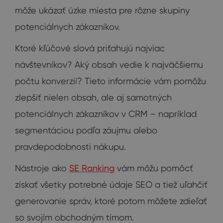
môže ukázať úzke miesta pre rôzne skupiny
potenciálnych zákazníkov.
Ktoré kľúčové slová priťahujú najviac
návštevníkov? Aký obsah vedie k najväčšiemu
počtu konverzií? Tieto informácie vám pomôžu
zlepšiť nielen obsah, ale aj samotných
potenciálnych zákazníkov v CRM – napríklad
segmentáciou podľa záujmu alebo
pravdepodobnosti nákupu.
Nástroje ako
SE Ranking
vám môžu pomôcť
získať všetky potrebné údaje SEO a tiež uľahčiť
generovanie správ, ktoré potom môžete zdieľať
so svojím obchodným tímom.