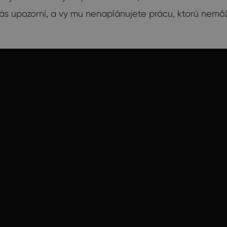
ás upozorní, a vy mu nenaplánujete prácu, ktorú nemôž