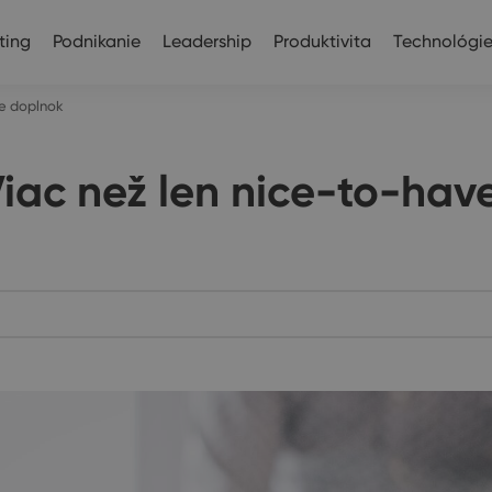
ting
Podnikanie
Leadership
Produktivita
Technológi
ve doplnok
iac než len nice-to-hav