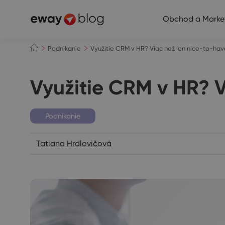
Obchod a Marke
Podnikanie
Využitie CRM v HR? Viac než len nice-to-ha
Využitie CRM v HR? V
Podnikanie
Tatiana Hrdlovičová