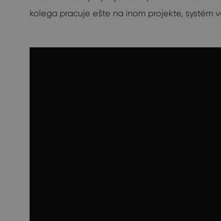
kolega pracuje ešte na inom projekte, systém v