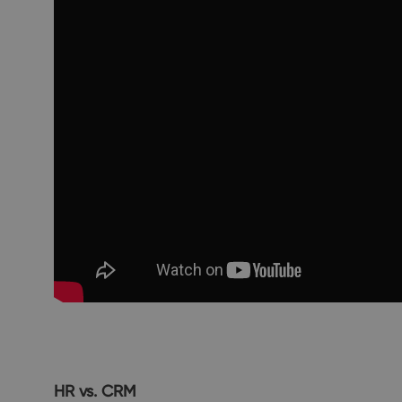
HR vs. CRM