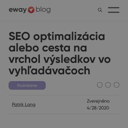
SEO optimalizácia
alebo cesta na
vrchol výsledkov vo
vyhľadávačoch
Podnikanie
Zverejněno
Patrik Lang
4/28/2020