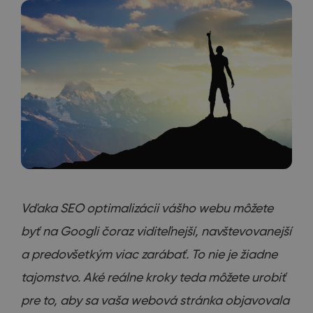
Vďaka SEO optimalizácii vášho webu môžete
byť na Googli čoraz viditeľnejší, navštevovanejší
a predovšetkým viac zarábať. To nie je žiadne
tajomstvo. Aké reálne kroky teda môžete urobiť
pre to, aby sa vaša webová stránka objavovala