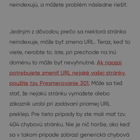
neindexujú, a môžete problém následne riešiť.
Jedným z dôvodov, prečo sa niektorá stránka
neindexuje, môže byť zmena URL. Teraz, keď to
viete, nerobte to. Iste, pri prechode na inú
doménu to môže byť nevyhnutné.
Ak naozaj
potrebujete zmeniť URL nejaké vašej stránky,
použite tzv. Presmerovanie 301.
Môže sa tiež
stať, že nejakú stránku vymažete alebo
zákazník urobí pri zadávaní priamej URL
preklep. Pre tieto prípady by ste mali mať tzv.
404 chybovú stránku. Nie je nič horšie, ako keď
sa v takom prípade zobrazí generická chybová