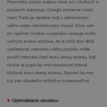
Maximálny počet znakov, ktoré sa v titulkoch a
popisoch zobrazujú, Google pomerne často
mení. Preto je ideálne mať v administrácii
vášho webu nainštalovaný modul, ktorý vám
pri vypĺňaní titulkov a popiskov ukazuje, koľko
voľných znakov zostáva. Ak je totiž text dlhší,
vyhľadávač namiesto vášho popisku môže
použiť náhodnú časť textu danej stránky. Váš
titulok aj popis by mal obsahovať hlavné
kľúčové slovo danej stránky. Zároveň by mal
byť pre užívateľov príťažlivý a presvedčivý.
Optimalizácia obrázkov