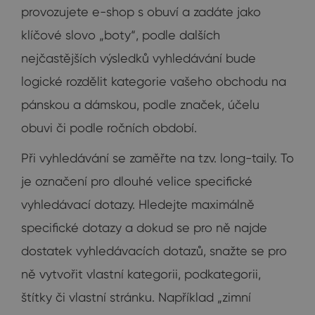
provozujete e-shop s obuví a zadáte jako
klíčové slovo „boty“, podle dalších
nejčastějších výsledků vyhledávání bude
logické rozdělit kategorie vašeho obchodu na
pánskou a dámskou, podle značek, účelu
obuvi či podle ročních období.
Při vyhledávání se zaměřte na tzv. long-taily. To
je označení pro dlouhé velice specifické
vyhledávací dotazy. Hledejte maximálně
specifické dotazy a dokud se pro ně najde
dostatek vyhledávacích dotazů, snažte se pro
ně vytvořit vlastní kategorii, podkategorii,
štítky či vlastní stránku. Například „zimní