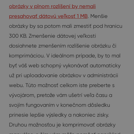
obrázky v plnom rozlíšení by nemali
presahovať dátovú veľkosť 1 MB
. Menšie
obrázky by sa potom mali zmestiť pod hranicu
300 KB. Zmenšenie dátovej veľkosti
dosiahnete zmenšením rozlíšenie obrázku či
komprimáciou. V ideálnom prípade, by to mal
byť váš web schopný vykonávať automaticky
už pri uploadovanie obrázkov v administrácii
webu. Túto možnosť celkom iste preberte s
vývojárom, pretože vám ušetrí veľa času a
svojím fungovaním v konečnom dôsledku
prinesie lepšie výsledky a nakoniec zisky.
Druhou možnosťou je komprimovať obrázky