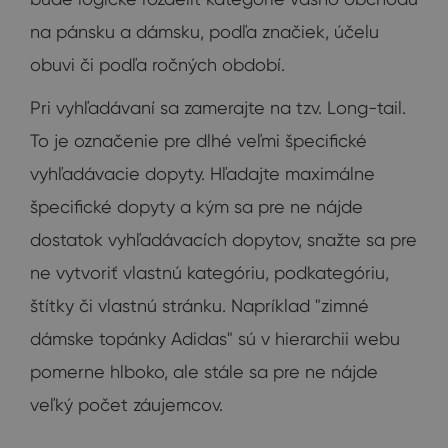
na pánsku a dámsku, podľa značiek, účelu
obuvi či podľa ročných období.
Pri vyhľadávaní sa zamerajte na tzv. Long-tail.
To je označenie pre dlhé veľmi špecifické
vyhľadávacie dopyty. Hľadajte maximálne
špecifické dopyty a kým sa pre ne nájde
dostatok vyhľadávacích dopytov, snažte sa pre
ne vytvoriť vlastnú kategóriu, podkategóriu,
štítky či vlastnú stránku. Napríklad "zimné
dámske topánky Adidas" sú v hierarchii webu
pomerne hlboko, ale stále sa pre ne nájde
veľký počet záujemcov.