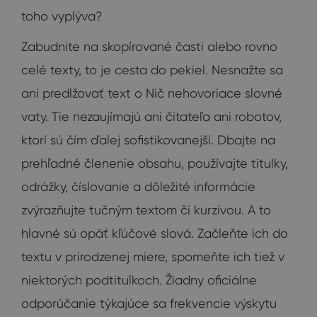
toho vyplýva?
Zabudnite na skopírované časti alebo rovno
celé texty, to je cesta do pekiel. Nesnažte sa
ani predlžovať text o Nič nehovoriace slovné
vaty. Tie nezaujímajú ani čitateľa ani robotov,
ktorí sú čím ďalej sofistikovanejší. Dbajte na
prehľadné členenie obsahu, používajte titulky,
odrážky, číslovanie a dôležité informácie
zvýrazňujte tučným textom či kurzívou. A to
hlavné sú opäť kľúčové slová. Začleňte ich do
textu v prirodzenej miere, spomeňte ich tiež v
niektorých podtitulkoch. Žiadny oficiálne
odporúčanie týkajúce sa frekvencie výskytu