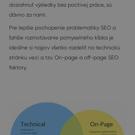
dosiahnuť výsledky bez poctivej práce, sú
dávno za nami.
Pre lepšie pochopenie problematiky SEO a
ľahšie rozmotávanie pomyselného klbka je
ideálne si najprv všetko rozdeliť na technickú
stránku veci a tzv. On-page a off-page SEO
faktory.