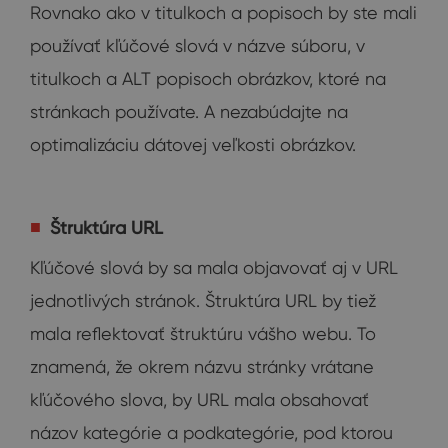
Rovnako ako v titulkoch a popisoch by ste mali
používať kľúčové slová v názve súboru, v
titulkoch a ALT popisoch obrázkov, ktoré na
stránkach používate. A nezabúdajte na
optimalizáciu dátovej veľkosti obrázkov.
Štruktúra URL
Kľúčové slová by sa mala objavovať aj v URL
jednotlivých stránok. Štruktúra URL by tiež
mala reflektovať štruktúru vášho webu. To
znamená, že okrem názvu stránky vrátane
kľúčového slova, by URL mala obsahovať
názov kategórie a podkategórie, pod ktorou