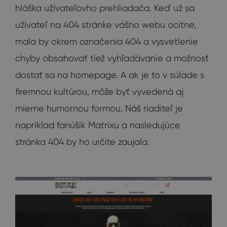
hláška užívateľovho prehliadača. Keď už sa
užívateľ na 404 stránke vášho webu ocitne,
mala by okrem označenia 404 a vysvetlenie
chyby obsahovať tiež vyhľadávanie a možnosť
dostať sa na homepage. A ak je to v súlade s
firemnou kultúrou, môže byť vyvedená aj
mierne humornou formou. Náš riaditeľ je
napríklad fanúšik Matrixu a nasledujúce
stránka 404 by ho určite zaujala.