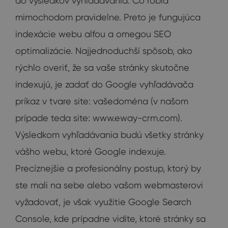
do výsledkov vyhľadávania. Čo robia
mimochodom pravidelne. Preto je fungujúca
indexácie webu alfou a omegou SEO
optimalizácie. Najjednoduchší spôsob, ako
rýchlo overiť, že sa vaše stránky skutočne
indexujú, je zadať do Google vyhľadávača
príkaz v tvare site: vašedoména (v našom
prípade teda site: www.eway-crm.com).
Výsledkom vyhľadávania budú všetky stránky
vášho webu, ktoré Google indexuje.
Precíznejšie a profesionálny postup, ktorý by
ste mali na sebe alebo vašom webmasterovi
vyžadovať, je však využitie Google Search
Console, kde prípadne vidíte, ktoré stránky sa