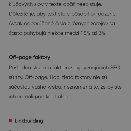
kľúčových slov v texte opäť neexistuje.
Dôležité je, aby text stále pôsobil prirodzene.
Avšak odporúčané čísla z rôznych zdrojov sa
často pohybujú niekde medzi 1,5% až 3%.
Off-page faktory
Posledná skupina faktorov ovplyvňujúcich SEO
sú tzv. Off-page. Hoci tieto faktory nie sú
súčasťou vášho webu, neznamená to, že by ste
ich nemali pod kontrolou.
Linkbuilding