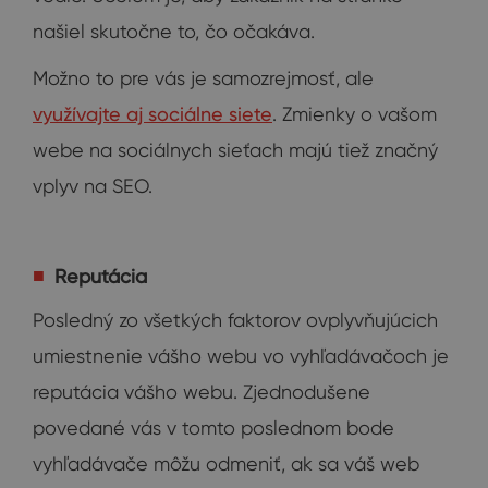
našiel skutočne to, čo očakáva.
Možno to pre vás je samozrejmosť, ale
využívajte aj sociálne siete
. Zmienky o vašom
webe na sociálnych sieťach majú tiež značný
vplyv na SEO.
Reputácia
Posledný zo všetkých faktorov ovplyvňujúcich
umiestnenie vášho webu vo vyhľadávačoch je
reputácia vášho webu. Zjednodušene
povedané vás v tomto poslednom bode
vyhľadávače môžu odmeniť, ak sa váš web