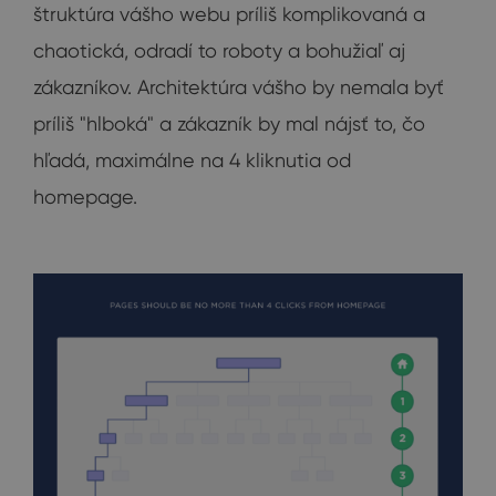
štruktúra vášho webu príliš komplikovaná a
chaotická, odradí to roboty a bohužiaľ aj
zákazníkov. Architektúra vášho by nemala byť
príliš "hlboká" a zákazník by mal nájsť to, čo
hľadá, maximálne na 4 kliknutia od
homepage.