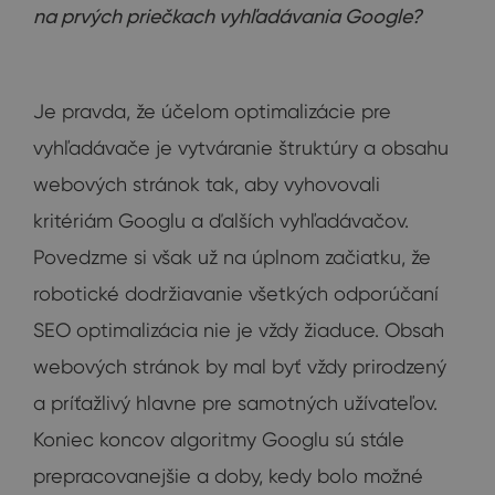
na prvých priečkach vyhľadávania Google?
Je pravda, že účelom optimalizácie pre
vyhľadávače je vytváranie štruktúry a obsahu
webových stránok tak, aby vyhovovali
kritériám Googlu a ďalších vyhľadávačov.
Povedzme si však už na úplnom začiatku, že
robotické dodržiavanie všetkých odporúčaní
SEO optimalizácia nie je vždy žiaduce. Obsah
webových stránok by mal byť vždy prirodzený
a príťažlivý hlavne pre samotných užívateľov.
Koniec koncov algoritmy Googlu sú stále
prepracovanejšie a doby, kedy bolo možné