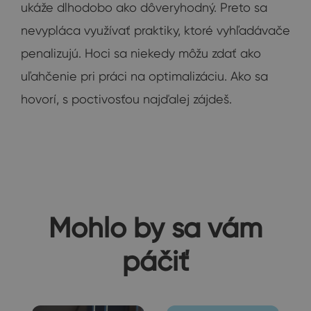
ukáže dlhodobo ako dôveryhodný. Preto sa
nevypláca využívať praktiky, ktoré vyhľadávače
penalizujú. Hoci sa niekedy môžu zdať ako
uľahčenie pri práci na optimalizáciu. Ako sa
hovorí, s poctivosťou najďalej zájdeš.
Mohlo by sa vám
páčiť