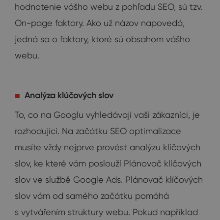
hodnotenie vášho webu z pohľadu SEO, sú tzv.
On-page faktory. Ako už názov napovedá,
jedná sa o faktory, ktoré sú obsahom vášho
webu.
Analýza kľúčových slov
To, co na Googlu vyhledávají vaši zákazníci, je
rozhodující. Na začátku SEO optimalizace
musíte vždy nejprve provést analýzu klíčových
slov, ke které vám poslouží Plánovač klíčových
slov ve službě Google Ads. Plánovač klíčových
slov vám od samého začátku pomáhá
s vytvářením struktury webu. Pokud například