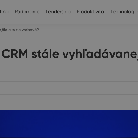
ting
Podnikanie
Leadership
Produktivita
Technológi
jšie ako tie webové?
 CRM stále vyhľadávanej