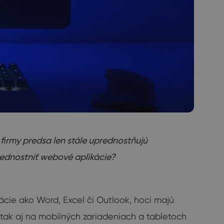
firmy predsa len stále uprednostňujú
rednostniť webové aplikácie?
kácie ako Word, Excel či Outlook, hoci majú
 tak aj na mobilných zariadeniach a tabletoch