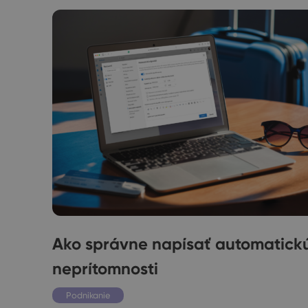
e
Ako správne napísať automatic
neprítomnosti
Podnikanie