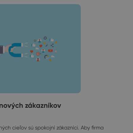
ť nových zákazníkov
ých cieľov sú spokojní zákazníci. Aby firma