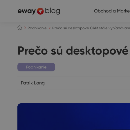
Obchod a Marke
Podnikanie
Prečo sú desktopové CRM stále vyhľadávane
Prečo sú desktopové
Podnikanie
Patrik Lang