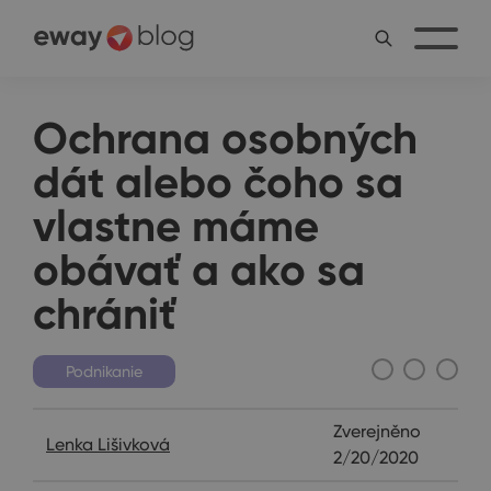
Ochrana osobných
dát alebo čoho sa
vlastne máme
obávať a ako sa
chrániť
Podnikanie
Zverejněno
Lenka Lišivková
2/20/2020