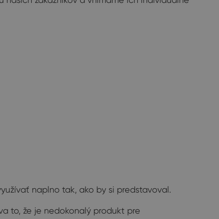
užívať naplno tak, ako by si predstavoval.
áva to, že je nedokonalý produkt pre