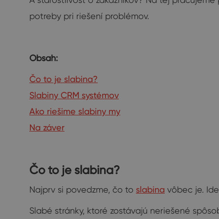
potreby pri riešení problémov.
Obsah:
Čo to je slabina?
Slabiny CRM systémov
Ako riešime slabiny my
Na záver
Čo to je slabina?
Najprv si povedzme, čo to
slabina
vôbec je. Ide
Slabé stránky, ktoré zostávajú neriešené spôsob