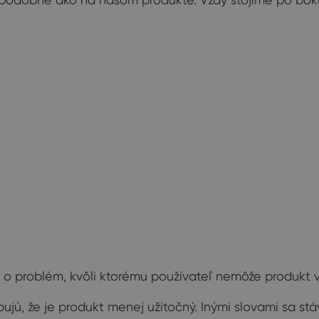
 o problém, kvôli ktorému používateľ nemôže produkt vy
ujú, že je produkt menej užitočný. Inými slovami sa st