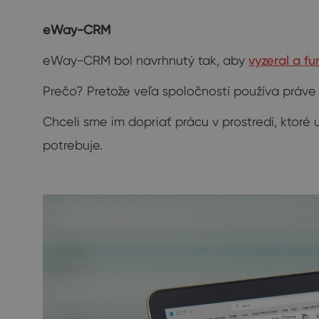
eWay-CRM
eWay-CRM bol navrhnutý tak, aby
vyzeral a f
Prečo? Pretože veľa spoločností používa práv
Chceli sme im dopriať prácu v prostredí, ktoré 
potrebuje.