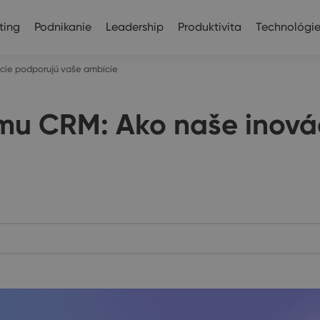
ting
Podnikanie
Leadership
Produktivita
Technológi
cie podporujú vaše ambície
mu CRM: Ako naše inová