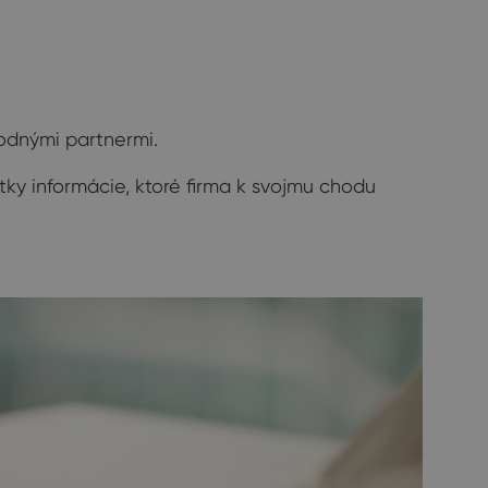
hodnými partnermi.
etky informácie, ktoré firma k svojmu chodu