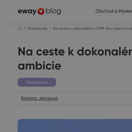
Obchod a Marke
Podnikanie
Na ceste k dokonalému CRM: Ako naše inová
Na ceste k dokonalé
ambície
Podnikanie
Kristína Jenisová