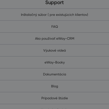
Support
Inštalačný súbor ( pre existujúcich klientov)
FAQ
Ako používať eWay-CRM
Výukové videá
eWay-Booky
Dokumentácia
Blog
Prípadové štúdie