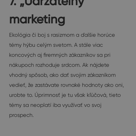
7. „Udržateľný“
marketing
Ekológia či boj s rasizmom a ďalšie horúce
témy hýbu celým svetom. A stále viac
koncových aj firemných zákazníkov sa pri
nákupoch rozhoduje srdcom. Ak nájdete
vhodný spôsob, ako dať svojim zákazníkom
vedieť, že zastávate rovnaké hodnoty ako oni,
urobte to. Úprimnosť je tu však kľúčová, tieto
témy sa neoplatí iba využívať vo svoj
prospech.