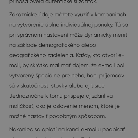
prináša oveľa autentickejší zážitok.
Zákaznícke údaje môžete využiť v kampaniach
na vytvorenie úplne individuálnej ponuky. Tá sa
pri správnom nastavení môže dynamicky meniť
na základe demografického alebo
geografického zacielenia. Každý, kto otvorí e-
mail, by skrátka mal mať dojem, že e-mail bol
vytvorený špeciálne pre neho, hoci príjemcov
sú v skutočnosti stovky alebo aj tisíce.
Jednoznačne k tomu prispeje aj zdanlivá
maličkosť, ako je oslovenie menom, ktoré je
možné nastaviť podobným spôsobom.
Nakoniec sa oplatí na konci e-mailu podpísať