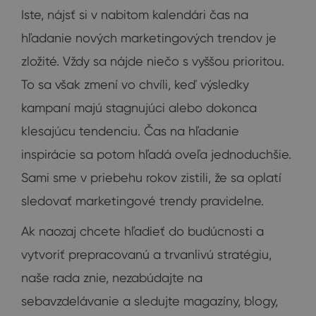
Iste, nájsť si v nabitom kalendári čas na
hľadanie nových marketingových trendov je
zložité. Vždy sa nájde niečo s vyššou prioritou.
To sa však zmení vo chvíli, keď výsledky
kampaní majú stagnujúci alebo dokonca
klesajúcu tendenciu. Čas na hľadanie
inspirácie sa potom hľadá oveľa jednoduchšie.
Sami sme v priebehu rokov zistili, že sa oplatí
sledovať marketingové trendy pravidelne.
Ak naozaj chcete hľadieť do budúcnosti a
vytvoriť prepracovanú a trvanlivú stratégiu,
naše rada znie, nezabúdajte na
sebavzdelávanie a sledujte magazíny, blogy,