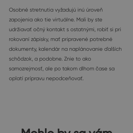
Osobné stretnutia vyžadujú inú úroveň
zapojenia ako tie virtuálne. Mali by ste
udržiavať očný kontakt s ostatnými, robiť si pri
rokovaní zápisky, mať pripravené potrebné
dokumenty, kalendár na naplánovanie ďalších
schôdzok, a podobne. Znie to ako
samozrejmosť, ale po takom dlhom čase sa
oplatí prípravu nepodceňovať.