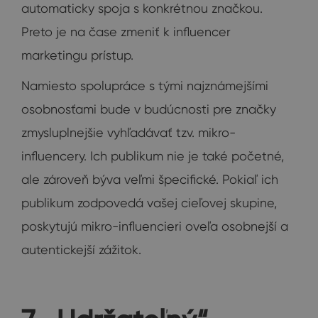
automaticky spoja s konkrétnou značkou.
Preto je na čase zmeniť k influencer
marketingu prístup.
Namiesto spolupráce s tými najznámejšími
osobnosťami bude v budúcnosti pre značky
zmysluplnejšie vyhľadávať tzv. mikro-
influencery. Ich publikum nie je také početné,
ale zároveň býva veľmi špecifické. Pokiaľ ich
publikum zodpovedá vašej cieľovej skupine,
poskytujú mikro-influencieri oveľa osobnejší a
autentickejší zážitok.