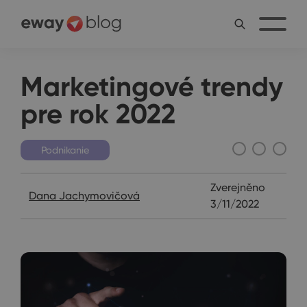
Marketingové trendy
pre rok 2022
Podnikanie
Zverejněno
Dana Jachymovičová
3/11/2022