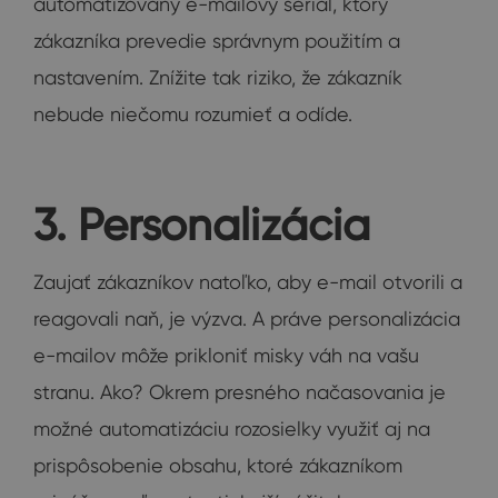
automatizovaný e-mailový seriál, ktorý
zákazníka prevedie správnym použitím a
nastavením. Znížite tak riziko, že zákazník
nebude niečomu rozumieť a odíde.
3. Personalizácia
Zaujať zákazníkov natoľko, aby e-mail otvorili a
reagovali naň, je výzva. A práve personalizácia
e-mailov môže prikloniť misky váh na vašu
stranu. Ako? Okrem presného načasovania je
možné automatizáciu rozosielky využiť aj na
prispôsobenie obsahu, ktoré zákazníkom