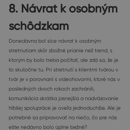
8. Návrat k osobným
schôdzkam
Donedávna bol síce návrat k osobným
stretnutiam skôr zbožné prianie než trend, s
ktorým by bolo treba počítať, ale zdá sa, že je
to skutočne tu. Pri stretnutí s klientmi tvárou v
tvár je v porovnaní s videohovormi, ktoré nás v
posledných dvoch rokoch zachránili,
komunikácia skrátka jasnejšia a nadväzovanie
hlbšej spolupráce je oveľa jednoduchšie. Ale je
potrebné sa pripravovať na niečo, čo pre nás
ešte nedávno bolo úplne bežné?