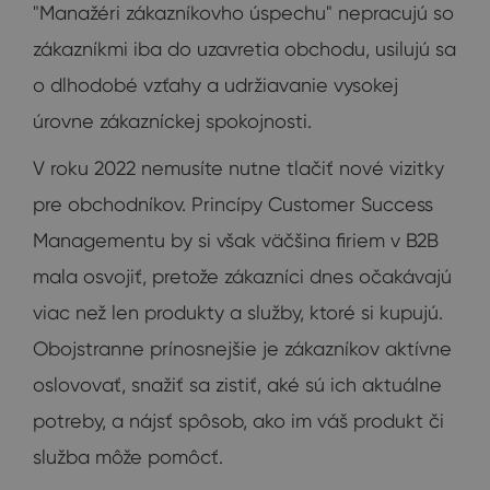
"Manažéri zákazníkovho úspechu" nepracujú so
zákazníkmi iba do uzavretia obchodu, usilujú sa
o dlhodobé vzťahy a udržiavanie vysokej
úrovne zákazníckej spokojnosti.
V roku 2022 nemusíte nutne tlačiť nové vizitky
pre obchodníkov. Princípy Customer Success
Managementu by si však väčšina firiem v B2B
mala osvojiť, pretože zákazníci dnes očakávajú
viac než len produkty a služby, ktoré si kupujú.
Obojstranne prínosnejšie je zákazníkov aktívne
oslovovať, snažiť sa zistiť, aké sú ich aktuálne
potreby, a nájsť spôsob, ako im váš produkt či
služba môže pomôcť.