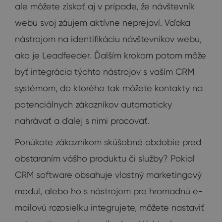
ale môžete získať aj v prípade, že návštevník
webu svoj záujem aktívne neprejaví. Vďaka
nástrojom na identifikáciu návštevníkov webu,
ako je Leadfeeder. Ďalším krokom potom môže
byť integrácia týchto nástrojov s vaším CRM
systémom, do ktorého tak môžete kontakty na
potenciálnych zákazníkov automaticky
nahrávať a ďalej s nimi pracovať.
Ponúkate zákazníkom skúšobné obdobie pred
obstaraním vášho produktu či služby? Pokiaľ
CRM software obsahuje vlastný marketingový
modul, alebo ho s nástrojom pre hromadnú e-
mailovú rozosielku integrujete, môžete nastaviť