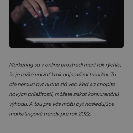
Marketing sa v online prostredí mení tak rýchlo,
že je ťažké udržať krok najnovšími trendmi. To
ale nemusí byť nutne zlá vec. Keď sa chopíte
nových príležitostí, môžete získať konkurenčnú
výhodu. A tou pre vás môžu byť nasledujúce
marketingové trendy pre rok 2022.