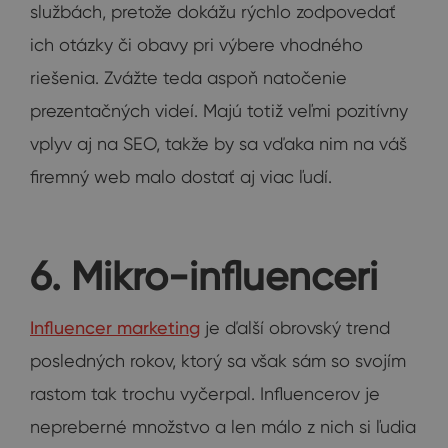
službách, pretože dokážu rýchlo zodpovedať
ich otázky či obavy pri výbere vhodného
riešenia. Zvážte teda aspoň natočenie
prezentačných videí. Majú totiž veľmi pozitívny
vplyv aj na SEO, takže by sa vďaka nim na váš
firemný web malo dostať aj viac ľudí.
6. Mikro-influenceri
Influencer marketing
je ďalší obrovský trend
posledných rokov, ktorý sa však sám so svojím
rastom tak trochu vyčerpal. Influencerov je
nepreberné množstvo a len málo z nich si ľudia