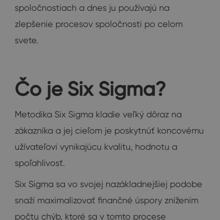
spoločnostiach a dnes ju používajú na
zlepšenie procesov spoločnosti po celom
svete.
Čo je Six Sigma?
Metodika Six Sigma kladie veľký dôraz na
zákazníka a jej cieľom je poskytnúť koncovému
užívateľovi vynikajúcu kvalitu, hodnotu a
spoľahlivosť.
Six Sigma sa vo svojej nazákladnejšiej podobe
snaží maximalizovať finančné úspory znížením
počtu chýb, ktoré sa v tomto procese