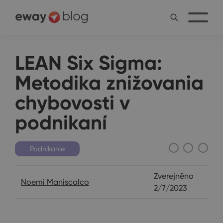
LEAN Six Sigma:
Metodika znižovania
chybovosti v
podnikaní
Podnikanie
Zverejněno
Noemi Maniscalco
2/7/2023