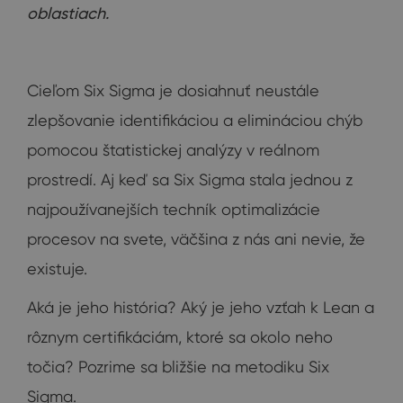
oblastiach.
Cieľom Six Sigma je dosiahnuť neustále
zlepšovanie identifikáciou a elimináciou chýb
pomocou štatistickej analýzy v reálnom
prostredí. Aj keď sa Six Sigma stala jednou z
najpoužívanejších techník optimalizácie
procesov na svete, väčšina z nás ani nevie, že
existuje.
Aká je jeho história? Aký je jeho vzťah k Lean a
rôznym certifikáciám, ktoré sa okolo neho
točia? Pozrime sa bližšie na metodiku Six
Sigma.