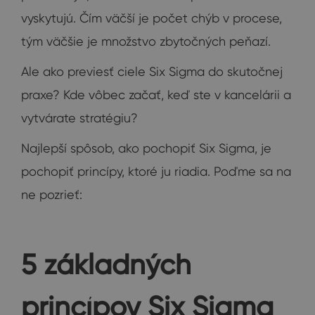
vyskytujú. Čím väčší je počet chýb v procese,
tým väčšie je množstvo zbytočných peňazí.
Ale ako previesť ciele Six Sigma do skutočnej
praxe? Kde vôbec začať, keď ste v kancelárii a
vytvárate stratégiu?
Najlepší spôsob, ako pochopiť Six Sigma, je
pochopiť princípy, ktoré ju riadia. Poďme sa na
ne pozrieť:
5 základných
princípov Six Sigma