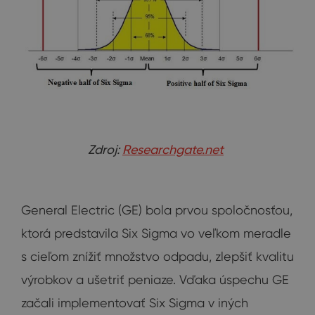
Zdroj:
Researchgate.net
General Electric (GE) bola prvou spoločnosťou,
ktorá predstavila Six Sigma vo veľkom meradle
s cieľom znížiť množstvo odpadu, zlepšiť kvalitu
výrobkov a ušetriť peniaze. Vďaka úspechu GE
začali implementovať Six Sigma v iných