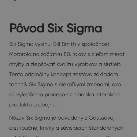
Pôvod Six Sigma
Six Sigma vyvinul Bill Smith v spoločnosti
Motorola na začiatku 80. rokov s cieľom merať
chyby a zlepšovať kvalitu výrobkov a služieb.
Tento originálny koncept zostáva základom
techník Six Sigma s niekoľkými zmenami, ako
sú vylepšenia procesov z hľadiska interakcie
produktu a dizajnu.
Názov Six Sigma je odvodený z Gaussovej
distribučnej krivky a súvisiacich štandardných