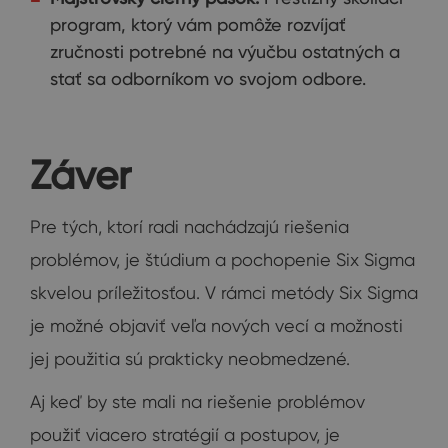
program, ktorý vám pomôže rozvíjať
zručnosti potrebné na výučbu ostatných a
stať sa odborníkom vo svojom odbore.
Záver
Pre tých, ktorí radi nachádzajú riešenia
problémov, je štúdium a pochopenie Six Sigma
skvelou príležitosťou. V rámci metódy Six Sigma
je možné objaviť veľa nových vecí a možnosti
jej použitia sú prakticky neobmedzené.
Aj keď by ste mali na riešenie problémov
použiť viacero stratégií a postupov, je