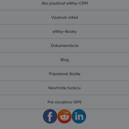
Ako používať eWay-CRM
Výukové videá
eWay-Booky
Dokumentácia
Blog
Prípadové štúdie
Navrhnite funkciu
Pre vývojárov (API)