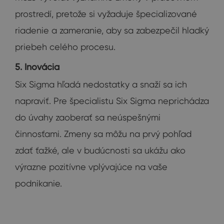
prostredí, pretože si vyžaduje špecializované
riadenie a zameranie, aby sa zabezpečil hladký
priebeh celého procesu.
5. Inovácia
Six Sigma hľadá nedostatky a snaží sa ich
napraviť. Pre špecialistu Six Sigma neprichádza
do úvahy zaoberať sa neúspešnými
činnosťami. Zmeny sa môžu na prvý pohľad
zdať ťažké, ale v budúcnosti sa ukážu ako
výrazne pozitívne vplývajúce na vaše
podnikanie.