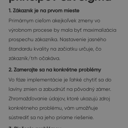
1. Zákazník je na prvom mieste
Primárnym cieľom akejkoľvek zmeny vo
výrobnom procese by mala byť maximalizácia
prospechu zákazníka. Nastavenie jasného
štandardu kvality na začiatku určuje, čo
zákazník/trh očakáva.
2. Zamerajte sa na konkrétne problémy
Vo fáze implementácie je ľahké chytiť sa do
lavíny zmien a zabudnúť na pôvodný zámer.
Zhromažďovanie údajov, ktoré ukazujú zdroj
konkrétneho problému, vám umožňuje
sústrediť sa na jeho priame riešenie.