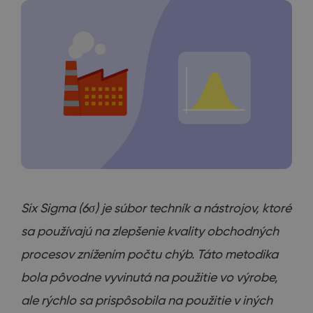
Six Sigma (6σ) je súbor techník a nástrojov, ktoré
sa používajú na zlepšenie kvality obchodných
procesov znížením počtu chýb. Táto metodika
bola pôvodne vyvinutá na použitie vo výrobe,
ale rýchlo sa prispôsobila na použitie v iných