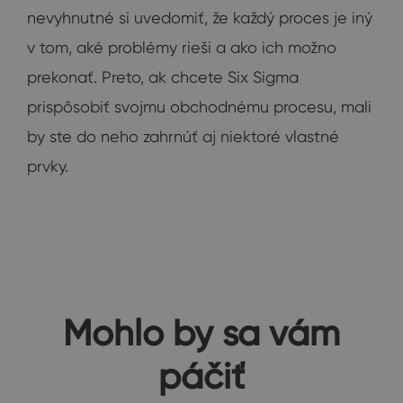
nevyhnutné si uvedomiť, že každý proces je iný
v tom, aké problémy rieši a ako ich možno
prekonať. Preto, ak chcete Six Sigma
prispôsobiť svojmu obchodnému procesu, mali
by ste do neho zahrnúť aj niektoré vlastné
prvky.
Mohlo by sa vám
páčiť