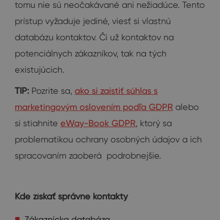
tomu nie sú neočakávané ani nežiadúce. Tento
prístup vyžaduje jediné, viesť si vlastnú
databázu kontaktov. Či už kontaktov na
potenciálnych zákazníkov, tak na tých
existujúcich.
TIP:
Pozrite sa,
ako si zaistiť súhlas s
marketingovým oslovením podľa GDPR
alebo
si stiahnite
eWay-Book GDPR
, ktorý sa
problematikou ochrany osobných údajov a ich
spracovaním zaoberá podrobnejšie.
Kde získať správne kontakty
Zákaznícka databáza