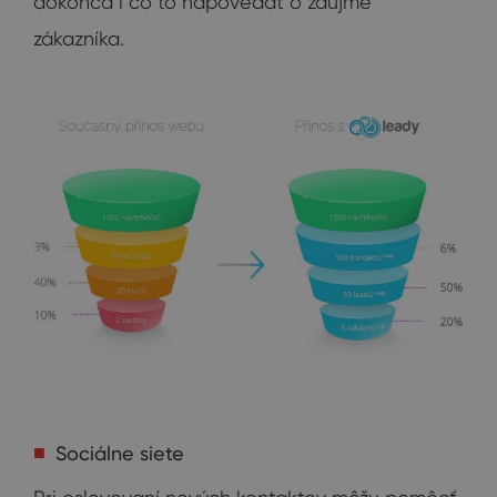
dokonca i čo to napovedať o záujme
zákazníka.
Sociálne siete