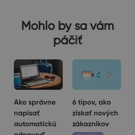
Mohlo by sa vám
páčiť
Ako správne
6 tipov, ako
napísať
získať nových
automatickú
zákazníkov
odpoveď