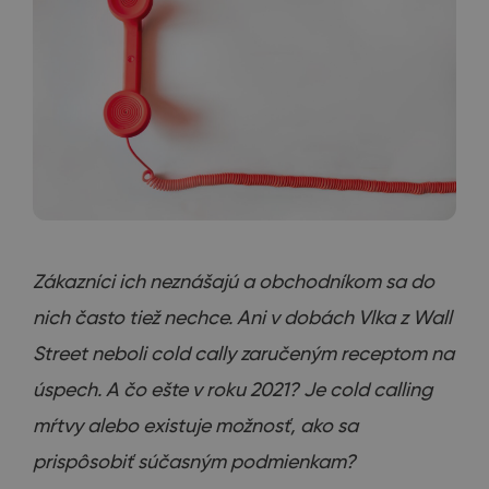
Zákazníci ich neznášajú a obchodníkom sa do
nich často tiež nechce. Ani v dobách Vlka z Wall
Street neboli cold cally zaručeným receptom na
úspech. A čo ešte v roku 2021? Je cold calling
mŕtvy alebo existuje možnosť, ako sa
prispôsobiť súčasným podmienkam?