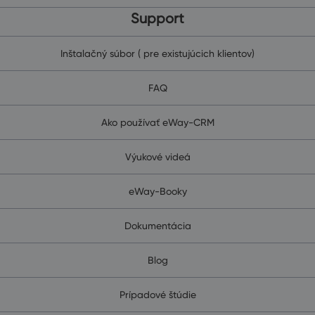
Support
Inštalačný súbor ( pre existujúcich klientov)
FAQ
Ako používať eWay-CRM
Výukové videá
eWay-Booky
Dokumentácia
Blog
Prípadové štúdie