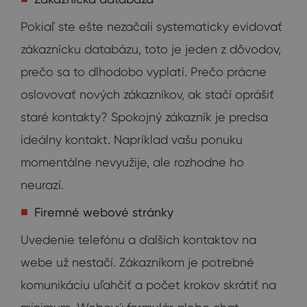
Pokiaľ ste ešte nezačali systematicky evidovať
zákaznícku databázu, toto je jeden z dôvodov,
prečo sa to dlhodobo vyplatí. Prečo prácne
oslovovať nových zákazníkov, ak stačí oprášiť
staré kontakty? Spokojný zákazník je predsa
ideálny kontakt. Napríklad vašu ponuku
momentálne nevyužije, ale rozhodne ho
neurazí.
Firemné webové stránky
Uvedenie telefónu a ďalších kontaktov na
webe už nestačí. Zákazníkom je potrebné
komunikáciu uľahčiť a počet krokov skrátiť na