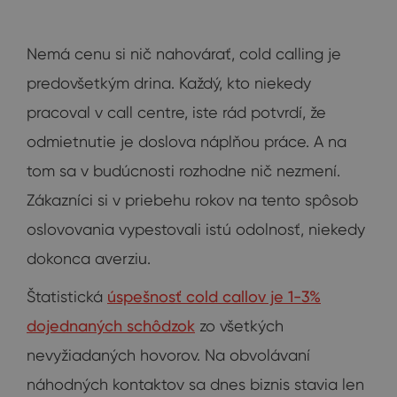
Nemá cenu si nič nahovárať, cold calling je
predovšetkým drina. Každý, kto niekedy
pracoval v call centre, iste rád potvrdí, že
odmietnutie je doslova náplňou práce. A na
tom sa v budúcnosti rozhodne nič nezmení.
Zákazníci si v priebehu rokov na tento spôsob
oslovovania vypestovali istú odolnosť, niekedy
dokonca averziu.
Štatistická
úspešnosť cold callov je 1-3%
dojednaných schôdzok
zo všetkých
nevyžiadaných hovorov. Na obvolávaní
náhodných kontaktov sa dnes biznis stavia len