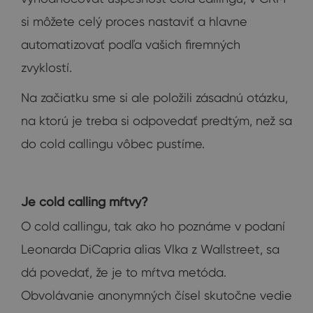
si môžete celý proces nastaviť a hlavne
automatizovať podľa vašich firemných
zvyklostí.
Na začiatku sme si ale položili zásadnú otázku,
na ktorú je treba si odpovedať predtým, než sa
do cold callingu vôbec pustíme.
Je cold calling mŕtvy?
O cold callingu, tak ako ho poznáme v podaní
Leonarda DiCapria alias Vlka z Wallstreet, sa
dá povedať, že je to mŕtva metóda.
Obvolávanie anonymných čísel skutočne vedie