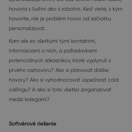
hovoria s ľuďmi ako s robotmi. Keď viete, s kým
hovoríte, nie je problém hovor od začiatku
personalizovať.
Kam ale so všetkými tými kontaktmi,
informáciami o nich, a požiadavkami
potenciálnych zákazníkov, ktoré vyplynuli z
prvého rozhovoru? Ako si plánovať ďalšie
hovory? Ako si vyhodnocovať úspešnosť cold
callingu? A ako si toto všetko zorganizovať
medzi kolegami?
Softvérové riešenie