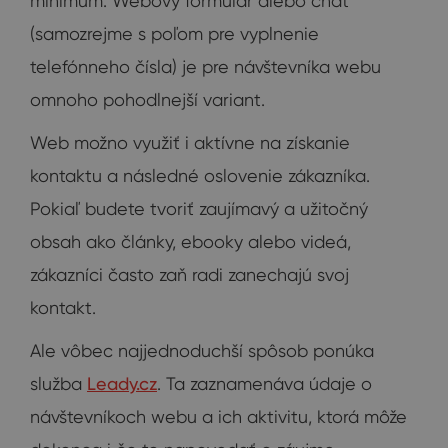
minimum. Webový formulár alebo chat
(samozrejme s poľom pre vyplnenie
telefónneho čísla) je pre návštevníka webu
omnoho pohodlnejší variant.
Web možno využiť i aktívne na získanie
kontaktu a následné oslovenie zákazníka.
Pokiaľ budete tvoriť zaujímavý a užitočný
obsah ako články, ebooky alebo videá,
zákazníci často zaň radi zanechajú svoj
kontakt.
Ale vôbec najjednoduchší spôsob ponúka
služba
Leady.cz
. Ta zaznamenáva údaje o
návštevníkoch webu a ich aktivitu, ktorá môže