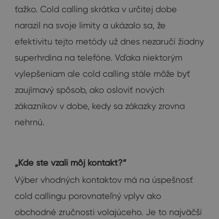
ťažko. Cold calling skrátka v určitej dobe
narazil na svoje limity a ukázalo sa, že
efektivitu tejto metódy už dnes nezaručí žiadny
superhrdina na telefóne. Vďaka niektorým
vylepšeniam ale cold calling stále môže byť
zaujímavý spôsob, ako osloviť nových
zákazníkov v dobe, kedy sa zákazky zrovna
nehrnú.
„Kde ste vzali môj kontakt?“
Výber vhodných kontaktov má na úspešnosť
cold callingu porovnateľný vplyv ako
obchodné zručnosti volajúceho. Je to najväčší