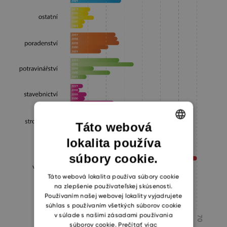
Táto webová
lokalita používa
ENGLISH
súbory cookie.
CZECH
SLOVAK
Táto webová lokalita používa súbory cookie
na zlepšenie používateľskej skúsenosti.
Používaním našej webovej lokality vyjadrujete
súhlas s používaním všetkých súborov cookie
v súlade s našimi zásadami používania
súborov cookie.
Prečítať viac