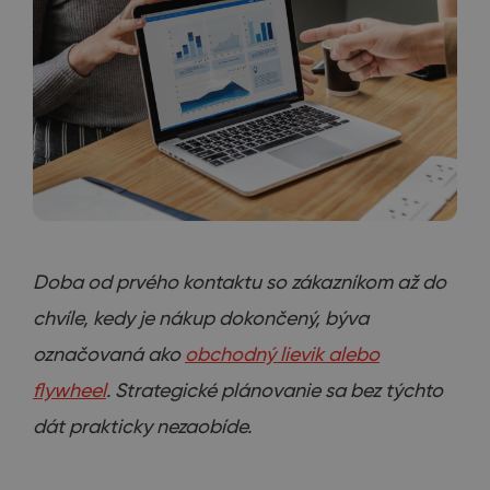
Doba od prvého kontaktu so zákazníkom až do
chvíle, kedy je nákup dokončený, býva
označovaná ako
obchodný lievik alebo
flywheel
. Strategické plánovanie sa bez týchto
dát prakticky nezaobíde.