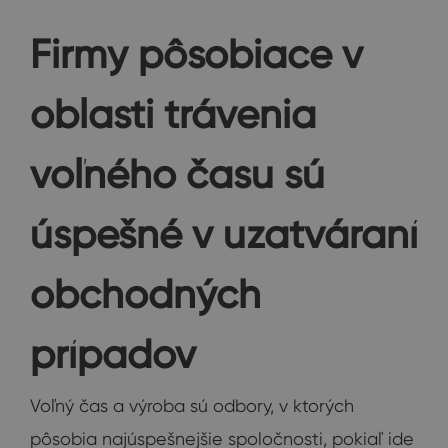
Firmy pôsobiace v
oblasti trávenia
voľného času sú
úspešné v uzatváraní
obchodných
prípadov
Voľný čas a výroba sú odbory, v ktorých
pôsobia najúspešnejšie spoločnosti, pokiaľ ide