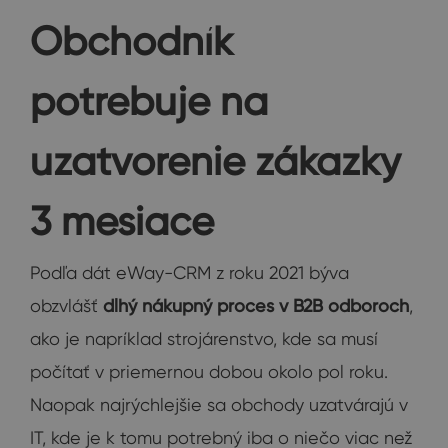
Obchodník
potrebuje na
uzatvorenie zákazky
3 mesiace
Podľa dát eWay-CRM z roku 2021 býva
obzvlášť
dlhý nákupný proces v B2B odboroch
,
ako je napríklad strojárenstvo, kde sa musí
počítať v priemernou dobou okolo pol roku.
Naopak najrýchlejšie sa obchody uzatvárajú v
IT, kde je k tomu potrebný iba o niečo viac než