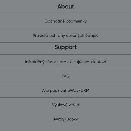
About
Obchodné podmienky
Pravidlá ochrany osobných údajov
Support
Inštalačný súbor ( pre existujúcich klientov)
FAQ
Ako používať eWay-CRM
Výukové videá
eWay-Booky