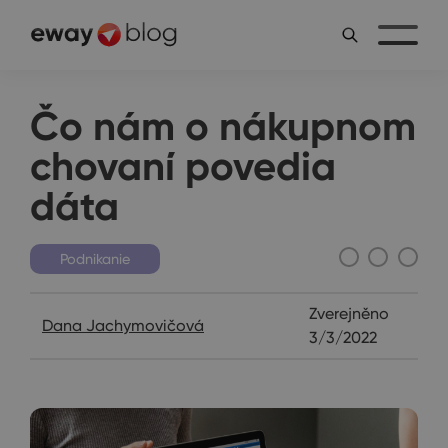
Čo nám o nákupnom
chovaní povedia
dáta
Podnikanie
Zverejněno
Dana Jachymovičová
3/3/2022