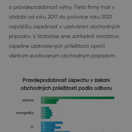
o pravdepodobnosť výhry. Tieto firmy mali v
období od roku 2017 do polovice roku 2021
najväčšiu úspešnosť v uzatváraní obchodných
prípadov. V štatistike sme zohľadnili množstvo
úspešne uzatvorených príležitostí oproti
všetkým evidovaným obchodným prípadom.
Pravdepodobnosť úspechu v získaní
obchodných príležitosti podľa odboru