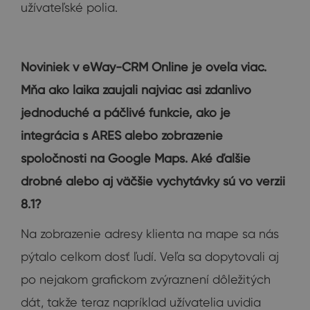
užívateľské polia.
Noviniek v eWay-CRM Online je oveľa viac.
Mňa ako laika zaujali najviac asi zdanlivo
jednoduché a páčlivé funkcie, ako je
integrácia s ARES alebo zobrazenie
spoločnosti na Google Maps. Aké ďalšie
drobné alebo aj väčšie vychytávky sú vo verzii
8.1?
Na zobrazenie adresy klienta na mape sa nás
pýtalo celkom dosť ľudí. Veľa sa dopytovali aj
po nejakom grafickom zvýraznení dôležitých
dát, takže teraz napríklad užívatelia uvidia