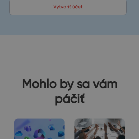
Vytvoriť účet
Mohlo by sa vám
páčiť