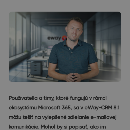
Používatelia a tímy, ktoré fungujú v rámci
ekosystému Microsoft 365, sa v eWay-CRM 8.1
môžu tešiť na vylepšené zdieľanie e-mailovej
komunikácie. Mohol by si popísať, ako im