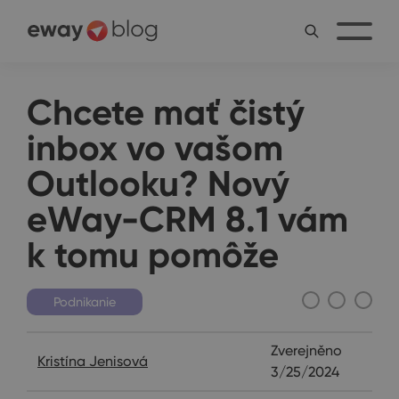
Chcete mať čistý
inbox vo vašom
Outlooku? Nový
eWay-CRM 8.1 vám
k tomu pomôže
Podnikanie
Zverejněno
Kristína Jenisová
3/25/2024