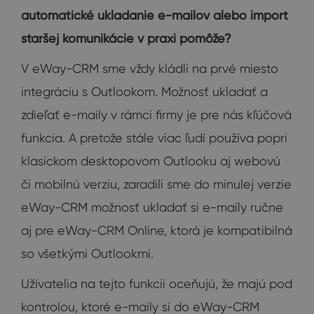
automatické ukladanie e-mailov alebo import
staršej komunikácie v praxi pomôže?
V eWay-CRM sme vždy kládli na prvé miesto
integráciu s Outlookom. Možnosť ukladať a
zdieľať e-maily v rámci firmy je pre nás kľúčová
funkcia. A pretože stále viac ľudí používa popri
klasickom desktopovom Outlooku aj webovú
či mobilnú verziu, zaradili sme do minulej verzie
eWay-CRM možnosť ukladať si e-maily ručne
aj pre eWay-CRM Online, ktorá je kompatibilná
so všetkými Outlookmi.
Užívatelia na tejto funkcii oceňujú, že majú pod
kontrolou, ktoré e-maily si do eWay-CRM