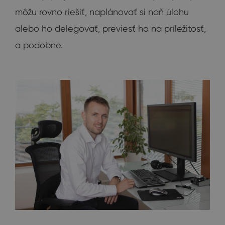
môžu rovno riešiť, naplánovať si naň úlohu
alebo ho delegovať, previesť ho na príležitosť,
a podobne.