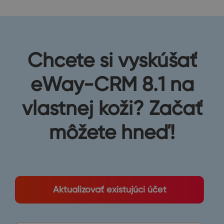
Chcete si vyskúšať
eWay-CRM 8.1 na
vlastnej koži? Začať
môžete hneď!
Aktualizovať existujúci účet