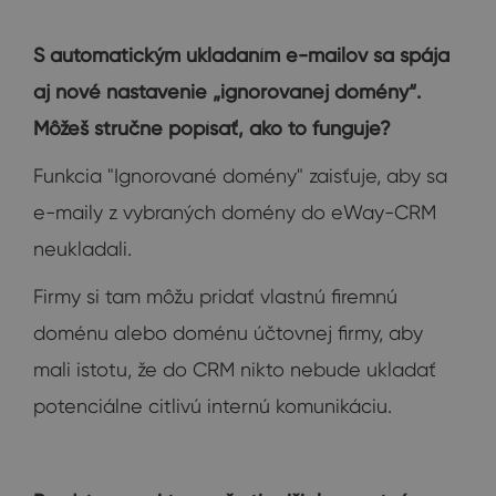
S automatickým ukladaním e-mailov sa spája
aj nové nastavenie „ignorovanej domény“.
Môžeš stručne popísať, ako to funguje?
Funkcia "Ignorované domény" zaisťuje, aby sa
e-maily z vybraných domény do eWay-CRM
neukladali.
Firmy si tam môžu pridať vlastnú firemnú
doménu alebo doménu účtovnej firmy, aby
mali istotu, že do CRM nikto nebude ukladať
potenciálne citlivú internú komunikáciu.