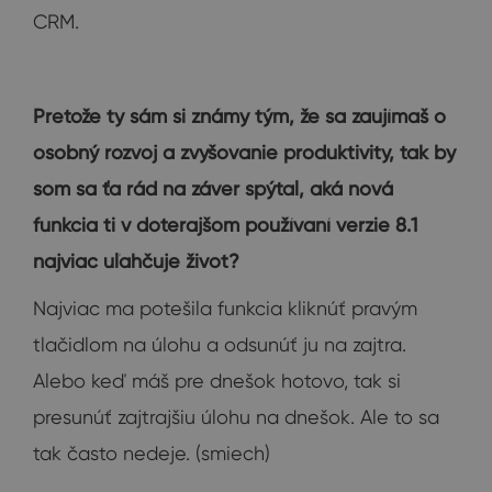
CRM.
Pretože ty sám si známy tým, že sa zaujímaš o
osobný rozvoj a zvyšovanie produktivity, tak by
som sa ťa rád na záver spýtal, aká nová
funkcia ti v doterajšom používaní verzie 8.1
najviac uľahčuje život?
Najviac ma potešila funkcia kliknúť pravým
tlačidlom na úlohu a odsunúť ju na zajtra.
Alebo keď máš pre dnešok hotovo, tak si
presunúť zajtrajšiu úlohu na dnešok. Ale to sa
tak často nedeje. (smiech)