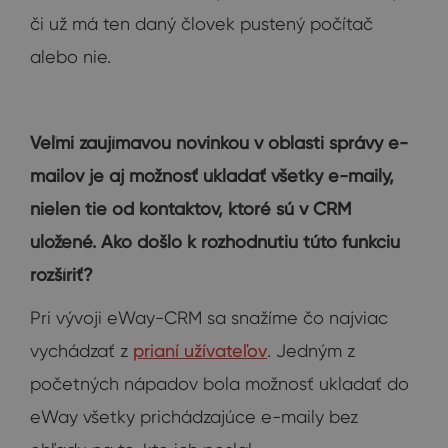
či už má ten daný človek pustený počítač
alebo nie.
Veľmi zaujímavou novinkou v oblasti správy e-
mailov je aj možnosť ukladať všetky e-maily,
nielen tie od kontaktov, ktoré sú v CRM
uložené. Ako došlo k rozhodnutiu túto funkciu
rozšíriť?
Pri vývoji eWay-CRM sa snažíme čo najviac
vychádzať z
prianí užívateľov
. Jedným z
početných nápadov bola možnosť ukladať do
eWay všetky prichádzajúce e-maily bez