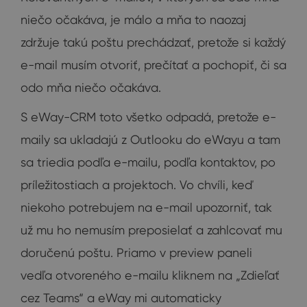
niečo očakáva, je málo a mňa to naozaj
zdržuje takú poštu prechádzať, pretože si každý
e-mail musím otvoriť, prečítať a pochopiť, či sa
odo mňa niečo očakáva.
S eWay-CRM toto všetko odpadá, pretože e-
maily sa ukladajú z Outlooku do eWayu a tam
sa triedia podľa e-mailu, podľa kontaktov, po
príležitostiach a projektoch. Vo chvíli, keď
niekoho potrebujem na e-mail upozorniť, tak
už mu ho nemusím preposielať a zahlcovať mu
doručenú poštu. Priamo v preview paneli
vedľa otvoreného e-mailu kliknem na „Zdieľať
cez Teams“ a eWay mi automaticky