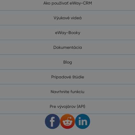
Ako používať eWay-CRM
Výukové videá
eWay-Booky
Dokumentácia
Blog
Prípadové štúdie
Navrhnite funkciu
Pre vývojárov (API)