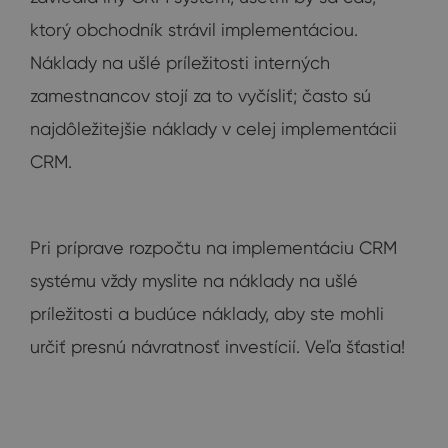
ktorý obchodník strávil implementáciou.
Náklady na ušlé príležitosti interných
zamestnancov stojí za to vyčísliť; často sú
najdôležitejšie náklady v celej implementácii
CRM.
Pri príprave rozpočtu na implementáciu CRM
systému vždy myslite na náklady na ušlé
príležitosti a budúce náklady, aby ste mohli
určiť presnú návratnosť investícií. Veľa šťastia!