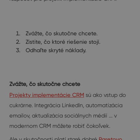
Zvážte, čo skutočne chcete.
Zistite, čo ktoré riešenie stojí.
Odhaľte skryté náklady.
Zvážte, čo skutočne chcete
Projekty implementácie CRM
sú ako vstup do
cukrárne. Integrácia LinkedIn, automatizácia
emailov, aktualizácia sociálnych médií ... v
modernom CRM môžete robiť čokoľvek.
Ale v skutočnosti platí staré dobré
Paretovo