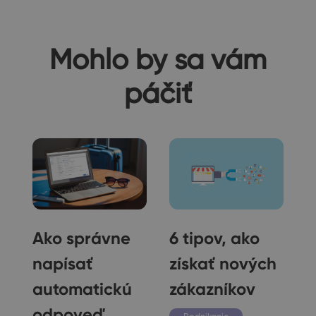
Mohlo by sa vám
páčiť
Ako správne
6 tipov, ako
napísať
získať nových
automatickú
zákazníkov
odpoveď