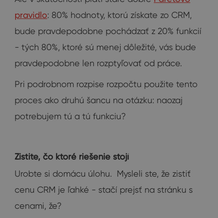
pravidlo
: 80% hodnoty, ktorú získate zo CRM,
bude pravdepodobne pochádzať z 20% funkcií
- tých 80%, ktoré sú menej dôležité, vás bude
pravdepodobne len rozptyľovať od práce.
Pri podrobnom rozpise rozpočtu použite tento
proces ako druhú šancu na otázku: naozaj
potrebujem tú a tú funkciu?
Zistite, čo ktoré riešenie stojí
Urobte si domácu úlohu. Mysleli ste, že zistiť
cenu CRM je ľahké - stačí prejsť na stránku s
cenami, že?