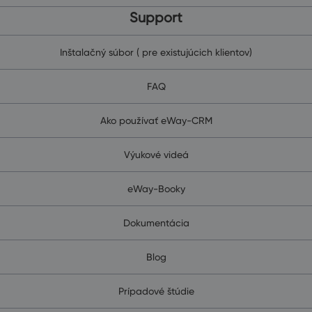
Support
Inštalačný súbor ( pre existujúcich klientov)
FAQ
Ako používať eWay-CRM
Výukové videá
eWay-Booky
Dokumentácia
Blog
Prípadové štúdie