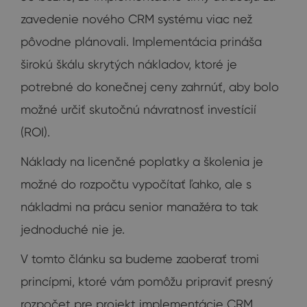
zavedenie nového CRM systému viac než
pôvodne plánovali. Implementácia prináša
širokú škálu skrytých nákladov, ktoré je
potrebné do konečnej ceny zahrnúť, aby bolo
možné určiť skutočnú návratnosť investícií
(ROI).
Náklady na licenčné poplatky a školenia je
možné do rozpočtu vypočítať ľahko, ale s
nákladmi na prácu senior manažéra to tak
jednoduché nie je.
V tomto článku sa budeme zaoberať tromi
princípmi, ktoré vám pomôžu pripraviť presný
rozpočet pre projekt implementácie CRM.