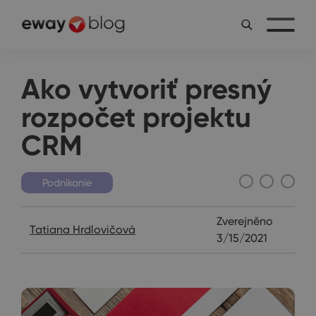
Ako vytvoriť presný
rozpočet projektu
CRM
Podnikanie
Zverejněno
Tatiana Hrdlovičová
3/15/2021