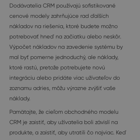
Dodávatelia CRM používajú sofistikované
cenové modely zahrňujúce rad ďalších
nákladov na riešenia, ktoré budete možno
potrebovať hneď na začiatku alebo neskôr.
Výpočet nákladov na zavedenie systému by
mal byť pomerne jednoduchý, ale náklady,
ktoré rastú, pretože potrebujete novú
integráciu alebo pridáte viac užívateľov do
zoznamu adries, môžu výrazne zvýšiť vaše
náklady.
Pamätajte, že cieľom obchodného modelu
CRM je zaistiť, aby užívatelia boli závislí na
produkte, a zaistiť, aby utratili čo najviac. Keď