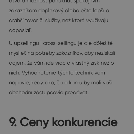
otvára možnosť ponúknuť spokojným
zákazníkom doplnkový alebo ešte lepší a
drahší tovar či služby, než ktoré využívajú
doposiaľ.
U upsellingu i cross-sellingu je ale dôležité
myslieť na potreby zákazníkov, aby nezískali
dojem, že vám ide viac o vlastný zisk než o
nich. Vyhodnotenie týchto techník vám
napovie, kedy, ako, čo a komu by mali vaši
obchodní zástupcovia predávať.
9. Ceny konkurencie