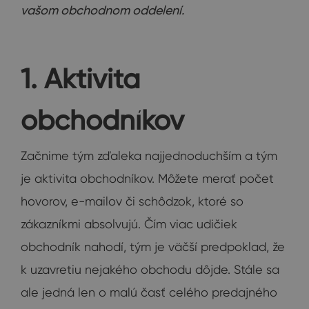
vašom obchodnom oddelení.
1. Aktivita
obchodníkov
Začnime tým zďaleka najjednoduchším a tým
je aktivita obchodníkov. Môžete merať počet
hovorov, e-mailov či schôdzok, ktoré so
zákazníkmi absolvujú. Čím viac udičiek
obchodník nahodí, tým je väčší predpoklad, že
k uzavretiu nejakého obchodu dôjde. Stále sa
ale jedná len o malú časť celého predajného