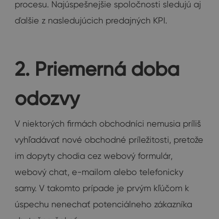
procesu. Najúspešnejšie spoločnosti sledujú aj
ďalšie z nasledujúcich predajných KPI.
2. Priemerná doba
odozvy
V niektorých firmách obchodníci nemusia príliš
vyhľadávať nové obchodné príležitosti, pretože
im dopyty chodia cez webový formulár,
webový chat, e-mailom alebo telefonicky
samy. V takomto prípade je prvým kľúčom k
úspechu nenechať potenciálneho zákazníka