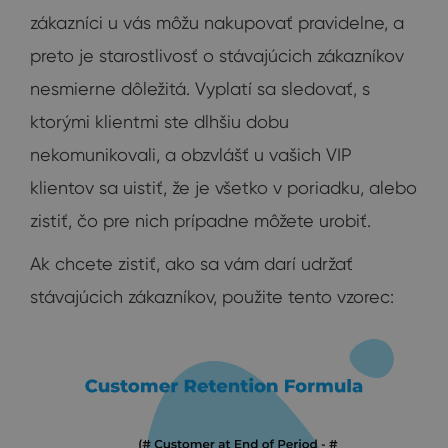
zákazníci u vás môžu nakupovať pravidelne, a
preto je starostlivosť o stávajúcich zákazníkov
nesmierne dôležitá. Vyplatí sa sledovať, s
ktorými klientmi ste dlhšiu dobu
nekomunikovali, a obzvlášť u vašich VIP
klientov sa uistiť, že je všetko v poriadku, alebo
zistiť, čo pre nich prípadne môžete urobiť.
Ak chcete zistiť, ako sa vám darí udržať
stávajúcich zákazníkov, použite tento vzorec: