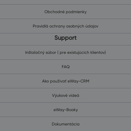
Obchodné podmienky
Pravidlá ochrany osobných údajov
Support
Inštalačný súbor ( pre existujúcich klientov)
FAQ
Ako používať eWay-CRM
Výukové videá
eWay-Booky
Dokumentácia