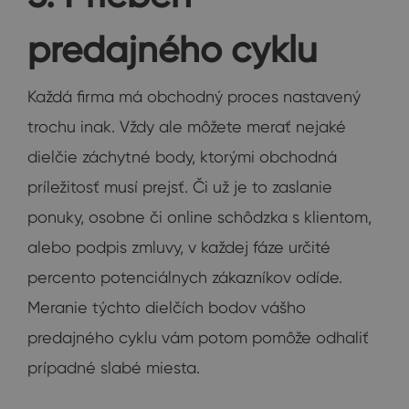
predajného cyklu
Každá firma má obchodný proces nastavený
trochu inak. Vždy ale môžete merať nejaké
dielčie záchytné body, ktorými obchodná
príležitosť musí prejsť. Či už je to zaslanie
ponuky, osobne či online schôdzka s klientom,
alebo podpis zmluvy, v každej fáze určité
percento potenciálnych zákazníkov odíde.
Meranie týchto dielčích bodov vášho
predajného cyklu vám potom pomôže odhaliť
prípadné slabé miesta.