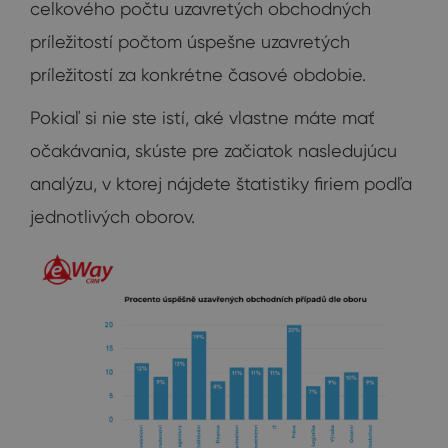
celkového počtu uzavretých obchodných
príležitostí počtom úspešne uzavretých
príležitostí za konkrétne časové obdobie.
Pokiaľ si nie ste istí, aké vlastne máte mať
očakávania, skúste pre začiatok nasledujúcu
analýzu, v ktorej nájdete štatistiky firiem podľa
jednotlivých oborov.