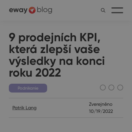
9 prodejních KPI,
která zlepší vaše
výsledky na konci
roku 2022
Podnikanie
Zverejněno
Patrik Lang
10/19/2022