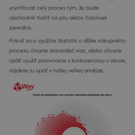
urýchľovať celý proces tým, že bude
obchodník tlačiť na pílu alebo čokoľvek
zanedbá.
Pokiaľ sa o využitie štatistík o dĺžke nákupného
procesu chcete dozvedieť viac, alebo chcete
opäť využiť porovnanie s konkurenciou v obore,
nájdete ju opäť v našej veľkej analýze.