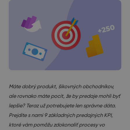
Máte dobrý produkt, šikovných obchodníkov,
ale rovnako máte pocit, že by predaje mohli byť
lepšie? Teraz už potrebujete len správne dáta.
Prejdite s nami 9 základných predajných KPI,
ktoré vám pomôžu zdokonaliť procesy vo