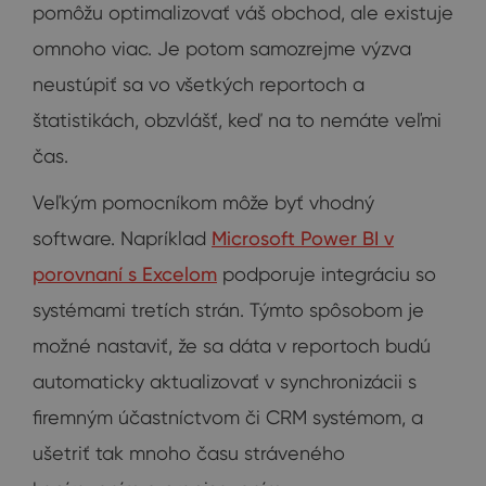
pomôžu optimalizovať váš obchod, ale existuje
omnoho viac. Je potom samozrejme výzva
neustúpiť sa vo všetkých reportoch a
štatistikách, obzvlášť, keď na to nemáte veľmi
čas.
Veľkým pomocníkom môže byť vhodný
software. Napríklad
Microsoft Power BI v
porovnaní s Excelom
podporuje integráciu so
systémami tretích strán. Týmto spôsobom je
možné nastaviť, že sa dáta v reportoch budú
automaticky aktualizovať v synchronizácii s
firemným účastníctvom či CRM systémom, a
ušetriť tak mnoho času stráveného