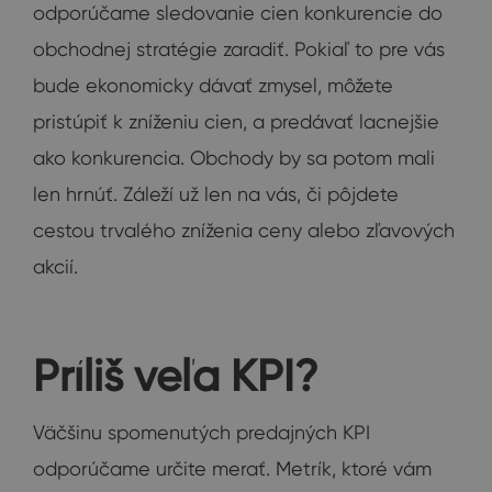
odporúčame sledovanie cien konkurencie do
obchodnej stratégie zaradiť. Pokiaľ to pre vás
bude ekonomicky dávať zmysel, môžete
pristúpiť k zníženiu cien, a predávať lacnejšie
ako konkurencia. Obchody by sa potom mali
len hrnúť. Záleží už len na vás, či pôjdete
cestou trvalého zníženia ceny alebo zľavových
akcií.
Príliš veľa KPI?
Väčšinu spomenutých predajných KPI
odporúčame určite merať. Metrík, ktoré vám