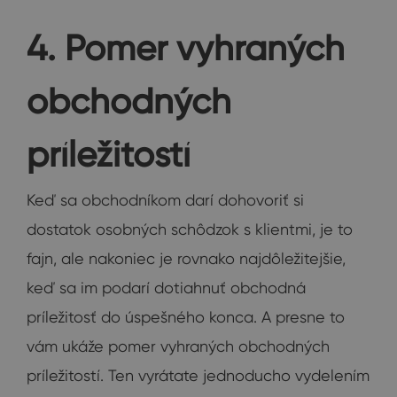
4. Pomer vyhraných
obchodných
príležitostí
Keď sa obchodníkom darí dohovoriť si
dostatok osobných schôdzok s klientmi, je to
fajn, ale nakoniec je rovnako najdôležitejšie,
keď sa im podarí dotiahnuť obchodná
príležitosť do úspešného konca. A presne to
vám ukáže pomer vyhraných obchodných
príležitostí. Ten vyrátate jednoducho vydelením