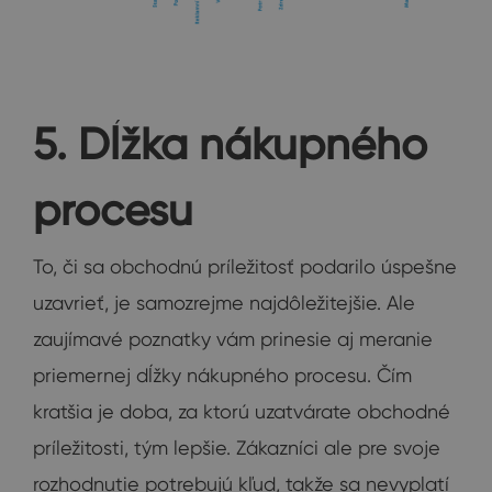
5. Dĺžka nákupného
procesu
To, či sa obchodnú príležitosť podarilo úspešne
uzavrieť, je samozrejme najdôležitejšie. Ale
zaujímavé poznatky vám prinesie aj meranie
priemernej dĺžky nákupného procesu. Čím
kratšia je doba, za ktorú uzatvárate obchodné
príležitosti, tým lepšie. Zákazníci ale pre svoje
rozhodnutie potrebujú kľud, takže sa nevyplatí