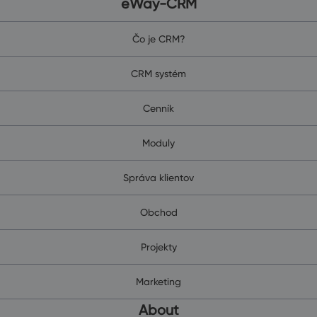
eWay-CRM
Čo je CRM?
CRM systém
Cenník
Moduly
Správa klientov
Obchod
Projekty
Marketing
About