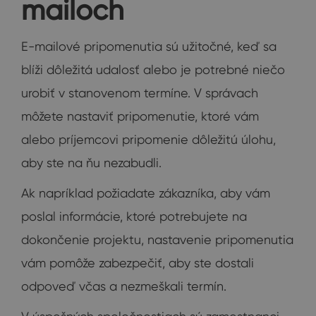
mailoch
E-mailové pripomenutia sú užitočné, keď sa
blíži dôležitá udalosť alebo je potrebné niečo
urobiť v stanovenom termíne. V správach
môžete nastaviť pripomenutie, ktoré vám
alebo príjemcovi pripomenie dôležitú úlohu,
aby ste na ňu nezabudli.
Ak napríklad požiadate zákazníka, aby vám
poslal informácie, ktoré potrebujete na
dokončenie projektu, nastavenie pripomenutia
vám pomôže zabezpečiť, aby ste dostali
odpoveď včas a nezmeškali termín.