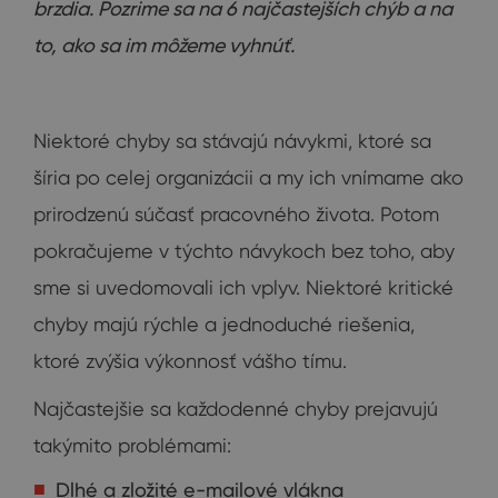
brzdia. Pozrime sa na 6 najčastejších chýb a na
to, ako sa im môžeme vyhnúť.
Niektoré chyby sa stávajú návykmi, ktoré sa
šíria po celej organizácii a my ich vnímame ako
prirodzenú súčasť pracovného života. Potom
pokračujeme v týchto návykoch bez toho, aby
sme si uvedomovali ich vplyv. Niektoré kritické
chyby majú rýchle a jednoduché riešenia,
ktoré zvýšia výkonnosť vášho tímu.
Najčastejšie sa každodenné chyby prejavujú
takýmito problémami:
Dlhé a zložité e-mailové vlákna