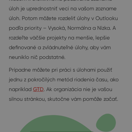
úloh je uprednostniť veci na vašom zozname
úloh. Potom môžete rozdeliť úlohy v Outlooku
podľa priority – Vysoká, Normálna a Nízka. A
rozdeľte väčšie projekty na menšie, lepšie
definované a zvládnuteľné úlohy, aby vám
neuniklo nič podstatné.
Prípadne môžete pri práci s úlohami použiť
jednu z pokročilých metód riadenia času, ako
napríklad
GTD
. Ak organizácia nie je vašou
silnou stránkou, skutočne vám pomôže začať.