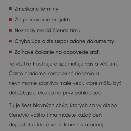
Zmeškané termíny
Zlé plánovanie projektu
Nezhody medzi členmi tímu
Chýbajúce a zle usporiadané dokumenty
Zdĺhavé čakanie na odpovede atď.
To všetko frustruje a spomaľuje vás a váš tím.
Často hľadáme komplexné riešenia a
nevnímame zdanlivo malé veci, ktoré môžu byť
dôležitejšie, ako sa na prvý pohľad zdá.
Tu je šesť hlavných chýb, ktorých sa vy alebo
členovia vášho tímu môžete každý deň
dopúšťať a ktoré vedú k nedostatočnej