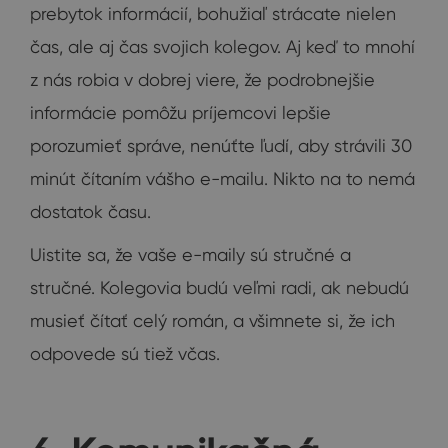
prebytok informácií, bohužiaľ strácate nielen
čas, ale aj čas svojich kolegov. Aj keď to mnohí
z nás robia v dobrej viere, že podrobnejšie
informácie pomôžu príjemcovi lepšie
porozumieť správe, nenúťte ľudí, aby strávili 30
minút čítaním vášho e-mailu. Nikto na to nemá
dostatok času.
Uistite sa, že vaše e-maily sú stručné a
stručné. Kolegovia budú veľmi radi, ak nebudú
musieť čítať celý román, a všimnete si, že ich
odpovede sú tiež včas.