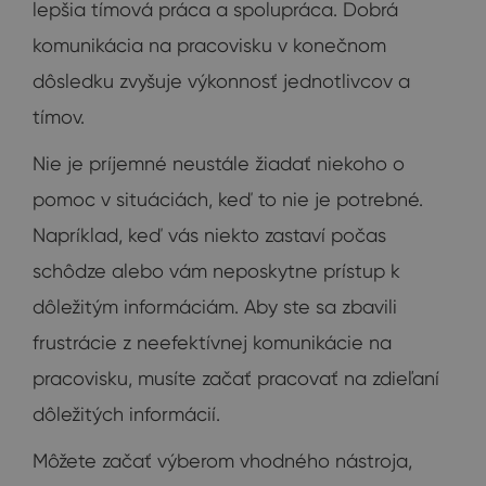
lepšia tímová práca a spolupráca. Dobrá
komunikácia na pracovisku v konečnom
dôsledku zvyšuje výkonnosť jednotlivcov a
tímov.
Nie je príjemné neustále žiadať niekoho o
pomoc v situáciách, keď to nie je potrebné.
Napríklad, keď vás niekto zastaví počas
schôdze alebo vám neposkytne prístup k
dôležitým informáciám. Aby ste sa zbavili
frustrácie z neefektívnej komunikácie na
pracovisku, musíte začať pracovať na zdieľaní
dôležitých informácií.
Môžete začať výberom vhodného nástroja,