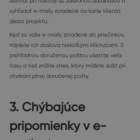
siahnuť po nástroji so zdieľanou databázou a
vyhľadať e-maily zoradené na karte klienta
alebo projektu.
Keď sú vaše e-maily zoradené do priečinkov,
nájdete ich doslova niekoľkými kliknutiami. S
prehľadnou doručenou poštou ušetríte veľa
času a tiež znížite stres, ktorý môžete zažiť pri
otváraní plnej doručenej pošty.
3. Chýbajúce
pripomienky v e-