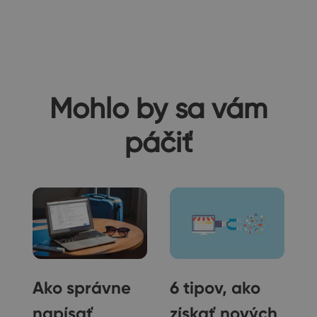
Mohlo by sa vám
páčiť
Ako správne
6 tipov, ako
napísať
získať nových