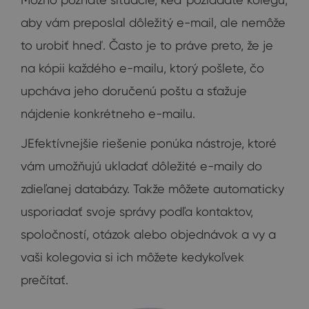
aby vám preposlal dôležitý e-mail, ale nemôže
to urobiť hneď. Často je to práve preto, že je
na kópii každého e-mailu, ktorý pošlete, čo
upcháva jeho doručenú poštu a sťažuje
nájdenie konkrétneho e-mailu.
JEfektívnejšie riešenie ponúka nástroje, ktoré
vám umožňujú ukladať dôležité e-maily do
zdieľanej databázy. Takže môžete automaticky
usporiadať svoje správy podľa kontaktov,
spoločností, otázok alebo objednávok a vy a
vaši kolegovia si ich môžete kedykoľvek
prečítať.