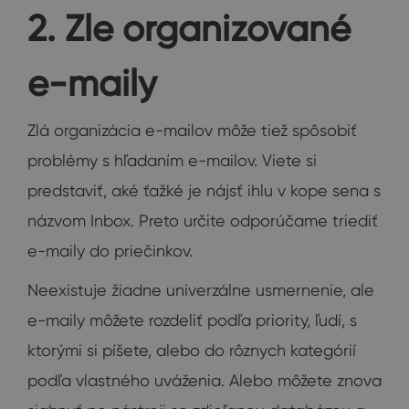
2. Zle organizované
e-maily
Zlá organizácia e-mailov môže tiež spôsobiť
problémy s hľadaním e-mailov. Viete si
predstaviť, aké ťažké je nájsť ihlu v kope sena s
názvom Inbox. Preto určite odporúčame triediť
e-maily do priečinkov.
Neexistuje žiadne univerzálne usmernenie, ale
e-maily môžete rozdeliť podľa priority, ľudí, s
ktorými si píšete, alebo do rôznych kategórií
podľa vlastného uváženia. Alebo môžete znova