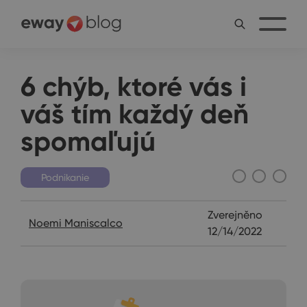
6 chýb, ktoré vás i
váš tím každý deň
spomaľujú
Podnikanie
Zverejněno
Noemi Maniscalco
12/14/2022