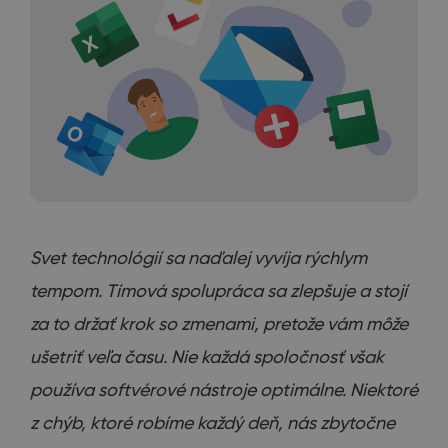
Svet technológií sa naďalej vyvíja rýchlym
tempom. Tímová spolupráca sa zlepšuje a stojí
za to držať krok so zmenami, pretože vám môže
ušetriť veľa času. Nie každá spoločnosť však
používa softvérové nástroje optimálne. Niektoré
z chýb, ktoré robíme každý deň, nás zbytočne