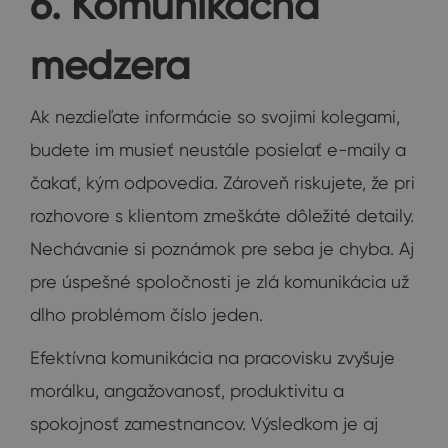
6. Komunikačná
medzera
Ak nezdieľate informácie so svojimi kolegami,
budete im musieť neustále posielať e-maily a
čakať, kým odpovedia. Zároveň riskujete, že pri
rozhovore s klientom zmeškáte dôležité detaily.
Nechávanie si poznámok pre seba je chyba. Aj
pre úspešné spoločnosti je zlá komunikácia už
dlho problémom číslo jeden.
Efektívna komunikácia na pracovisku zvyšuje
morálku, angažovanosť, produktivitu a
spokojnosť zamestnancov. Výsledkom je aj