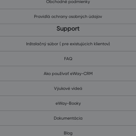
Obchodné podmienky
Pravidlá ochrany osobných údajov
Support
Inštalačný súbor ( pre existujúcich klientov)
FAQ
Ako používať eWay-CRM
Výukové videá
eWay-Booky
Dokumentácia
Blog