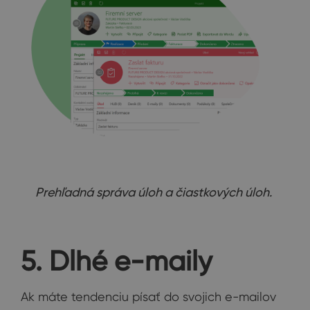
Prehľadná správa úloh a čiastkových úloh.
5. Dlhé e-maily
Ak máte tendenciu písať do svojich e-mailov