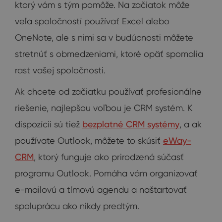
ktorý vám s tým pomôže. Na začiatok môže
veľa spoločností používať Excel alebo
OneNote, ale s nimi sa v budúcnosti môžete
stretnúť s obmedzeniami, ktoré opäť spomalia
rast vašej spoločnosti.
Ak chcete od začiatku používať profesionálne
riešenie, najlepšou voľbou je CRM systém. K
dispozícii sú tiež
bezplatné CRM systémy
, a ak
používate Outlook, môžete to skúsiť
eWay-
CRM
, ktorý funguje ako prirodzená súčasť
programu Outlook. Pomáha vám organizovať
e-mailovú a tímovú agendu a naštartovať
spoluprácu ako nikdy predtým.