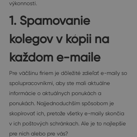
výkonnosti.
1. Spamovanie
kolegov v kópii na
každom e-maile
Pre väčšinu firiem je dôležité zdieľať e-maily so
spolupracovníkmi, aby ste mali aktuálne
informácie o aktuálnych ponukách a
ponukách. Najjednoduchším spôsobom je
skopírovať ich, pretože všetky e-maily skončia
v ich poštových schránkach. Ale je to najlepšie
pre nich alebo pre vás?