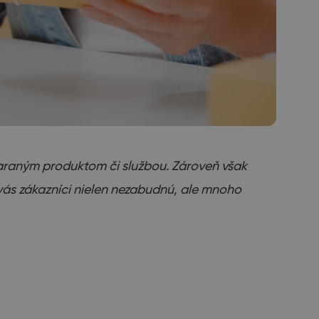
taraným produktom či službou. Zároveň však
a vás zákazníci nielen nezabudnú, ale mnoho