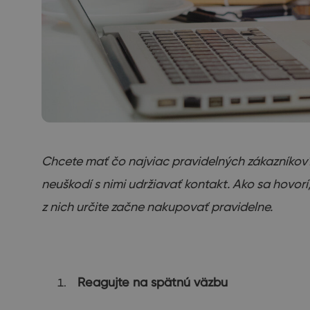
Chcete mať čo najviac pravidelných zákazníkov?
neuškodí s nimi udržiavať kontakt. Ako sa hovorí
z nich určite začne nakupovať pravidelne.
Reagujte na spätnú väzbu