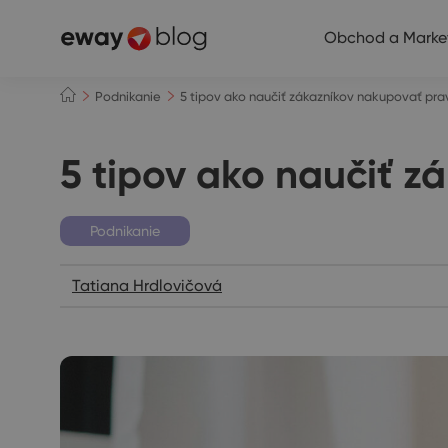
Obchod a Marke
Podnikanie
5 tipov ako naučiť zákazníkov nakupovať pra
5 tipov ako naučiť z
Podnikanie
Tatiana Hrdlovičová