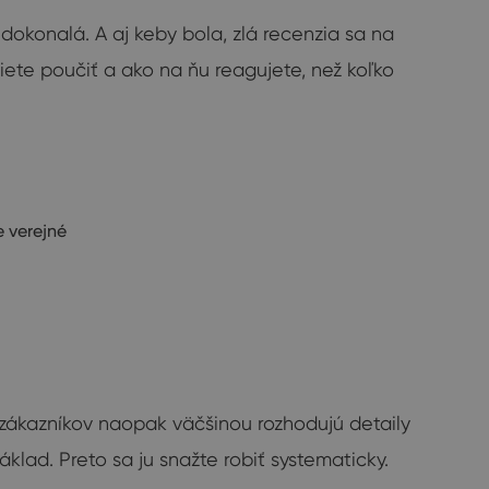
dokonalá. A aj keby bola, zlá recenzia sa na
viete poučiť a ako na ňu reagujete, než koľko
 verejné
 zákazníkov naopak väčšinou rozhodujú detaily
lad. Preto sa ju snažte robiť systematicky.