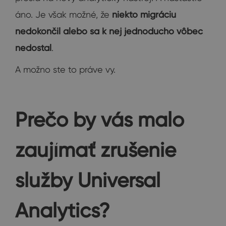
áno. Je však možné, že
niekto migráciu
nedokončil alebo sa k nej jednoducho vôbec
nedostal
.
A možno ste to práve vy.
Prečo by vás malo
zaujímať zrušenie
služby Universal
Analytics?