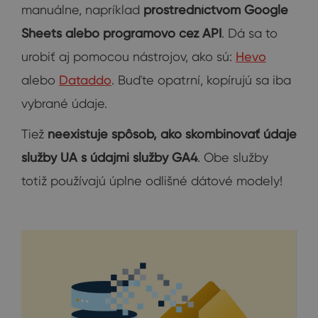
manuálne, napríklad
prostredníctvom Google
Sheets alebo programovo cez API
. Dá sa to
urobiť aj pomocou nástrojov, ako sú:
Hevo
alebo
Dataddo
. Buďte opatrní, kopírujú sa iba
vybrané údaje.
Tiež
neexistuje spôsob, ako skombinovať údaje
služby UA s údajmi služby GA4
. Obe služby
totiž používajú úplne odlišné dátové modely!