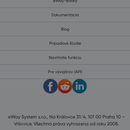
eWay-Booky
Dokumentácia
Blog
Prípadové štúdie
Navrhnite funkciu
Pre vývojárov (API)
eWay System s.r.o., Na Královce 31/4, 101 00 Praha 10 –
Vršovice. Všechna práva vyhrazena od roku 2008.