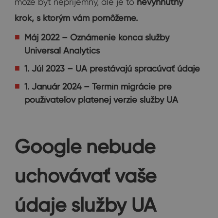
môže byť nepríjemný, ale je to
nevyhnutný
krok, s ktorým vám pomôžeme.
Máj 2022 – Oznámenie konca služby
Universal Analytics
1. Júl 2023 – UA prestávajú spracúvať údaje
1. Január 2024 – Termín migrácie pre
používateľov platenej verzie služby UA
Google nebude
uchovávať vaše
údaje služby UA