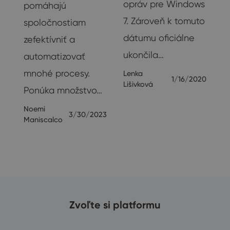
opráv pre Windows
pomáhajú
7. Zároveň k tomuto
spoločnostiam
dátumu oficiálne
zefektívniť a
ukončila…
automatizovať
mnohé procesy.
Lenka
1/16/2020
Lišivková
Ponúka množstvo…
Noemi
3/30/2023
Maniscalco
Zvoľte si platformu