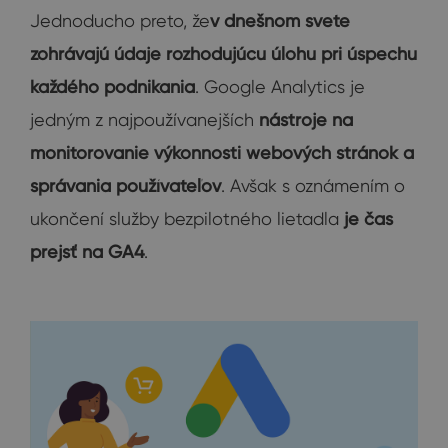
Jednoducho preto, že
v dnešnom svete
zohrávajú údaje rozhodujúcu úlohu pri úspechu
každého podnikania
. Google Analytics je
jedným z najpoužívanejších
nástroje na
monitorovanie výkonnosti webových stránok a
správania používateľov
. Avšak s oznámením o
ukončení služby bezpilotného lietadla
je čas
prejsť na GA4
.