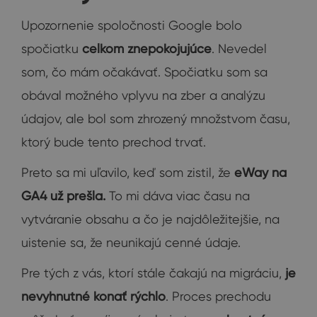
Upozornenie spoločnosti Google bolo
spočiatku
celkom znepokojujúce
. Nevedel
som, čo mám očakávať. Spočiatku som sa
obával možného vplyvu na zber a analýzu
údajov, ale bol som zhrozený množstvom času,
ktorý bude tento prechod trvať.
Preto sa mi uľavilo, keď som zistil, že
eWay na
GA4 už prešla.
To mi dáva viac času na
vytváranie obsahu a čo je najdôležitejšie, na
uistenie sa, že neunikajú cenné údaje.
Pre tých z vás, ktorí stále čakajú na migráciu,
je
nevyhnutné konať rýchlo
. Proces prechodu