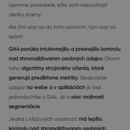
Úprimne povedané, ešte som nepochopil
všetky zmeny.
Ale čím viac sa do toho ponorím, tým viac sa
teším!
GA4 ponúka intuitívnejšiu a presnejšiu kontrolu
nad zhromažďovaním osobných údajov.
Okrem
toho
algoritmy strojového učenia, ktoré
generujú prediktívne metriky
. Sledovanie
údajov
na webe a v aplikáciách
je tiež
jednoduchšie s GA4. Je tu
viac možnosti
segmentácie
.
Jedna z kľúčových vlastností
má lepšiu
kontrolu nad zhromažďovaním osobných