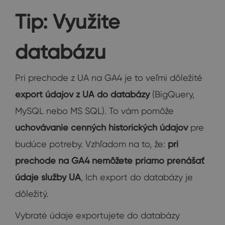
Tip: Využite
databázu
Pri prechode z UA na GA4 je to veľmi dôležité
export údajov z UA do databázy
(BigQuery,
MySQL nebo MS SQL). To vám pomôže
uchovávanie cenných historických údajov
pre
budúce potreby. Vzhľadom na to, že:
pri
prechode na GA4 nemôžete priamo prenášať
údaje služby UA
, Ich export do databázy je
dôležitý.
Vybraté údaje exportujete do databázy