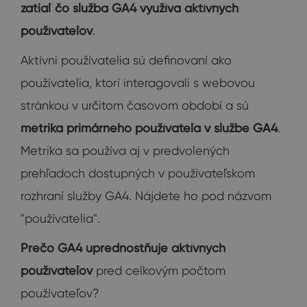
zatiaľ čo služba GA4 využíva aktívnych
používateľov
.
Aktívni používatelia sú definovaní ako
používatelia, ktorí interagovali s webovou
stránkou v určitom časovom období a sú
metrika primárneho používateľa v službe GA4
.
Metrika sa používa aj v predvolených
prehľadoch dostupných v používateľskom
rozhraní služby GA4. Nájdete ho pod názvom
"používatelia".
Prečo GA4 uprednostňuje aktívnych
používateľov
pred celkovým počtom
používateľov?