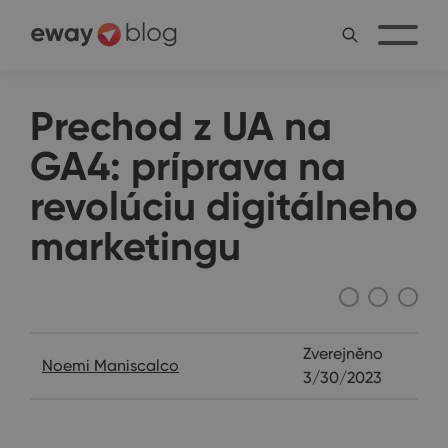
Prechod z UA na
GA4: príprava na
revolúciu digitálneho
marketingu
Ostatné
Zverejněno
Noemi Maniscalco
3/30/2023