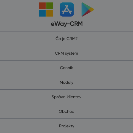
eWay-CRM
Čo je CRM?
CRM systém
Cenník
Moduly
Správa klientov
Obchod
Projekty