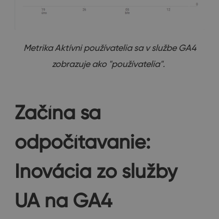
Metrika Aktívni používatelia sa v službe GA4
zobrazuje ako "používatelia".
Začína sa
odpočítavanie:
Inovácia zo služby
UA na GA4