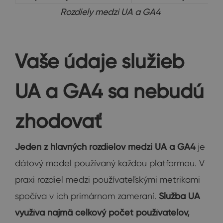
Rozdiely medzi UA a GA4
Vaše údaje služieb
UA a GA4 sa nebudú
zhodovať
Jeden z hlavných rozdielov medzi UA a GA4
je
dátový model používaný každou platformou. V
praxi rozdiel medzi používateľskými metrikami
spočíva v ich primárnom zameraní.
Služba UA
využíva najmä celkový počet používateľov,