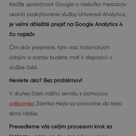
Keďže spoločnosť Google o niekoľko mesiacov
ukončí poskytovanie služby Universal Analytics,
je veľmi dôležité prejsť na Google Analytics 4
čo najskôr
.
Čím skôr prepnete, tým viac historických
údajov a zostáv budete mať k dispozícii v
službe GA4.
Neviete ako? Bez problémov!
V druhej časti nášho seriálu s pomocou
odborníka
Zdeňka Hejla sa ponoríme do tejto
témz hlbšie.
Prevedieme vás celým procesom krok za