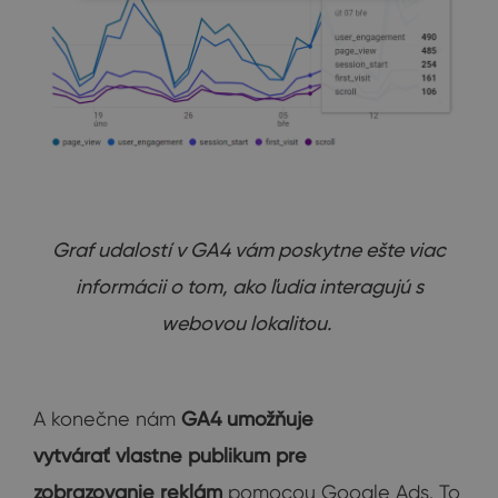
Graf udalostí v GA4 vám poskytne ešte viac
informácii o tom, ako ľudia interagujú s
webovou lokalitou.
A konečne nám
GA4 umožňuje
vytvárať vlastne publikum pre
zobrazovanie reklám
pomocou Google Ads. To