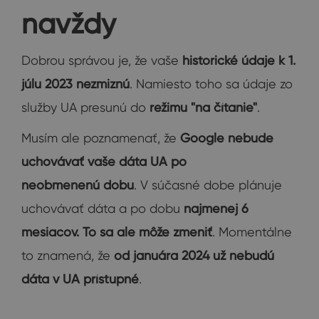
navždy
Dobrou správou je, že vaše
historické údaje k 1.
júlu 2023 nezmiznú
. Namiesto toho sa údaje zo
služby UA presunú do
režimu "na čítanie"
.
Musím ale poznamenať, že
Google nebude
uchovávať vaše dáta UA po
neobmenenú dobu
. V súčasné dobe plánuje
uchovávať dáta a po dobu
najmenej 6
mesiacov. To sa ale môže
zmeniť
. Momentálne
to znamená, že
od januára 2024 už nebudú
dáta v UA prístupné
.