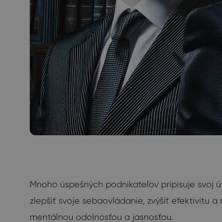
Mnoho úspešných podnikateľov pripisuje svoj ús
zlepšiť svoje sebaovládanie, zvýšiť efektivit
mentálnou odolnosťou a jasnosťou.