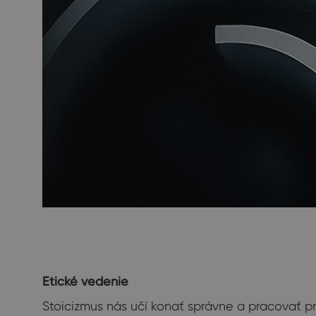
Etické vedenie
Stoicizmus nás učí konať správne a pracovať pr