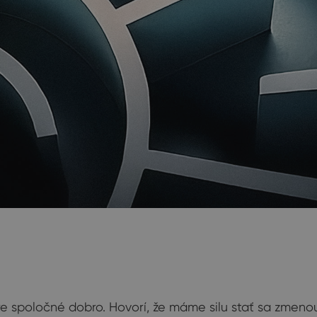
e spoločné dobro. Hovorí, že máme silu stať sa zmenou