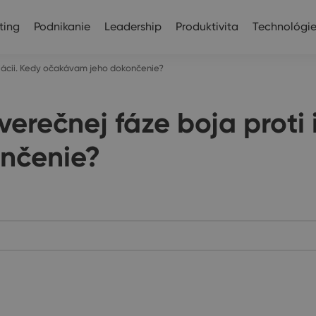
ting
Podnikanie
Leadership
Produktivita
Technológi
flácii. Kedy očakávam jeho dokončenie?
rečnej fáze boja proti i
nčenie?