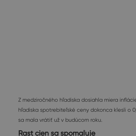
Z medziročného hľadiska dosiahla miera inflác
hľadiska spotrebiteľské ceny dokonca klesli o 0
sa mala vrátiť už v budúcom roku.
Rast cien sa spomaľuje