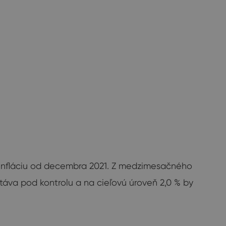
nú infláciu od decembra 2021. Z medzimesačného
stáva pod kontrolu a na cieľovú úroveň 2,0 % by