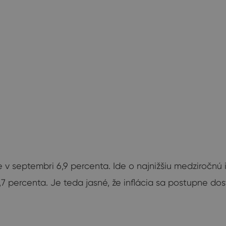
ie v septembri 6,9 percenta. Ide o najnižšiu medziroč
,7 percenta. Je teda jasné, že inflácia sa postupne do