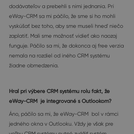
dodávateľov a prebehli s nimi jednania. Pri
eWay-CRM sa mi páčilo, že sme si ho mohli
vyskúšať bez toho, aby sme museli hneď niečo
zaplatiť. Mali sme možnosť vidieť ako naozaj
funguje. Páčilo sa mi, že dokonca aj free verzia
nemala na rozdiel od iného CRM systému
žiadne obmedzenia.
Hral pri výbere CRM systému rolu fakt, že
eWay-CRM je integrované s Outlookom?
Áno, páčilo sa mi, že eWay-CRM bol v rámci
jedného okna v Outlooku. Vždy je však pre
voľbu CRM systému nutné zvážiť systém