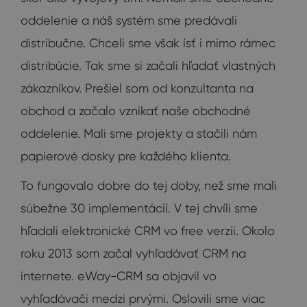
oddelenie a náš systém sme predávali
distribučne. Chceli sme však ísť i mimo rámec
distribúcie. Tak sme si začali hľadať vlastných
zákazníkov. Prešiel som od konzultanta na
obchod a začalo vznikať naše obchodné
oddelenie. Mali sme projekty a stačili nám
papierové dosky pre každého klienta.
To fungovalo dobre do tej doby, než sme mali
súbežne 30 implementácií. V tej chvíli sme
hľadali elektronické CRM vo free verzii. Okolo
roku 2013 som začal vyhľadávať CRM na
internete. eWay-CRM sa objavil vo
vyhľadávači medzi prvými. Oslovili sme viac