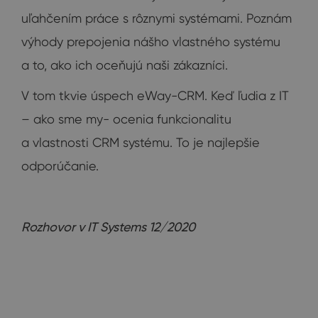
uľahčením práce s rôznymi systémami. Poznám
výhody prepojenia nášho vlastného systému
a to, ako ich oceňujú naši zákazníci.
V tom tkvie úspech eWay-CRM. Keď ľudia z IT
– ako sme my- ocenia funkcionalitu
a vlastnosti CRM systému. To je najlepšie
odporúčanie.
Rozhovor v IT Systems 12/2020