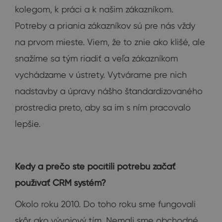
kolegom, k práci a k našim zákazníkom.
Potreby a priania zákazníkov sú pre nás vždy
na prvom mieste. Viem, že to znie ako klišé, ale
snažíme sa tým riadiť a veľa zákazníkom
vychádzame v ústrety. Vytvárame pre nich
nadstavby a úpravy nášho štandardizovaného
prostredia preto, aby sa im s ním pracovalo
lepšie.
Kedy a prečo ste pocítili potrebu začať
používať CRM systém?
Okolo roku 2010. Do toho roku sme fungovali
skôr ako vývojový tím. Nemali sme obchodné