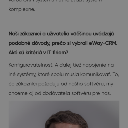
komplexne.
Naši zákazníci a užívatelia väčšinou uvádzajú
podobné dôvody, prečo si vybrali eWay-CRM.
Aké sú kritériá v IT firiem?
Konfigurovateľnosť. A ďalej tiež napojenie na
iné systémy, ktoré spolu musia komunikovať. To,
čo zákazníci požadujú od nášho softvéru, my
chceme aj od dodávateľa softvéru pre nás.