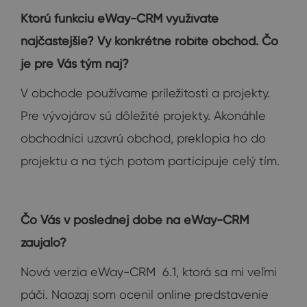
Ktorú funkciu eWay-CRM využívate
najčastejšie? Vy konkrétne robíte obchod. Čo
je pre Vás tým naj?
V obchode používame príležitosti a projekty.
Pre vývojárov sú dôležité projekty. Akonáhle
obchodníci uzavrú obchod, preklopia ho do
projektu a na tých potom participuje celý tím.
Čo Vás v poslednej dobe na eWay-CRM
zaujalo?
Nová verzia eWay-CRM 6.1, ktorá sa mi veľmi
páči. Naozaj som ocenil online predstavenie