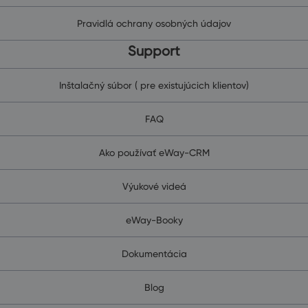
Pravidlá ochrany osobných údajov
Support
Inštalačný súbor ( pre existujúcich klientov)
FAQ
Ako používať eWay-CRM
Výukové videá
eWay-Booky
Dokumentácia
Blog