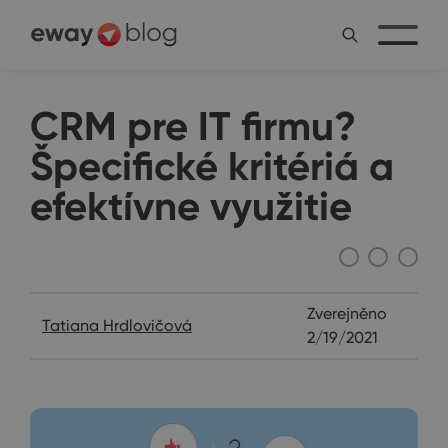
CRM pre IT firmu?
Špecifické kritériá a
efektívne využitie
Ostatné
Zverejněno
Tatiana Hrdlovičová
2/19/2021