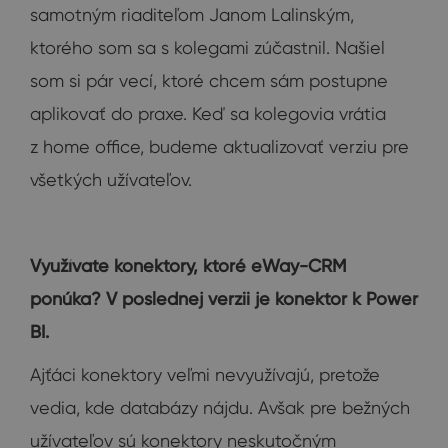
samotným riaditeľom Janom Lalinským,
ktorého som sa s kolegami zúčastnil. Našiel
som si pár vecí, ktoré chcem sám postupne
aplikovať do praxe. Keď sa kolegovia vrátia
z home office, budeme aktualizovať verziu pre
všetkých užívateľov.
Využívate konektory, ktoré eWay-CRM
ponúka? V poslednej verzii je konektor k Power
BI.
Ajťáci konektory veľmi nevyužívajú, pretože
vedia, kde databázy nájdu. Avšak pre bežných
užívateľov sú konektory neskutočným