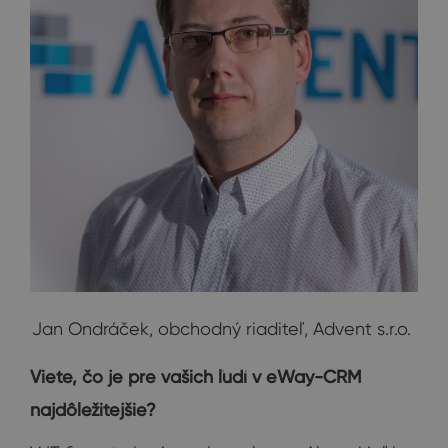
Jan Ondráček, obchodný riaditeľ, Advent s.r.o.
Viete, čo je pre vašich ľudí v eWay-CRM
najdôležitejšie?