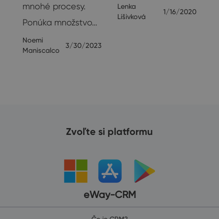
mnohé procesy.
Lenka
1/16/2020
Lišivková
Ponúka množstvo…
Noemi
3/30/2023
Maniscalco
Zvoľte si platformu
eWay-CRM
Čo je CRM?