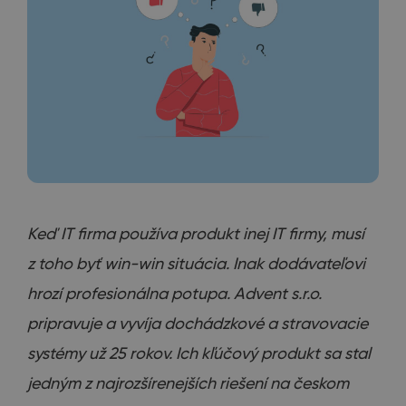
Keď IT firma používa produkt inej IT firmy, musí
z toho byť win-win situácia. Inak dodávateľovi
hrozí profesionálna potupa. Advent s.r.o.
pripravuje a vyvíja dochádzkové a stravovacie
systémy už 25 rokov. Ich kľúčový produkt sa stal
jedným z najrozšírenejších riešení na českom