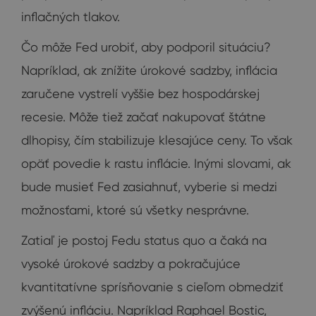
inflačných tlakov.
Čo môže Fed urobiť, aby podporil situáciu?
Napríklad, ak znížite úrokové sadzby, inflácia
zaručene vystrelí vyššie bez hospodárskej
recesie. Môže tiež začať nakupovať štátne
dlhopisy, čím stabilizuje klesajúce ceny. To však
opäť povedie k rastu inflácie. Inými slovami, ak
bude musieť Fed zasiahnuť, vyberie si medzi
možnosťami, ktoré sú všetky nesprávne.
Zatiaľ je postoj Fedu status quo a čaká na
vysoké úrokové sadzby a pokračujúce
kvantitatívne sprísňovanie s cieľom obmedziť
zvýšenú infláciu. Napríklad Raphael Bostic,