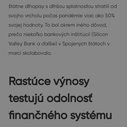
štátne dlhopisy s dlhšou splatnosťou stratili od
svojho vrcholu počas pandémie viac ako 50%
svojej hodnoty. To bol okrem iného dôvod,
prečo niekoľko bankových inštitúcií (Silicon
Valley Bank a ďalšie) v Spojených štátoch v
marci skolabovalo.
Rastúce výnosy
testujú odolnosť
finančného systému