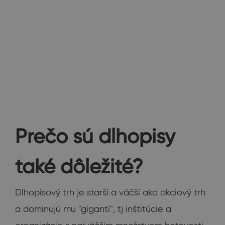
Prečo sú dlhopisy
také dôležité?
Dlhopisový trh je starší a väčší ako akciový trh
a dominujú mu "giganti", tj inštitúcie a