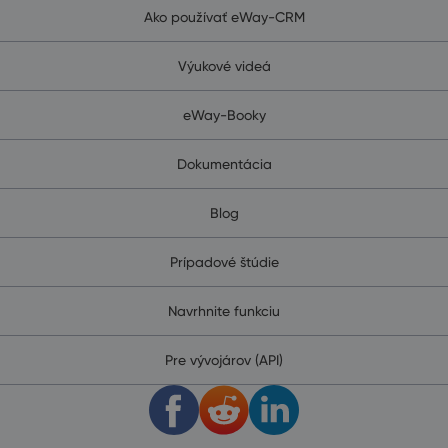
Ako používať eWay-CRM
Výukové videá
eWay-Booky
Dokumentácia
Blog
Prípadové štúdie
Navrhnite funkciu
Pre vývojárov (API)