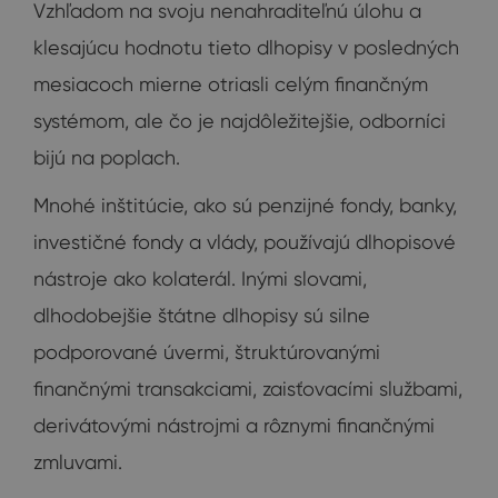
Vzhľadom na svoju nenahraditeľnú úlohu a
klesajúcu hodnotu tieto dlhopisy v posledných
mesiacoch mierne otriasli celým finančným
systémom, ale čo je najdôležitejšie, odborníci
bijú na poplach.
Mnohé inštitúcie, ako sú penzijné fondy, banky,
investičné fondy a vlády, používajú dlhopisové
nástroje ako kolaterál. Inými slovami,
dlhodobejšie štátne dlhopisy sú silne
podporované úvermi, štruktúrovanými
finančnými transakciami, zaisťovacími službami,
derivátovými nástrojmi a rôznymi finančnými
zmluvami.