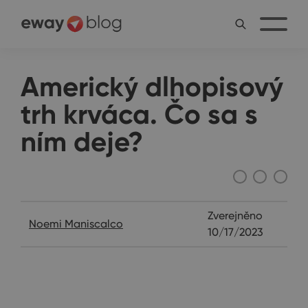
Americký dlhopisový
trh krváca. Čo sa s
ním deje?
Ostatné
Zverejněno
Noemi Maniscalco
10/17/2023