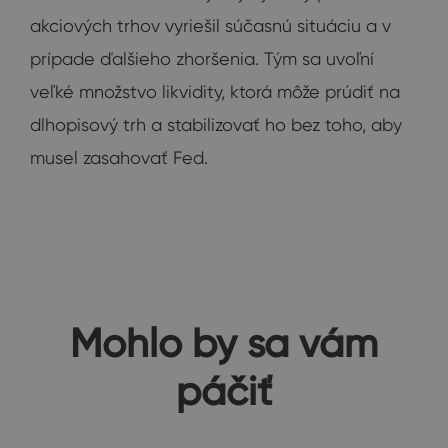
akciových trhov vyriešil súčasnú situáciu a v
prípade ďalšieho zhoršenia. Tým sa uvoľní
veľké množstvo likvidity, ktorá môže prúdiť na
dlhopisový trh a stabilizovať ho bez toho, aby
musel zasahovať Fed.
Mohlo by sa vám
páčiť