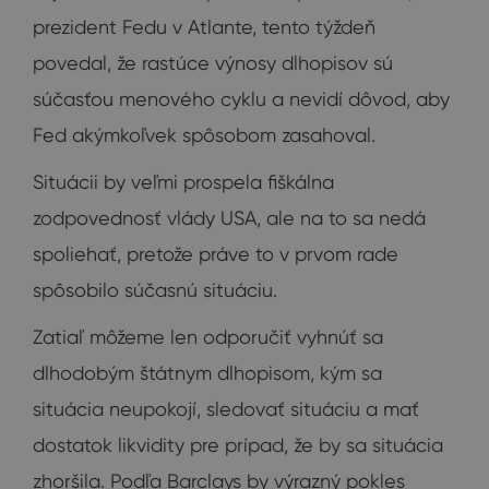
prezident Fedu v Atlante, tento týždeň
povedal, že rastúce výnosy dlhopisov sú
súčasťou menového cyklu a nevidí dôvod, aby
Fed akýmkoľvek spôsobom zasahoval.
Situácii by veľmi prospela fiškálna
zodpovednosť vlády USA, ale na to sa nedá
spoliehať, pretože práve to v prvom rade
spôsobilo súčasnú situáciu.
Zatiaľ môžeme len odporučiť vyhnúť sa
dlhodobým štátnym dlhopisom, kým sa
situácia neupokojí, sledovať situáciu a mať
dostatok likvidity pre prípad, že by sa situácia
zhoršila. Podľa Barclays by výrazný pokles