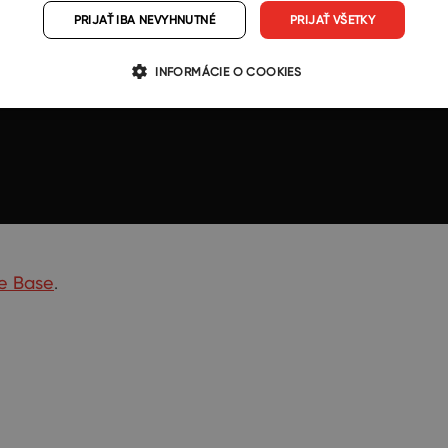
PRIJAŤ IBA NEVYHNUTNÉ
PRIJAŤ VŠETKY
INFORMÁCIE O COOKIES
e Base
.