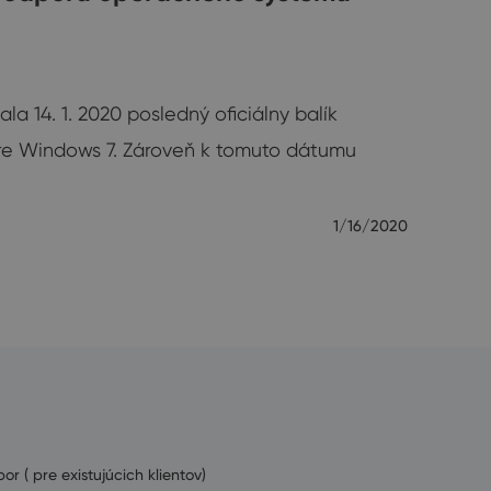
la 14. 1. 2020 posledný oficiálny balík
e Windows 7. Zároveň k tomuto dátumu
1/16/2020
or ( pre existujúcich klientov)