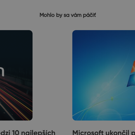
Mohlo by sa vám páčiť
i 10 najlepších
Microsoft ukončil