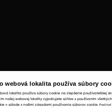
o webová lokalita používa súbory coo
ová lokalita používa súbory cookie na zlepšenie používateľskej sk
ím našej webovej lokality vyjadrujete súhlas s používaním všetkýc
kie v súlade s našimi zásadami používania súborov cookie.
Prečítať