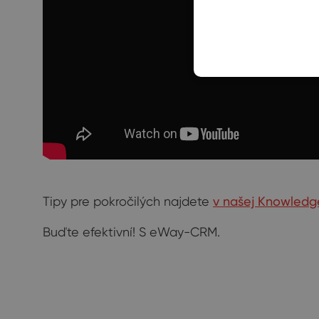
Tipy pre pokročilých najdete
v našej Knowledg
Buďte efektivní! S eWay-CRM.