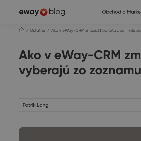
Obchod a Marke
Ostatné
Ako v eWay-CRM zmazať hodnotu z polí, kde sa
Ako v eWay-CRM zmaz
vyberajú zo zoznam
Ostatné
Patrik Lang