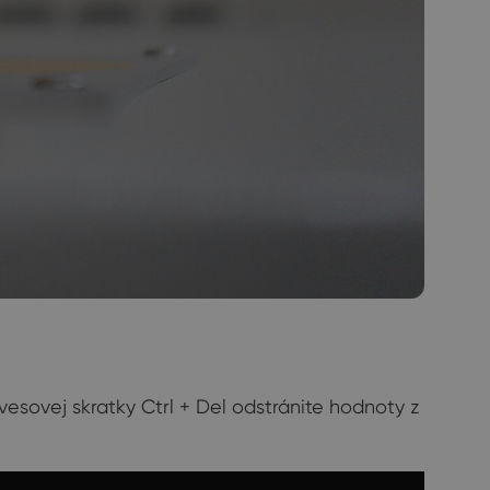
sovej skratky Ctrl + Del odstránite hodnoty z