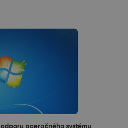
 podporu operačného systému