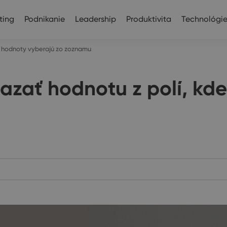
ting
Podnikanie
Leadership
Produktivita
Technológi
 hodnoty vyberajú zo zoznamu
ať hodnotu z polí, kde
u