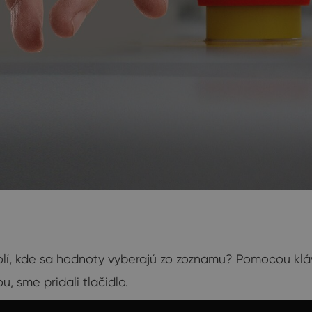
í, kde sa hodnoty vyberajú zo zoznamu? Pomocou kláve
u, sme pridali tlačidlo.