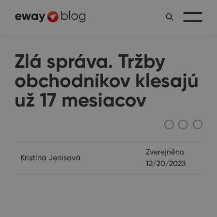
Zlá správa. Tržby
obchodníkov klesajú
už 17 mesiacov
očami ekonóma
Zverejněno
Kristína Jenisová
12/20/2023