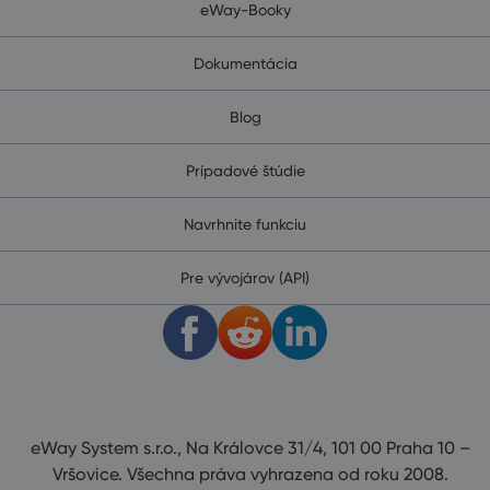
eWay-Booky
Dokumentácia
Blog
Prípadové štúdie
Navrhnite funkciu
Pre vývojárov (API)
eWay System s.r.o., Na Královce 31/4, 101 00 Praha 10 –
Vršovice. Všechna práva vyhrazena od roku 2008.