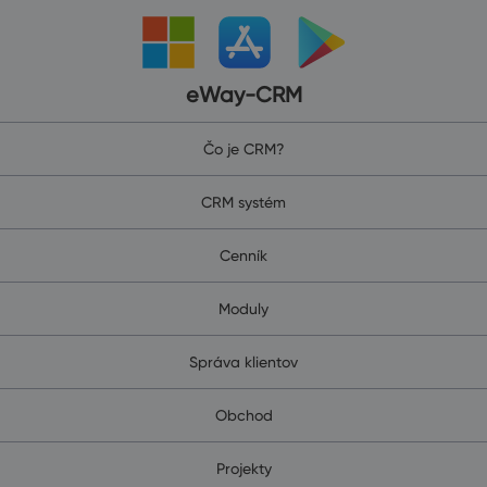
eWay-CRM
Čo je CRM?
CRM systém
Cenník
Moduly
Správa klientov
Obchod
Projekty