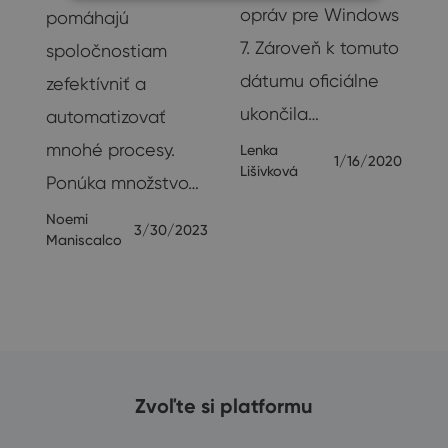
opráv pre Windows
pomáhajú
7. Zároveň k tomuto
spoločnostiam
dátumu oficiálne
zefektívniť a
ukončila…
automatizovať
mnohé procesy.
Lenka
1/16/2020
Lišivková
Ponúka množstvo…
Noemi
3/30/2023
Maniscalco
Zvoľte si platformu