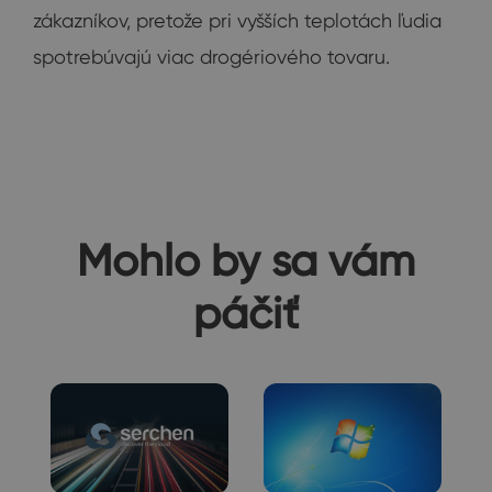
zákazníkov, pretože pri vyšších teplotách ľudia
spotrebúvajú viac drogériového tovaru.
Mohlo by sa vám
páčiť