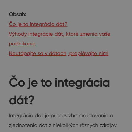
Obsah:
Čo je to integrácia dát?
Výhody integrácie dát, ktoré zmenia vaše
podnikanie
Neutápajte sa v dátach, preplávajte nimi
Čo je to integrácia
dát?
Integrácia dát je proces zhromažďovania a
zjednotenia dát z niekoľkých rôznych zdrojov