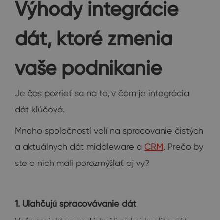
Výhody integrácie
dát, ktoré zmenia
vaše podnikanie
Je čas pozrieť sa na to, v čom je integrácia
dát kľúčová.
Mnoho spoločností volí na spracovanie čistých
a aktuálnych dát middleware a
CRM
. Prečo by
ste o nich mali porozmýšľať aj vy?
1. Uľahčujú spracovávanie dát