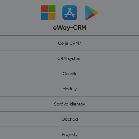
eWay-CRM
Čo je CRM?
CRM systém
Cenník
Moduly
Správa klientov
Obchod
Projekty