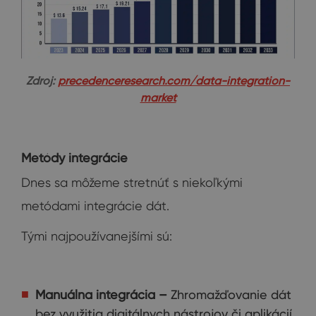
Zdroj:
precedenceresearch.com/data-integration-
market
Metódy integrácie
Dnes sa môžeme stretnúť s niekoľkými
metódami integrácie dát.
Tými najpoužívanejšími sú:
Manuálna integrácia –
Zhromažďovanie dát
bez využitia digitálnych nástrojov či aplikácií.