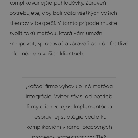
komplikovanejšie pohľadávky. Zároveň
potrebujete, aby boli dáta všetkých vašich
klientov v bezpečí. V tomto prípade musíte
zvoliť takú metódu, ktorá vám umožní
zmapovať, spracovať a zároveň ochrániť citlivé
informácie o vašich klientoch.
„Každej firme vyhovuje iná metóda
integrácie. Výber závisí od potrieb
firmy a ich zdrojov. Implementácia
nesprávnej stratégie vedie ku
komplikáciám v rámci pracovných
procesov zamestnancov. Tiež