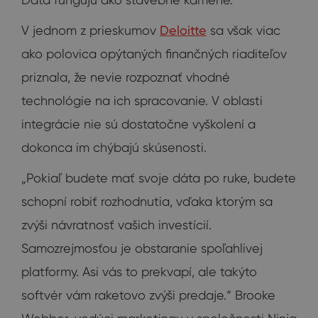
V jednom z prieskumov
Deloitte
sa však viac
ako polovica opýtaných finančných riaditeľov
priznala, že nevie rozpoznať vhodné
technológie na ich spracovanie. V oblasti
integrácie nie sú dostatočne vyškolení a
dokonca im chýbajú skúsenosti.
„Pokiaľ budete mať svoje dáta po ruke, budete
schopní robiť rozhodnutia, vďaka ktorým sa
zvýši návratnosť vašich investícií.
Samozrejmosťou je obstaranie spoľahlivej
platformy. Asi vás to prekvapí, ale takýto
softvér vám raketovo zvýši predaje.“ Brooke