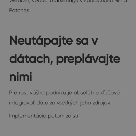
Webber, vedúci marketingu v spoločnosti Ninja
Patches
Neutápajte sa v
dátach, preplávajte
nimi
Pre rast vášho podniku je absolútne kľúčové
integrovať dáta zo všetkých jeho zdrojov.
Implementácia potom zaistí: