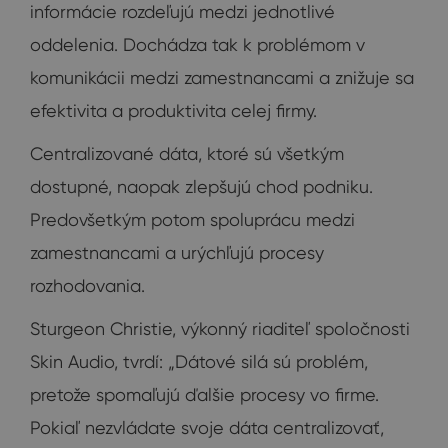
informácie rozdeľujú medzi jednotlivé
oddelenia. Dochádza tak k problémom v
komunikácii medzi zamestnancami a znižuje sa
efektivita a produktivita celej firmy.
Centralizované dáta, ktoré sú všetkým
dostupné, naopak zlepšujú chod podniku.
Predovšetkým potom spoluprácu medzi
zamestnancami a urýchľujú procesy
rozhodovania.
Sturgeon Christie, výkonný riaditeľ spoločnosti
Skin Audio, tvrdí: „Dátové silá sú problém,
pretože spomaľujú ďalšie procesy vo firme.
Pokiaľ nezvládate svoje dáta centralizovať,