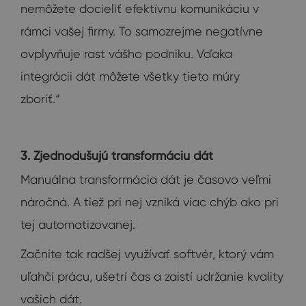
nemôžete docieliť efektívnu komunikáciu v
rámci vašej firmy. To samozrejme negatívne
ovplyvňuje rast vášho podniku. Vďaka
integrácii dát môžete všetky tieto múry
zboriť.“
3. Zjednodušujú transformáciu dát
Manuálna transformácia dát je časovo veľmi
náročná. A tiež pri nej vzniká viac chýb ako pri
tej automatizovanej.
Začnite tak radšej využívať softvér, ktorý vám
uľahčí prácu, ušetrí čas a zaistí udržanie kvality
vašich dát.