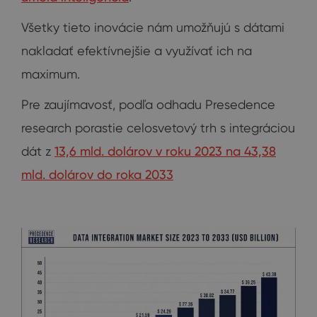
Všetky tieto inovácie nám umožňujú s dátami
nakladať efektívnejšie a využívať ich na
maximum.
Pre zaujímavosť, podľa odhadu Presedence
research porastie celosvetový trh s integráciou
dát z
13,6 mld. dolárov v roku 2023 na 43,38
mld. dolárov do roka 2033