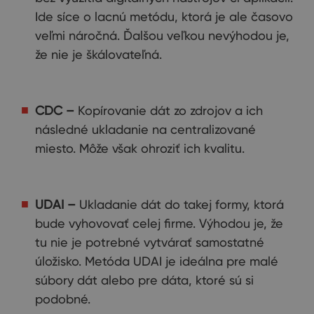
Ide síce o lacnú metódu, ktorá je ale časovo
veľmi náročná. Ďalšou veľkou nevýhodou je,
že nie je škálovateľná.
CDC
–
Kopírovanie dát zo zdrojov a ich
následné ukladanie na centralizované
miesto. Môže však ohroziť ich kvalitu.
UDAI
–
Ukladanie dát do takej formy, ktorá
bude vyhovovať celej firme. Výhodou je, že
tu nie je potrebné vytvárať samostatné
úložisko. Metóda UDAI je ideálna pre malé
súbory dát alebo pre dáta, ktoré sú si
podobné.