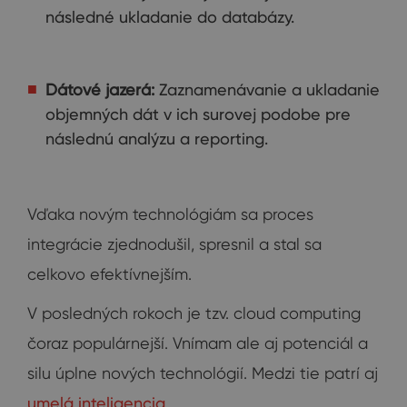
následné ukladanie do databázy.
Dátové jazerá:
Zaznamenávanie a ukladanie
objemných dát v ich surovej podobe pre
následnú analýzu a reporting.
Vďaka novým technológiám sa proces
integrácie zjednodušil, spresnil a stal sa
celkovo efektívnejším.
V posledných rokoch je tzv. cloud computing
čoraz populárnejší. Vnímam ale aj potenciál a
silu úplne nových technológií. Medzi tie patrí aj
umelá inteligencia
.