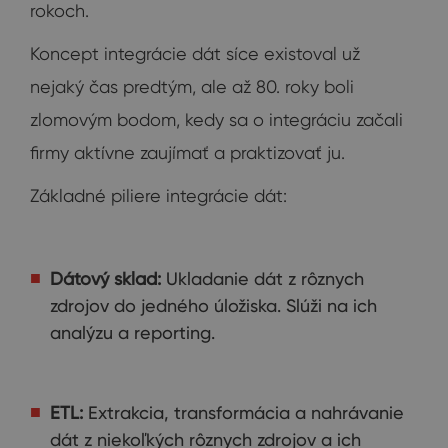
rokoch.
Koncept integrácie dát síce existoval už
nejaký čas predtým, ale až 80. roky boli
zlomovým bodom, kedy sa o integráciu začali
firmy aktívne zaujímať a praktizovať ju.
Základné piliere integrácie dát:
Dátový sklad:
Ukladanie dát z rôznych
zdrojov do jedného úložiska. Slúži na ich
analýzu a reporting.
ETL:
Extrakcia, transformácia a nahrávanie
dát z niekoľkých rôznych zdrojov a ich