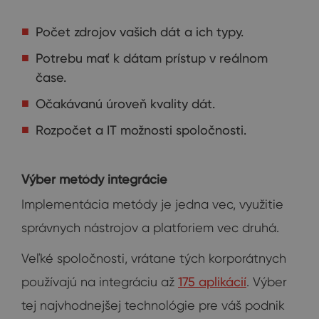
Počet zdrojov vašich dát a ich typy.
Potrebu mať k dátam prístup v reálnom
čase.
Očakávanú úroveň kvality dát.
Rozpočet a IT možnosti spoločnosti.
Výber metódy integrácie
Implementácia metódy je jedna vec, využitie
správnych nástrojov a platforiem vec druhá.
Veľké spoločnosti, vrátane tých korporátnych
používajú na integráciu až
175 aplikácií
. Výber
tej najvhodnejšej technológie pre váš podnik