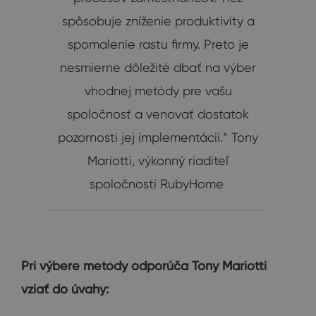
spôsobuje zníženie produktivity a
spomalenie rastu firmy. Preto je
nesmierne dôležité dbať na výber
vhodnej metódy pre vašu
spoločnosť a venovať dostatok
pozornosti jej implementácii.“ Tony
Mariotti, výkonný riaditeľ
spoločnosti RubyHome
Pri výbere metódy odporúča Tony Mariotti
vziať do úvahy: