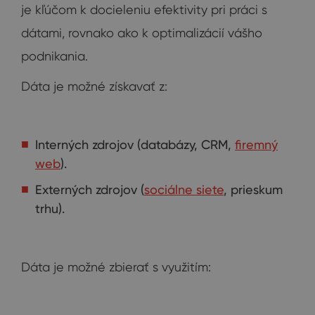
je kľúčom k docieleniu efektivity pri práci s
dátami, rovnako ako k optimalizácií vášho
podnikania.
Dáta je možné získavať z:
Interných zdrojov (databázy, CRM,
firemný
web
).
Externých zdrojov (
sociálne siete
, prieskum
trhu).
Dáta je možné zbierať s využitím: