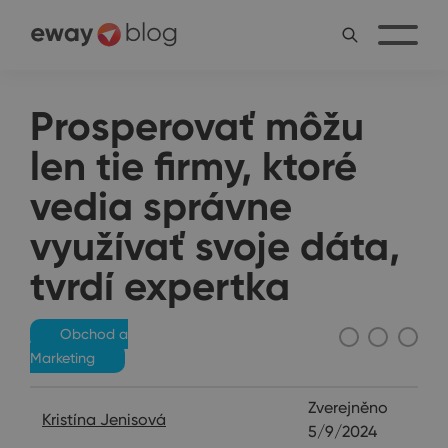
Prosperovať môžu
len tie firmy, ktoré
vedia správne
využívať svoje dáta,
tvrdí expertka
Obchod a
Marketing
Zverejněno
Kristína Jenisová
5/9/2024