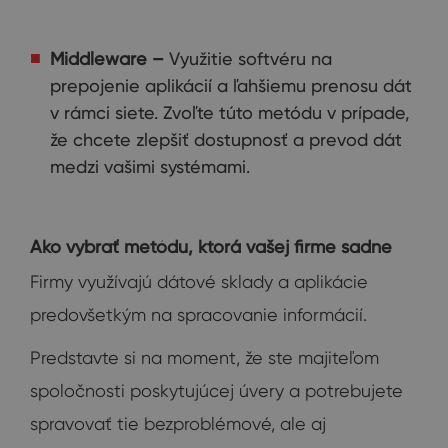
Middleware
–
Využitie softvéru na
prepojenie aplikácií a ľahšiemu prenosu dát
v rámci siete. Zvoľte túto metódu v prípade,
že chcete zlepšiť dostupnosť a prevod dát
medzi vašimi systémami.
Ako vybrať metódu, ktorá vašej firme sadne
Firmy využívajú dátové sklady a aplikácie
predovšetkým na spracovanie informácií.
Predstavte si na moment, že ste majiteľom
spoločnosti poskytujúcej úvery a potrebujete
spravovať tie bezproblémové, ale aj