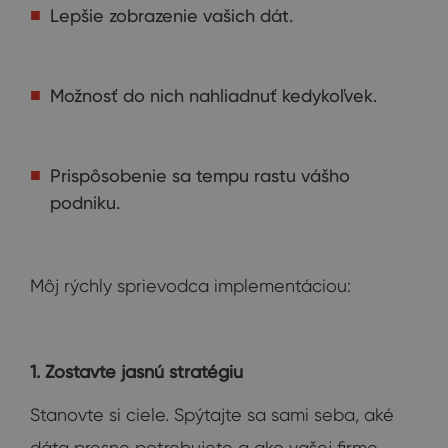
Lepšie zobrazenie vašich dát.
Možnosť do nich nahliadnuť kedykoľvek.
Prispôsobenie sa tempu rastu vášho
podniku.
Môj rýchly sprievodca implementáciou:
1. Zostavte jasnú stratégiu
Stanovte si ciele. Spýtajte sa sami seba, aké
dáta presne potrebujete a ako vašej firme