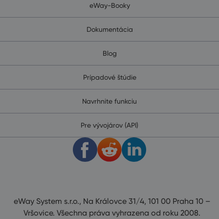
eWay-Booky
Dokumentácia
Blog
Prípadové štúdie
Navrhnite funkciu
Pre vývojárov (API)
eWay System s.r.o., Na Královce 31/4, 101 00 Praha 10 –
Vršovice. Všechna práva vyhrazena od roku 2008.