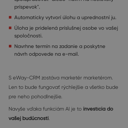
príspevok".
Automaticky vytvorí úlohu a uprednostní ju.
Úloha je pridelená príslušnej osobe vo vašej
spoločnosti.
Navrhne termín na zadanie a poskytne
návrh odpovede na e-mail.
S eWay-CRM zostáva marketér marketérom.
Len to bude fungovať rýchlejšie a všetko bude
pre neho pohodlnejšie.
Navyše vďaka funkciám AI je to
investícia do
vašej budúcnosti
.