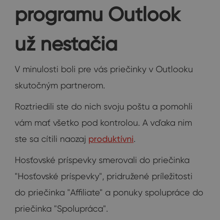
programu Outlook
už nestačia
V minulosti boli pre vás priečinky v Outlooku
skutočným partnerom.
Roztriedili ste do nich svoju poštu a pomohli
vám mať všetko pod kontrolou. A vďaka nim
ste sa cítili naozaj
produktívni
.
Hosťovské príspevky smerovali do priečinka
"Hosťovské príspevky", pridružené príležitosti
do priečinka "Affiliate" a ponuky spolupráce do
priečinka "Spolupráca".