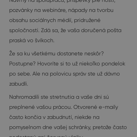
pozvánky na webináre, nápady na tvorbu
obsahu sociálnych médií, pridružené
spoločnosti. Zdá sa, že vaša doručená pošta
praská vo švíkoch.
Že sa ku všetkému dostanete neskôr?
Postupne? Hovoríte si to už niekoľko pondelok
po sebe. Ale na polovicu správ ste už dávno
zabudli.
Nahromadili ste stretnutia a vaše dni sú
preplnené vašou prácou. Otvorené e-maily
často končia v zabudnutí, niekde na
pomyselnom dne vašej schránky, pretože často