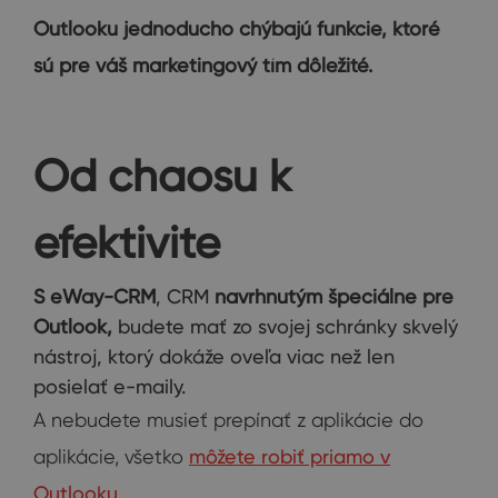
Outlooku jednoducho chýbajú funkcie, ktoré
sú pre váš marketingový tím dôležité.
Od chaosu k
efektivite
S eWay-CRM
, CRM
navrhnutým špeciálne pre
Outlook,
budete mať zo svojej schránky skvelý
nástroj, ktorý dokáže oveľa viac než len
posielať e-maily.
A nebudete musieť prepínať z aplikácie do
aplikácie, všetko
môžete robiť priamo v
Outlooku
.