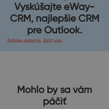
Vyskúšajte eWay-
CRM, najlepšie CRM
pre Outlook.
Začnite zadarmo
Zistiť viac
Mohlo by sa vám
páčiť