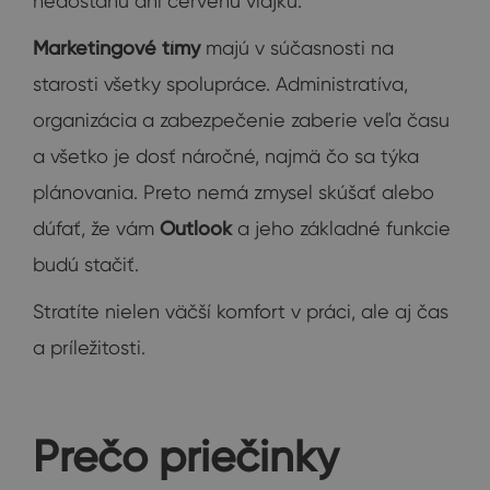
nedostanú ani červenú vlajku.
Marketingové tímy
majú v súčasnosti na
starosti všetky spolupráce. Administratíva,
organizácia a zabezpečenie zaberie veľa času
a všetko je dosť náročné, najmä čo sa týka
plánovania. Preto nemá zmysel skúšať alebo
dúfať, že vám
Outlook
a jeho základné funkcie
budú stačiť.
Stratíte nielen väčší komfort v práci, ale aj čas
a príležitosti.
Prečo priečinky