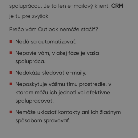
spoluprácou. Je to len e-mailový klient.
CRM
je tu pre zvyšok.
Prečo vám Outlook nemôže stačiť?
Nedá sa automatizovať.
Nepovie vám, v akej fáze je vaša
spolupráca.
Nedokáže sledovať e-maily.
Neposkytuje vášmu tímu prostredie, v
ktorom môžu ich jednotlivci efektívne
spolupracovať.
Nemôže ukladať kontakty ani ich žiadnym
spôsobom spravovať.