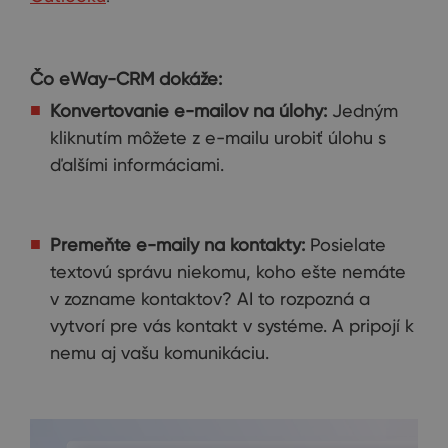
Čo eWay-CRM dokáže:
Konvertovanie e-mailov na úlohy:
Jedným
kliknutím môžete z e-mailu urobiť úlohu s
ďalšími informáciami.
Premeňte e-maily na kontakty:
Posielate
textovú správu niekomu, koho ešte nemáte
v zozname kontaktov? AI to rozpozná a
vytvorí pre vás kontakt v systéme. A pripojí k
nemu aj vašu komunikáciu.