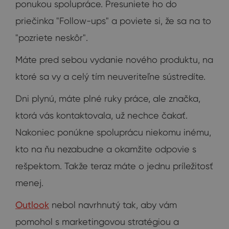
ponukou spolupráce. Presuniete ho do
priečinka "Follow-ups" a poviete si, že sa na to
"pozriete neskôr".
Máte pred sebou vydanie nového produktu, na
ktoré sa vy a celý tím neuveriteľne sústredíte.
Dni plynú, máte plné ruky práce, ale značka,
ktorá vás kontaktovala, už nechce čakať.
Nakoniec ponúkne spoluprácu niekomu inému,
kto na ňu nezabudne a okamžite odpovie s
rešpektom. Takže teraz máte o jednu príležitosť
menej.
Outlook
nebol navrhnutý tak, aby vám
pomohol s marketingovou stratégiou a