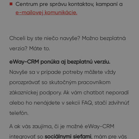
Centrum pre správu kontaktov, kampaní a
e-mailovej komunikácie.
Chceli by ste niečo navyše? Možno bezplatná
verzia? Máte to.
eWay-CRM ponúka aj bezplatnú verziu.
Navyše sa v prípade potreby môžete vždy
porozprávať so skutočným pracovníkom
zákazníckej podpory. Ak vám chatbot neporadí
alebo ho nenájdete v sekcii FAQ, stačí zdvihnúť
telefón.
A ak vás zaujíma, či je možné eWay-CRM
integrovať so
sociálnymi sieťami
, mám pre vás