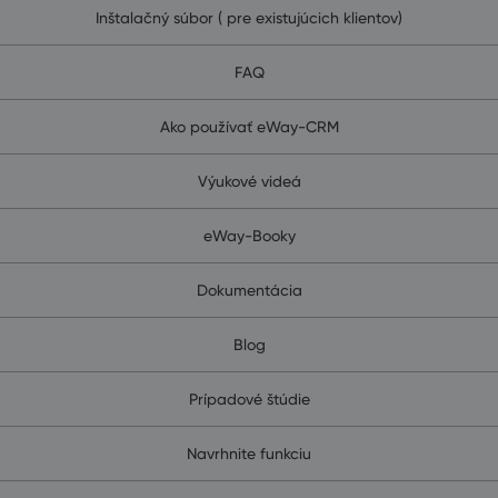
Inštalačný súbor ( pre existujúcich klientov)
FAQ
Ako používať eWay-CRM
Výukové videá
eWay-Booky
Dokumentácia
Blog
Prípadové štúdie
Navrhnite funkciu