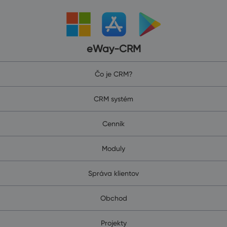
eWay-CRM
Čo je CRM?
CRM systém
Cenník
Moduly
Správa klientov
Obchod
Projekty