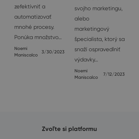
zefektívniť a
svojho marketingu,
automatizovať
alebo
mnohé procesy.
marketingový
Ponúka množstvo…
špecialista, ktorý sa
Noemi
snaží ospravedlniť
3/30/2023
Maniscalco
výdavky…
Noemi
7/12/2023
Maniscalco
Zvoľte si platformu