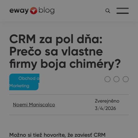
CRM za pol dňa:
Prečo sa vlastne
firmy boja chiméry?
Obchod a
Marketing
Zverejněno
Noemi Maniscalco
3/4/2026
Možno si tiež hovoríte, že zaviesť CRM