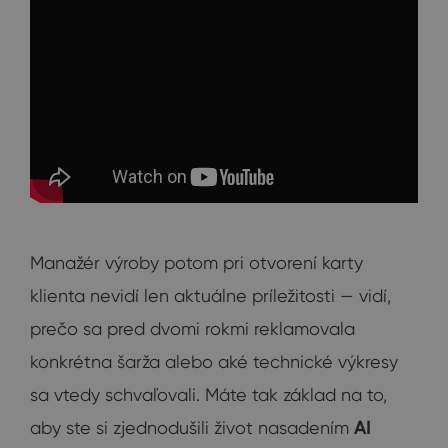
Manažér výroby potom pri otvorení karty
klienta nevidí len aktuálne príležitosti — vidí,
prečo sa pred dvomi rokmi reklamovala
konkrétna šarža alebo aké technické výkresy
sa vtedy schvaľovali. Máte tak základ na to,
aby ste si zjednodušili život nasadením
AI