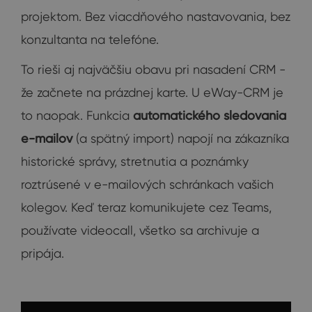
projektom. Bez viacdňového nastavovania, bez
konzultanta na telefóne.
To rieši aj najväčšiu obavu pri nasadení CRM -
že začnete na prázdnej karte. U eWay-CRM je
to naopak. Funkcia
automatického sledovania
e-mailov
(a spätný import) napojí na zákazníka
historické správy, stretnutia a poznámky
roztrúsené v e-mailových schránkach vašich
kolegov. Keď teraz komunikujete cez Teams,
používate videocall, všetko sa archivuje a
pripája.