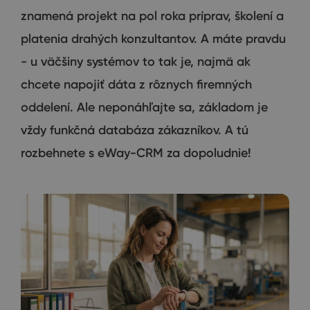
znamená projekt na pol roka príprav, školení a
platenia drahých konzultantov. A máte pravdu
- u väčšiny systémov to tak je, najmä ak
chcete napojiť dáta z rôznych firemných
oddelení. Ale neponáhľajte sa, základom je
vždy funkčná databáza zákazníkov. A tú
rozbehnete s eWay-CRM za dopoludnie!