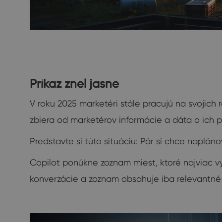
Príkaz znel jasne
V roku 2025 marketéri stále pracujú na svojich
zbiera od marketérov informácie a dáta o ich p
Predstavte si túto situáciu: Pár si chce naplá
Copilot ponúkne zoznam miest, ktoré najviac v
konverzácie a zoznam obsahuje iba relevantné 