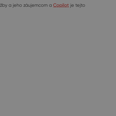
služby a jeho záujemcom a
Copilot
je tejto