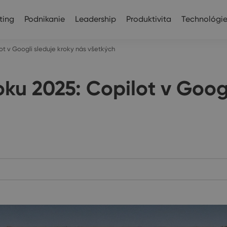
ting
Podnikanie
Leadership
Produktivita
Technológi
lot v Googli sleduje kroky nás všetkých
oku 2025: Copilot v Goog