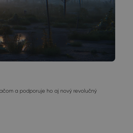
ávačom a podporuje ho aj nový revolučný