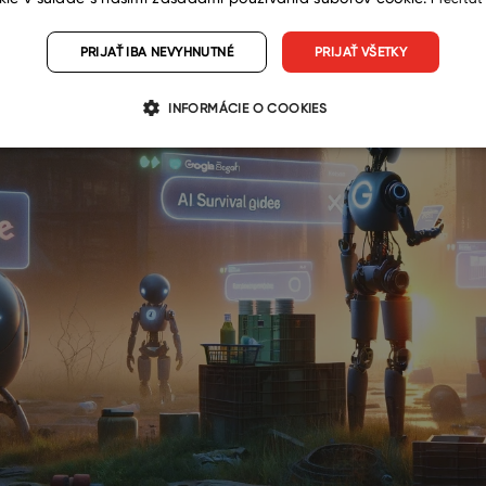
PRIJAŤ IBA NEVYHNUTNÉ
PRIJAŤ VŠETKY
INFORMÁCIE O COOKIES