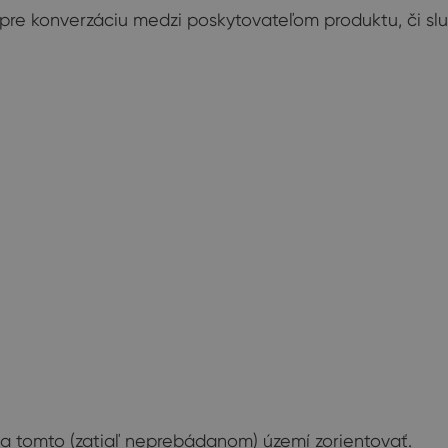
r pre konverzáciu medzi poskytovateľom produktu, či 
na tomto (zatiaľ neprebádanom) území zorientovať.