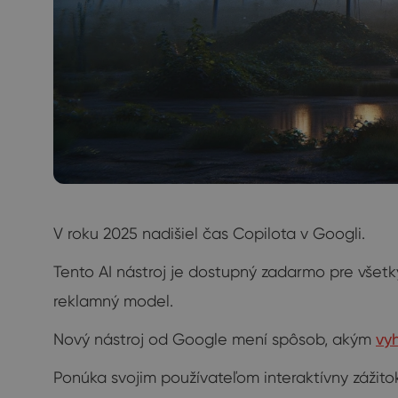
V roku 2025 nadišiel čas Copilota v Googli.
Tento AI nástroj je dostupný zadarmo pre všet
reklamný model.
Nový nástroj od Google mení spôsob, akým
vy
Ponúka svojim používateľom interaktívny zážitok