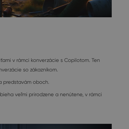
iťami v rámci konverzácie s Copilotom. Ten
nverzácie so zákazníkom.
ala predstavám oboch.
bieha veľmi prirodzene a nenútene, v rámci