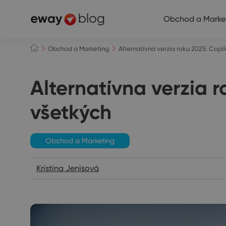
Obchod a Marke
Obchod a Marketing
Alternatívna verzia roku 2025: Copi
Alternatívna verzia r
všetkých
Obchod a Marketing
Kristína Jenisová