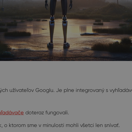
kých užívateľov Googlu. Je plne integrovaný s vyhľad
hľadávače
doteraz fungovali.
, o ktorom sme v minulosti mohli všetci len snívať.