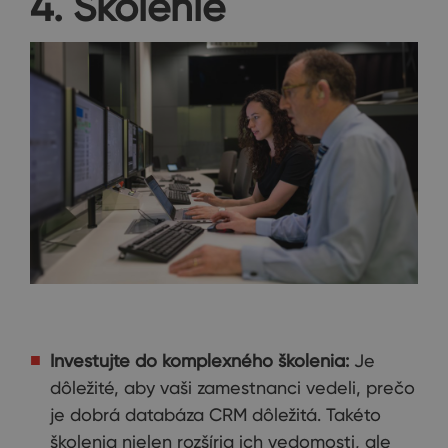
4. Školenie
Investujte do komplexného školenia:
Je
dôležité, aby vaši zamestnanci vedeli, prečo
je dobrá databáza CRM dôležitá. Takéto
školenia nielen rozšíria ich vedomosti, ale