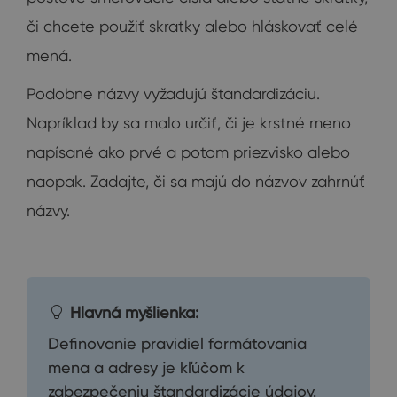
či chcete použiť skratky alebo hláskovať celé
mená.
Podobne názvy vyžadujú štandardizáciu.
Napríklad by sa malo určiť, či je krstné meno
napísané ako prvé a potom priezvisko alebo
naopak. Zadajte, či sa majú do názvov zahrnúť
názvy.
Hlavná myšlienka:
Definovanie pravidiel formátovania
mena a adresy je kľúčom k
zabezpečeniu štandardizácie údajov.