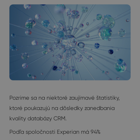
Pozrime sa na niektoré zaujímavé štatistiky,
ktoré poukazujú na dôsledky zanedbania
kvality databázy CRM.
Podľa spoločnosti Experian má 94%