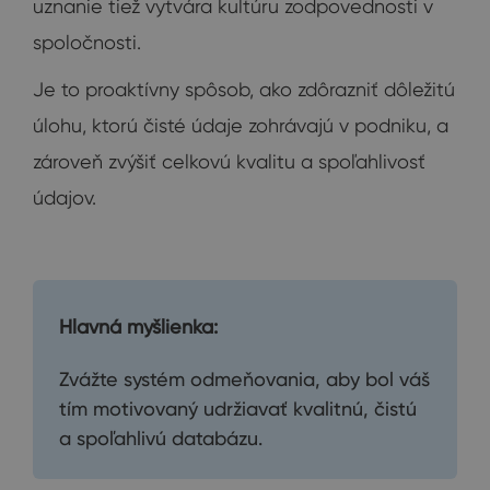
uznanie tiež vytvára kultúru zodpovednosti v
spoločnosti.
Je to proaktívny spôsob, ako zdôrazniť dôležitú
úlohu, ktorú čisté údaje zohrávajú v podniku, a
zároveň zvýšiť celkovú kvalitu a spoľahlivosť
údajov.
Hlavná myšlienka:
Zvážte systém odmeňovania, aby bol váš
tím motivovaný udržiavať kvalitnú, čistú
a spoľahlivú databázu.