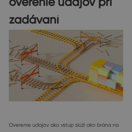
overenie údajov pri
zadávaní
Overenie údajov ako vstup slúži ako brána na