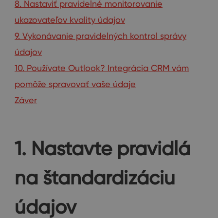
8. Nastaviť pravidelné monitorovanie
ukazovateľov kvality údajov
9. Vykonávanie pravidelných kontrol správy
údajov
10. Používate Outlook? Integrácia CRM vám
pomôže spravovať vaše údaje
Záver
1. Nastavte pravidlá
na štandardizáciu
údajov