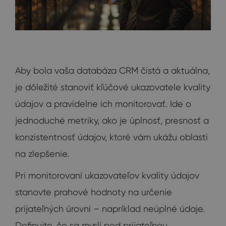
Aby bola vaša databáza CRM čistá a aktuálna,
je dôležité stanoviť kľúčové ukazovatele kvality
údajov a pravidelne ich monitorovať. Ide o
jednoduché metriky, ako je úplnosť, presnosť a
konzistentnosť údajov, ktoré vám ukážu oblasti
na zlepšenie.
Pri monitorovaní ukazovateľov kvality údajov
stanovte prahové hodnoty na určenie
prijateľných úrovní – napríklad neúplné údaje.
Definujte, čo sa myslí pod prijateľnou