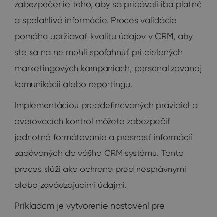
zabezpečenie toho, aby sa pridávali iba platné
a spoľahlivé informácie. Proces validácie
pomáha udržiavať kvalitu údajov v CRM, aby
ste sa na ne mohli spoľahnúť pri cielených
marketingových kampaniach, personalizovanej
komunikácii alebo reportingu.
Implementáciou preddefinovaných pravidiel a
overovacích kontrol môžete zabezpečiť
jednotné formátovanie a presnosť informácií
zadávaných do vášho CRM systému. Tento
proces slúži ako ochrana pred nesprávnymi
alebo zavádzajúcimi údajmi.
Príkladom je vytvorenie nastavení pre