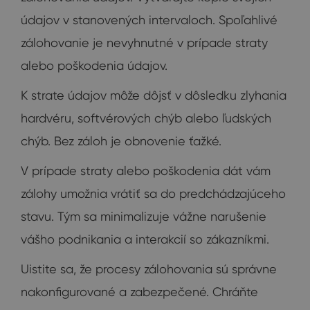
údajov v stanovených intervaloch. Spoľahlivé
zálohovanie je nevyhnutné v prípade straty
alebo poškodenia údajov.
K strate údajov môže dôjsť v dôsledku zlyhania
hardvéru, softvérových chýb alebo ľudských
chýb. Bez záloh je obnovenie ťažké.
V prípade straty alebo poškodenia dát vám
zálohy umožnia vrátiť sa do predchádzajúceho
stavu. Tým sa minimalizuje vážne narušenie
vášho podnikania a interakcií so zákazníkmi.
Uistite sa, že procesy zálohovania sú správne
nakonfigurované a zabezpečené. Chráňte