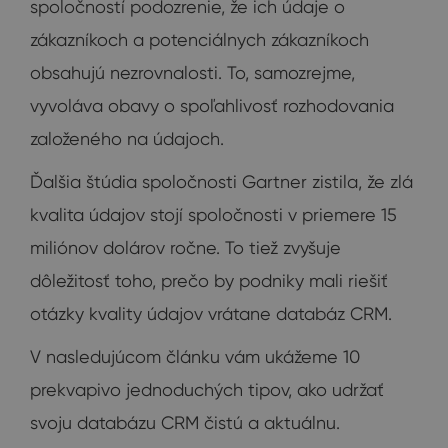
spoločností podozrenie, že ich údaje o
zákazníkoch a potenciálnych zákazníkoch
obsahujú nezrovnalosti. To, samozrejme,
vyvoláva obavy o spoľahlivosť rozhodovania
založeného na údajoch.
Ďalšia štúdia spoločnosti Gartner zistila, že zlá
kvalita údajov stojí spoločnosti v priemere 15
miliónov dolárov ročne. To tiež zvyšuje
dôležitosť toho, prečo by podniky mali riešiť
otázky kvality údajov vrátane databáz CRM.
V nasledujúcom článku vám ukážeme 10
prekvapivo jednoduchých tipov, ako udržať
svoju databázu CRM čistú a aktuálnu.