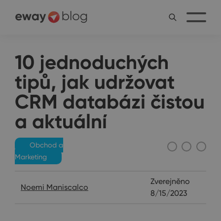
10 jednoduchých
tipů, jak udržovat
CRM databázi čistou
a aktuální
Obchod a
Marketing
Zverejněno
Noemi Maniscalco
8/15/2023