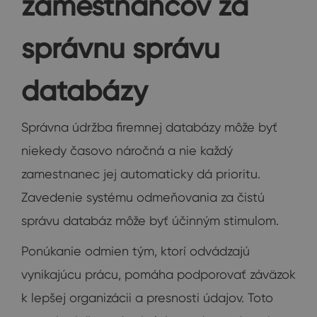
zamestnancov za
správnu správu
databázy
Správna údržba firemnej databázy môže byť
niekedy časovo náročná a nie každý
zamestnanec jej automaticky dá prioritu.
Zavedenie systému odmeňovania za čistú
správu databáz môže byť účinným stimulom.
Ponúkanie odmien tým, ktorí odvádzajú
vynikajúcu prácu, pomáha podporovať záväzok
k lepšej organizácii a presnosti údajov. Toto