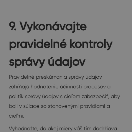
9. Vykonávajte
pravidelné kontroly
správy údajov
Pravidelné preskúmania správy údajov
zahŕňajú hodnotenie účinnosti procesov a
politík správy údajov s cieľom zabezpečiť, aby
boli v súlade so stanovenými pravidlami a
cieľmi.
Vyhodnoťte, do akej miery váš tím dodržiava