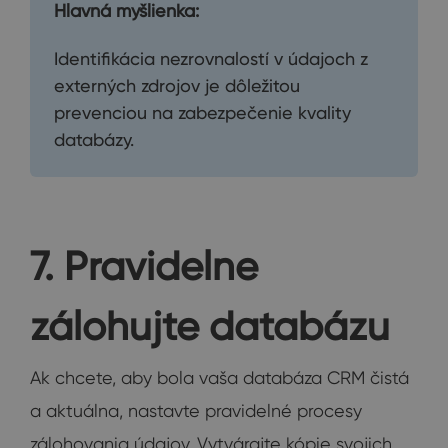
Hlavná myšlienka:
Identifikácia nezrovnalostí v údajoch z
externých zdrojov je dôležitou
prevenciou na zabezpečenie kvality
databázy.
7. Pravidelne
zálohujte databázu
Ak chcete, aby bola vaša databáza CRM čistá
a aktuálna, nastavte pravidelné procesy
zálohovania údajov. Vytvárajte kópie svojich