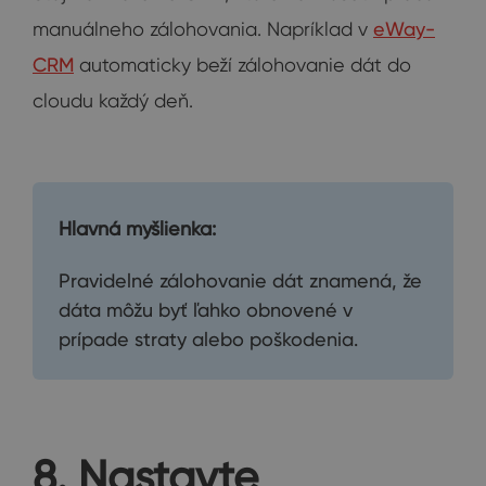
manuálneho zálohovania. Napríklad v
eWay-
CRM
automaticky beží zálohovanie dát do
cloudu každý deň.
Hlavná myšlienka:
Pravidelné zálohovanie dát znamená, že
dáta môžu byť ľahko obnovené v
prípade straty alebo poškodenia.
8. Nastavte