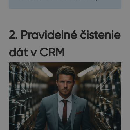
2. Pravidelné čistenie
dát v CRM