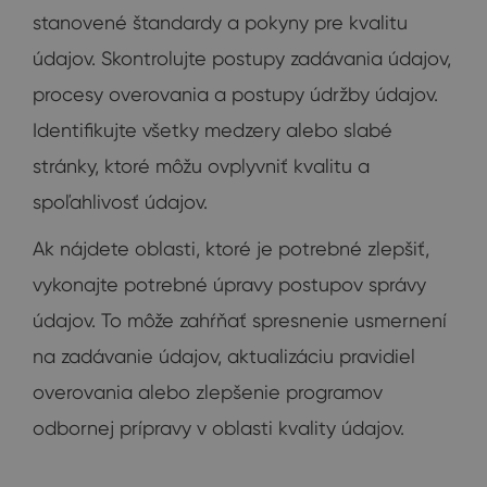
stanovené štandardy a pokyny pre kvalitu
údajov. Skontrolujte postupy zadávania údajov,
procesy overovania a postupy údržby údajov.
Identifikujte všetky medzery alebo slabé
stránky, ktoré môžu ovplyvniť kvalitu a
spoľahlivosť údajov.
Ak nájdete oblasti, ktoré je potrebné zlepšiť,
vykonajte potrebné úpravy postupov správy
údajov. To môže zahŕňať spresnenie usmernení
na zadávanie údajov, aktualizáciu pravidiel
overovania alebo zlepšenie programov
odbornej prípravy v oblasti kvality údajov.