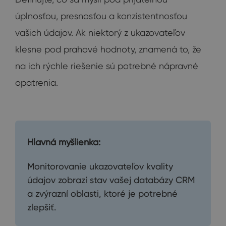
úplnosťou, presnosťou a konzistentnosťou
vašich údajov. Ak niektorý z ukazovateľov
klesne pod prahové hodnoty, znamená to, že
na ich rýchle riešenie sú potrebné nápravné
opatrenia.
Hlavná myšlienka:
Monitorovanie ukazovateľov kvality
údajov zobrazí stav vašej databázy CRM
a zvýrazní oblasti, ktoré je potrebné
zlepšiť.