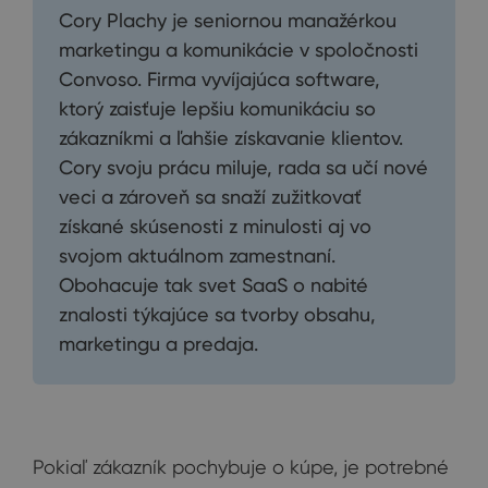
Cory Plachy je seniornou manažérkou
marketingu a komunikácie v spoločnosti
Convoso. Firma vyvíjajúca software,
ktorý zaisťuje lepšiu komunikáciu so
zákazníkmi a ľahšie získavanie klientov.
Cory svoju prácu miluje, rada sa učí nové
veci a zároveň sa snaží zužitkovať
získané skúsenosti z minulosti aj vo
svojom aktuálnom zamestnaní.
Obohacuje tak svet SaaS o nabité
znalosti týkajúce sa tvorby obsahu,
marketingu a predaja.
Pokiaľ zákazník pochybuje o kúpe, je potrebné