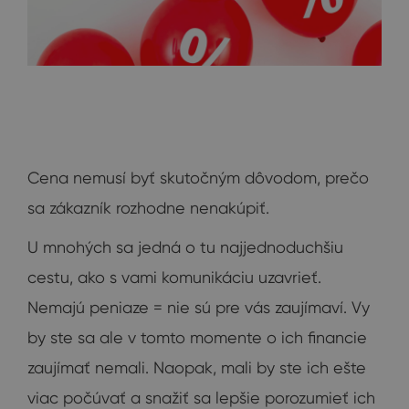
Cena nemusí byť skutočným dôvodom, prečo
sa zákazník rozhodne nenakúpiť.
U mnohých sa jedná o tu najjednoduchšiu
cestu, ako s vami komunikáciu uzavrieť.
Nemajú peniaze = nie sú pre vás zaujímaví. Vy
by ste sa ale v tomto momente o ich financie
zaujímať nemali. Naopak, mali by ste ich ešte
viac počúvať a snažiť sa lepšie porozumieť ich