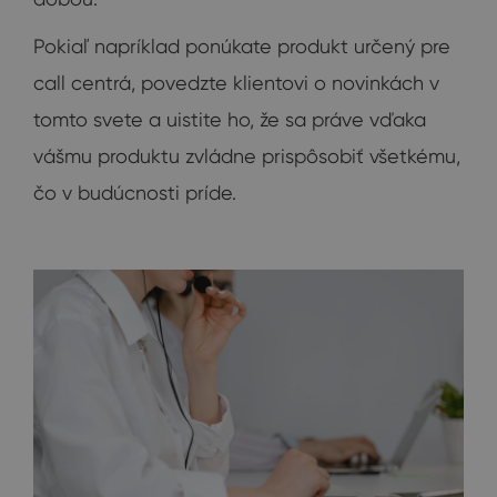
Pokiaľ napríklad ponúkate produkt určený pre
call centrá, povedzte klientovi o novinkách v
tomto svete a uistite ho, že sa práve vďaka
vášmu produktu zvládne prispôsobiť všetkému,
čo v budúcnosti príde.