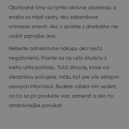
Obchodné tímy sa týmto aktívne zaoberajú a
snažia sa nájsť cesty, ako zákazníkove
vnímanie zmeniť. Ako v skratke z dnešného nie
urobiť zajtrajšie áno.
Neberte odmietnutie nákupu ako niečo
negatívneho. Pozrite sa na celú situáciu z
iného uhľa pohľadu. Totiž dôvody, ktoré od
zákazníkov počujete, môžu byť pre vás zdrojom
cenných informácií. Budete vďaka ním vedieť,
na čo sa pri produkte viac zamerať a ako ho
atraktívnejšie ponúkať.