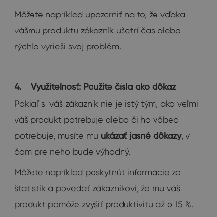
Môžete napríklad upozorniť na to, že vďaka
vášmu produktu zákazník ušetrí čas alebo
rýchlo vyrieši svoj problém.
4. Využiteľnosť: Použite čísla ako dôkaz
Pokiaľ si váš zákazník nie je istý tým, ako veľmi
váš produkt potrebuje alebo či ho vôbec
potrebuje, musíte mu
ukázať jasné dôkazy
, v
čom pre neho bude výhodný.
Môžete napríklad poskytnúť informácie zo
štatistík a povedať zákazníkovi, že mu váš
produkt pomôže zvýšiť produktivitu až o 15 %.