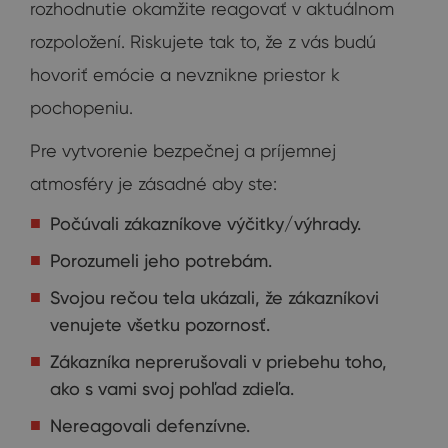
rozhodnutie okamžite reagovať v aktuálnom
rozpoložení. Riskujete tak to, že z vás budú
hovoriť emócie a nevznikne priestor k
pochopeniu.
Pre vytvorenie bezpečnej a príjemnej
atmosféry je zásadné aby ste:
Počúvali zákazníkove výčitky/výhrady.
Porozumeli jeho potrebám.
Svojou rečou tela ukázali, že zákazníkovi
venujete všetku pozornosť.
Zákazníka neprerušovali v priebehu toho,
ako s vami svoj pohľad zdieľa.
Nereagovali defenzívne.