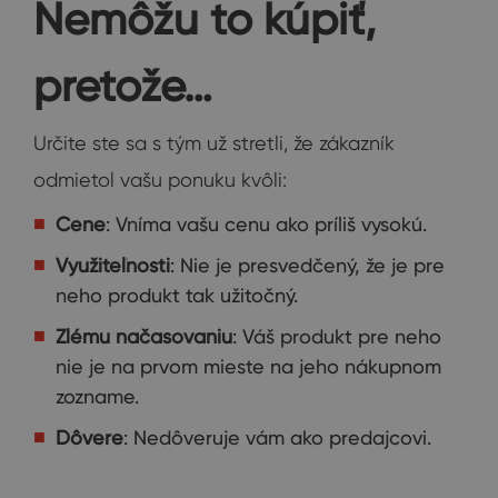
Nemôžu to kúpiť,
pretože…
Určite ste sa s tým už stretli, že zákazník
odmietol vašu ponuku kvôli:
Cene
: Vníma vašu cenu ako príliš vysokú.
Využiteľnosti
: Nie je presvedčený, že je pre
neho produkt tak užitočný.
Zlému načasovaniu
: Váš produkt pre neho
nie je na prvom mieste na jeho nákupnom
zozname.
Dôvere
: Nedôveruje vám ako predajcovi.