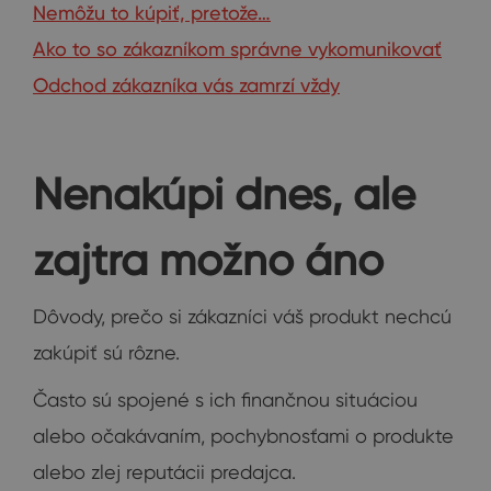
Nemôžu to kúpiť, pretože…
Ako to so zákazníkom správne vykomunikovať
Odchod zákazníka vás zamrzí vždy
Nenakúpi dnes, ale
zajtra možno áno
Dôvody, prečo si zákazníci váš produkt nechcú
zakúpiť sú rôzne.
Často sú spojené s ich finančnou situáciou
alebo očakávaním, pochybnosťami o produkte
alebo zlej reputácii predajca.