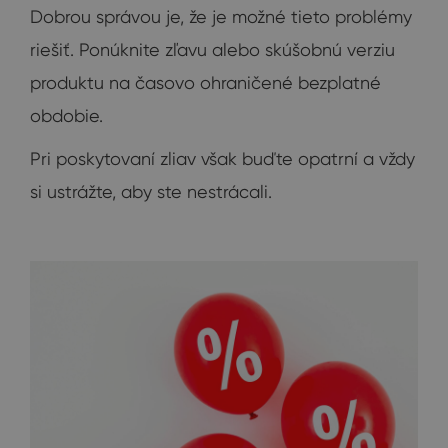
Dobrou správou je, že je možné tieto problémy
riešiť. Ponúknite zľavu alebo skúšobnú verziu
produktu na časovo ohraničené bezplatné
obdobie.
Pri poskytovaní zliav však buďte opatrní a vždy
si ustrážte, aby ste nestrácali.