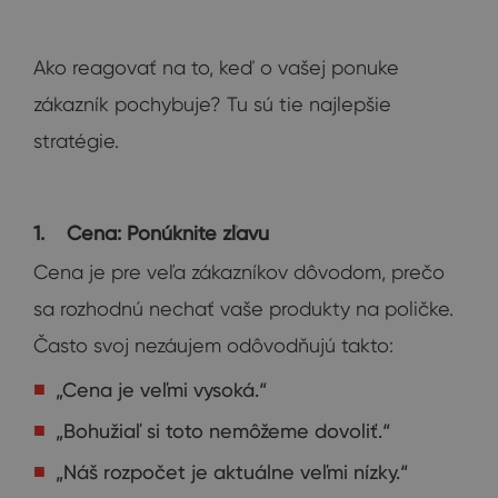
Ako reagovať na to, keď o vašej ponuke
zákazník pochybuje? Tu sú tie najlepšie
stratégie.
1. Cena: Ponúknite zľavu
Cena je pre veľa zákazníkov dôvodom, prečo
sa rozhodnú nechať vaše produkty na poličke.
Často svoj nezáujem odôvodňujú takto:
„Cena je veľmi vysoká.“
„Bohužiaľ si toto nemôžeme dovoliť.“
„Náš rozpočet je aktuálne veľmi nízky.“