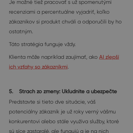
Je možné tiež pracovať s už spomenutými
recenziami a percentuálne vyjadriť, koľko
zákazníkov si produkt chváli a odporučili by ho
ostatným.
Táto stratégia funguje vždy.
Klienta môže napríklad zaujímať, ako
AI zlepší
ich vzťahy so zákazníkmi
.
5. Strach zo zmeny: Ukľudnite a ubezpečte
Predstavte si tieto dve situácie, váš
potenciálny zákazník je už roky verný vášmu
konkurentovi alebo stále využíva služby, ktoré
sú síce zastaralé, ale fungujú a je na nich