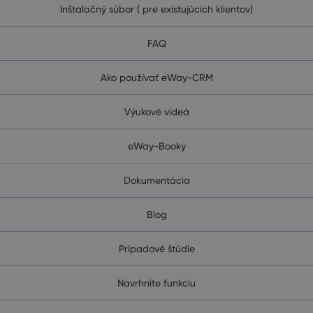
Inštalačný súbor ( pre existujúcich klientov)
FAQ
Ako používať eWay-CRM
Výukové videá
eWay-Booky
Dokumentácia
Blog
Prípadové štúdie
Navrhnite funkciu