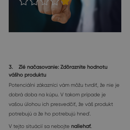
3. Zlé načasovanie: Zdôraznite hodnotu
vášho produktu
Potenciálni zákazníci vám môžu tvrdiť, že nie je
dobrá doba na kúpu. V takom prípade je
vašou úlohou ich presvedčiť, že váš produkt
potrebujú a že ho potrebujú hneď.
V tejto situácií sa nebojte
naliehať
.