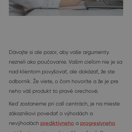
Dávajte si ale pozor, aby vaše argumenty
nezneli ako poučovanie. Vašim cieľom nie je sa
nad klientom povyšovať, ale dokázať, že ste
odborník. Že viete, o čom hovoríte a že je pre
neho váš produkt to pravé orechové.
Keď zostaneme pri call centrách, je na mieste
zákazníkovi povedať o výhodách a
nevýhodách
prediktívneho
a
progresívneho