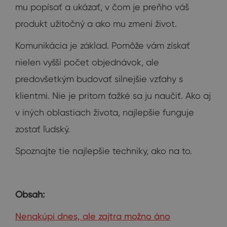
mu popísať a ukázať, v čom je preňho váš
produkt užitočný a ako mu zmení život.
Komunikácia je základ. Pomôže vám získať
nielen vyšší počet objednávok, ale
predovšetkým budovať silnejšie vzťahy s
klientmi. Nie je pritom ťažké sa ju naučiť. Ako aj
v iných oblastiach života, najlepšie funguje
zostať ľudský.
Spoznajte tie najlepšie techniky, ako na to.
Obsah:
Nenakúpi dnes, ale zajtra možno áno