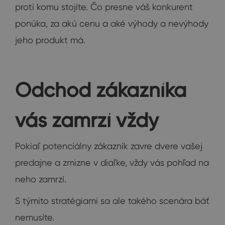
proti komu stojíte. Čo presne váš konkurent
ponúka, za akú cenu a aké výhody a nevýhody
jeho produkt má.
Odchod zákazníka
vás zamrzí vždy
Pokiaľ potenciálny zákazník zavre dvere vašej
predajne a zmizne v diaľke, vždy vás pohľad na
neho zamrzí.
S týmito stratégiami sa ale takého scenára báť
nemusíte.