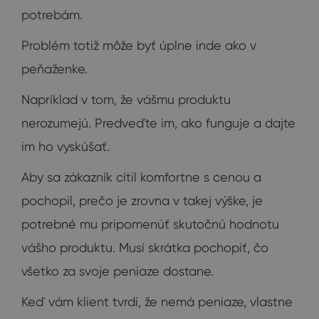
potrebám.
Problém totiž môže byť úplne inde ako v
peňaženke.
Napríklad v tom, že vášmu produktu
nerozumejú. Predveďte im, ako funguje a dajte
im ho vyskúšať.
Aby sa zákazník cítil komfortne s cenou a
pochopil, prečo je zrovna v takej výške, je
potrebné mu pripomenúť skutočnú hodnotu
vášho produktu. Musí skrátka pochopiť, čo
všetko za svoje peniaze dostane.
Keď vám klient tvrdí, že nemá peniaze, vlastne