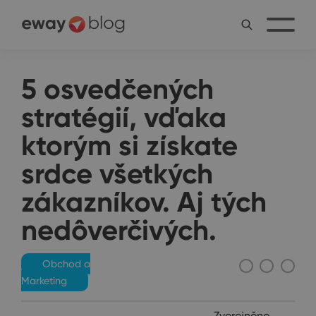
5 osvedčených
stratégií, vďaka
ktorým si získate
srdce všetkých
zákazníkov. Aj tých
nedôverčivých.
Obchod a
Marketing
Zverejněno