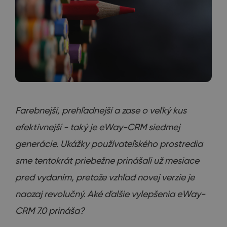
Farebnejší, prehľadnejší a zase o veľký kus
efektívnejší - taký je eWay-CRM siedmej
generácie. Ukážky používateľského prostredia
sme tentokrát priebežne prinášali už mesiace
pred vydaním, pretože vzhľad novej verzie je
naozaj revolučný. Aké ďalšie vylepšenia eWay-
CRM 7.0 prináša?