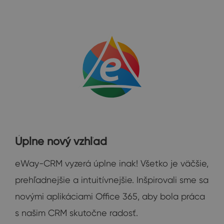
Úplne nový vzhľad
eWay-CRM vyzerá úplne inak! Všetko je väčšie,
prehľadnejšie a intuitívnejšie. Inšpirovali sme sa
novými aplikáciami Office 365, aby bola práca
s našim CRM skutočne radosť.