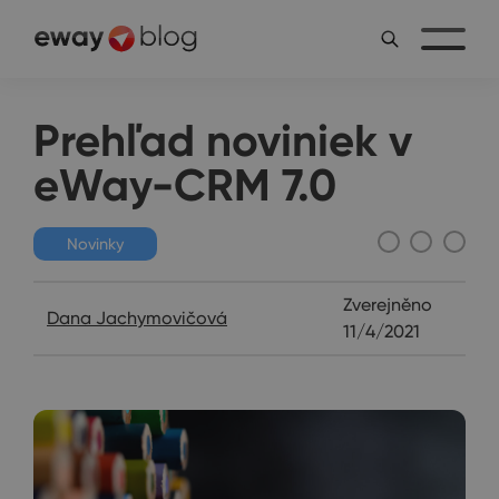
Prehľad noviniek v
eWay-CRM 7.0
Novinky
Zverejněno
Dana Jachymovičová
11/4/2021