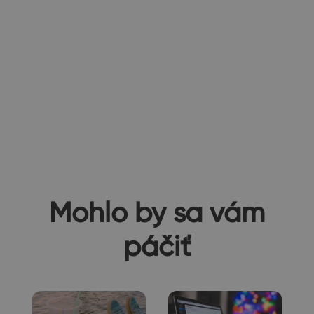
Mohlo by sa vám
páčiť