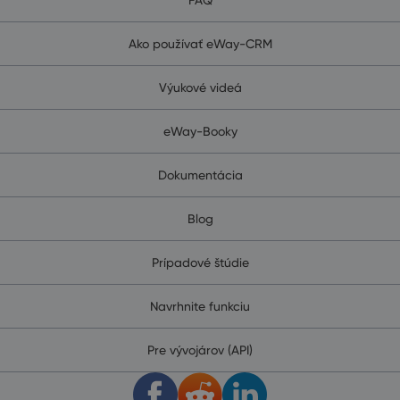
Ako používať eWay-CRM
Výukové videá
eWay-Booky
Dokumentácia
Blog
Prípadové štúdie
Navrhnite funkciu
Pre vývojárov (API)