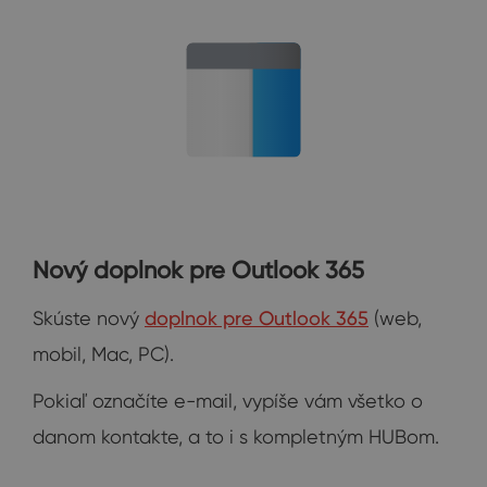
Nový doplnok pre Outlook 365
Skúste nový
doplnok pre Outlook 365
(web,
mobil, Mac, PC).
Pokiaľ označíte e-mail, vypíše vám všetko o
danom kontakte, a to i s kompletným HUBom.