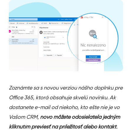
Zoznámte sa s novou verziou nášho doplnku pre
Office 365, ktorá obsahuje skvelú novinku. Ak
dostanete e-mail od niekoho, kto ešte nie je vo
Vašom CRM,
novo môžete odosielateľa jedným
kliknutím previesť na príležitosť alebo kontakt
.