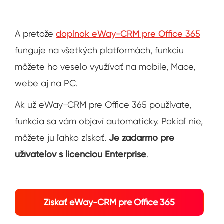
A pretože
doplnok eWay-CRM pre Office 365
funguje na všetkých platformách, funkciu
môžete ho veselo využívať na mobile, Mace,
webe aj na PC.
Ak už eWay-CRM pre Office 365 používate,
funkcia sa vám objaví automaticky. Pokiaľ nie,
môžete ju ľahko získať.
Je zadarmo pre
užívateľov s licenciou Enterprise
.
Získať eWay-CRM pre Office 365