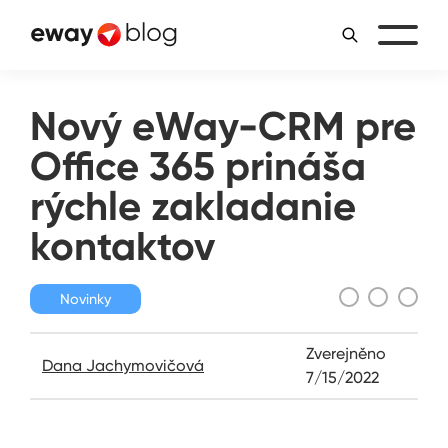
Nový eWay-CRM pre
Office 365 prináša
rýchle zakladanie
kontaktov
Novinky
Zverejněno
Dana Jachymovičová
7/15/2022