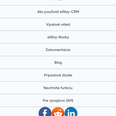
Ako používať eWay-CRM
Výukové videá
eWay-Booky
Dokumentácia
Blog
Prípadové štúdie
Navrhnite funkciu
Pre vývojárov (API)