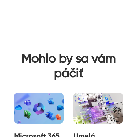
Mohlo by sa vám
páčiť
Microsoft 365
Umelá