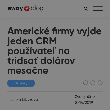
Americké firmy vyjde
jeden CRM
používateľ na
tridsať dolárov
mesačne
Novinky
Zverejněno
Lenka Lišivková
8/14/2019