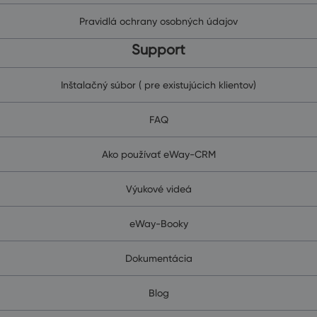
Pravidlá ochrany osobných údajov
Support
Inštalačný súbor ( pre existujúcich klientov)
FAQ
Ako používať eWay-CRM
Výukové videá
eWay-Booky
Dokumentácia
Blog