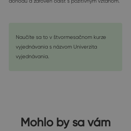
dohodu a zároveň odísť s pozitívnym vzťahom.
Naučíte sa to v štvormesačnom kurze
vyjednávania s názvom Univerzita
vyjednávania.
Mohlo by sa vám