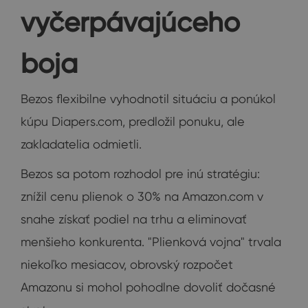
vyčerpávajúceho
boja
Bezos flexibilne vyhodnotil situáciu a ponúkol
kúpu Diapers.com, predložil ponuku, ale
zakladatelia odmietli.
Bezos sa potom rozhodol pre inú stratégiu:
znížil cenu plienok o 30% na Amazon.com v
snahe získať podiel na trhu a eliminovať
menšieho konkurenta. "Plienková vojna" trvala
niekoľko mesiacov, obrovský rozpočet
Amazonu si mohol pohodlne dovoliť dočasné