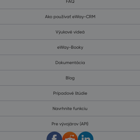
FAQ
Ako používať eWay-CRM
Výukové videá
eWay-Booky
Dokumentácia
Blog
Prípadové štúdie
Navrhnite funkciu
Pre vývojárov (API)