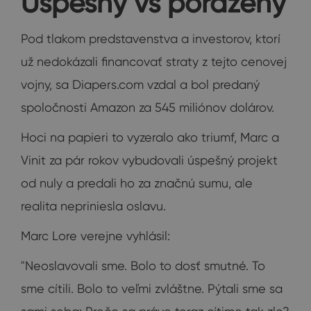
Úspešný vs porazený
Pod tlakom predstavenstva a investorov, ktorí
už nedokázali financovať straty z tejto cenovej
vojny, sa Diapers.com vzdal a bol predaný
spoločnosti Amazon za 545 miliónov dolárov.
Hoci na papieri to vyzeralo ako triumf, Marc a
Vinit za pár rokov vybudovali úspešný projekt
od nuly a predali ho za značnú sumu, ale
realita nepriniesla oslavu.
Marc Lore verejne vyhlásil:
"Neoslavovali sme. Bolo to dosť smutné. To
sme cítili. Bolo to veľmi zvláštne. Pýtali sme sa