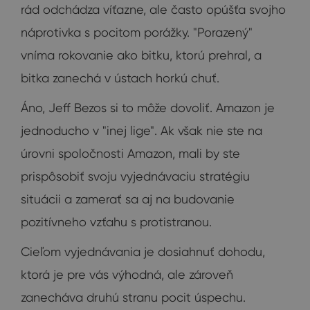
rád odchádza víťazne, ale často opúšťa svojho
náprotivka s pocitom porážky. "Porazený"
vníma rokovanie ako bitku, ktorú prehral, a
bitka zanechá v ústach horkú chuť.
Áno, Jeff Bezos si to môže dovoliť. Amazon je
jednoducho v "inej lige". Ak však nie ste na
úrovni spoločnosti Amazon, mali by ste
prispôsobiť svoju vyjednávaciu stratégiu
situácii a zamerať sa aj na budovanie
pozitívneho vzťahu s protistranou.
Cieľom vyjednávania je dosiahnuť dohodu,
ktorá je pre vás výhodná, ale zároveň
zanecháva druhú stranu pocit úspechu.