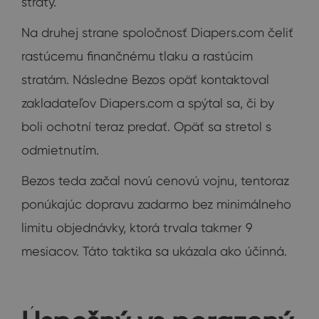
straty.
Na druhej strane spoločnosť Diapers.com čeliť
rastúcemu finančnému tlaku a rastúcim
stratám. Následne Bezos opäť kontaktoval
zakladateľov Diapers.com a spýtal sa, či by
boli ochotní teraz predať. Opäť sa stretol s
odmietnutím.
Bezos teda začal novú cenovú vojnu, tentoraz
ponúkajúc dopravu zadarmo bez minimálneho
limitu objednávky, ktorá trvala takmer 9
mesiacov. Táto taktika sa ukázala ako účinná.