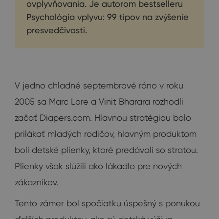
ovplyvňovania. Je autorom bestselleru
Psychológia vplyvu: 99 tipov na zvýšenie
presvedčivosti.
V jedno chladné septembrové ráno v roku
2005 sa Marc Lore a Vinit Bharara rozhodli
začať Diapers.com. Hlavnou stratégiou bolo
prilákať mladých rodičov, hlavným produktom
boli detské plienky, ktoré predávali so stratou.
Plienky však slúžili ako lákadlo pre nových
zákazníkov.
Tento zámer bol spočiatku úspešný s ponukou