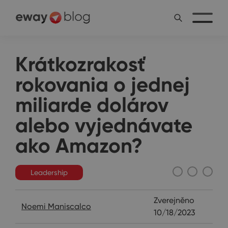
Krátkozrakosť
rokovania o jednej
miliarde dolárov
alebo vyjednávate
ako Amazon?
Leadership
Zverejněno
Noemi Maniscalco
10/18/2023