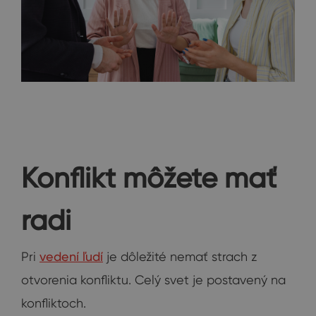
Konflikt môžete mať
radi
Pri
vedení ľudí
je dôležité nemať strach z
otvorenia konfliktu. Celý svet je postavený na
konfliktoch.