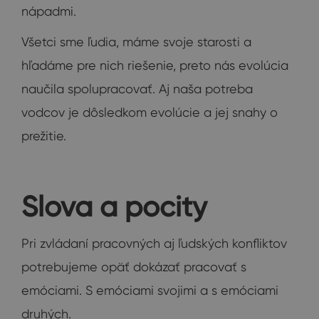
nápadmi.
Všetci sme ľudia, máme svoje starosti a
hľadáme pre nich riešenie, preto nás evolúcia
naučila spolupracovať. Aj naša potreba
vodcov je dôsledkom evolúcie a jej snahy o
prežitie.
Slova a pocity
Pri zvládaní pracovných aj ľudských konfliktov
potrebujeme opäť dokázať pracovať s
emóciami. S emóciami svojimi a s emóciami
druhých.