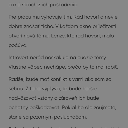
a má strach z ich poškodenia.
Pre prácu mu vyhovuje tím. Rád hovorí a nevie
dobre znášať ticho. V každom okne príležitosti
otvorí novú tému. Lenže, kto rád hovorí, málo
počúva.
Introvert nerád naskakuje na cudzie témy.
Vlastne vôbec nechápe, prečo by to mal robiť.
Radšej bude mať konflikt s vami ako sám so
sebou. Z toho vyplýva, že bude horšie
nadväzovať vzťahy a zároveň ich bude
ochotný poškodzovať. Pokiaľ ho ale zaujmete,
stane sa pozorným poslucháčom.