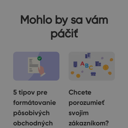
Mohlo by sa vám
páčiť
5 tipov pre
Chcete
formátovanie
porozumieť
pôsobivých
svojim
obchodných
zákazníkom?