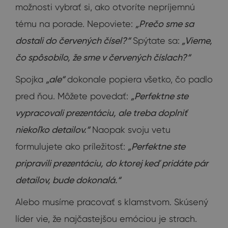
možnosti vybrať si, ako otvoríte nepríjemnú
tému na porade. Nepoviete:
„Prečo sme sa
dostali do červených čísel?“
Spýtate sa:
„Vieme,
čo spôsobilo, že sme v červených číslach?“
Spojka
„ale“
dokonale popiera všetko, čo padlo
pred ňou. Môžete povedať:
„Perfektne ste
vypracovali prezentáciu, ale treba doplniť
niekoľko detailov.“
Naopak svoju vetu
formulujete ako príležitosť:
„Perfektne ste
pripravili prezentáciu, do ktorej keď pridáte pár
detailov, bude dokonalá.“
Alebo musíme pracovať s klamstvom. Skúsený
líder vie, že najčastejšou emóciou je strach.