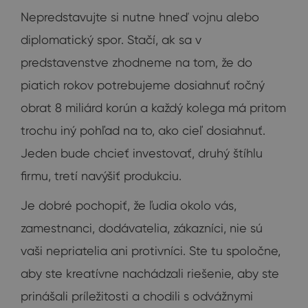
Nepredstavujte si nutne hneď vojnu alebo
diplomatický spor. Stačí, ak sa v
predstavenstve zhodneme na tom, že do
piatich rokov potrebujeme dosiahnuť ročný
obrat 8 miliárd korún a každý kolega má pritom
trochu iný pohľad na to, ako cieľ dosiahnuť.
Jeden bude chcieť investovať, druhý štíhlu
firmu, tretí navýšiť produkciu.
Je dobré pochopiť, že ľudia okolo vás,
zamestnanci, dodávatelia, zákazníci, nie sú
vaši nepriatelia ani protivníci. Ste tu spoločne,
aby ste kreatívne nachádzali riešenie, aby ste
prinášali príležitosti a chodili s odvážnymi