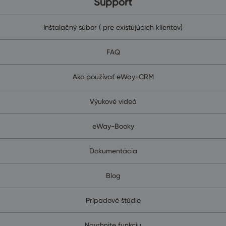
Support
Inštalačný súbor ( pre existujúcich klientov)
FAQ
Ako používať eWay-CRM
Výukové videá
eWay-Booky
Dokumentácia
Blog
Prípadové štúdie
Navrhnite funkciu