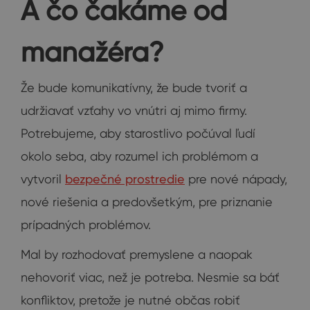
A čo čakáme od
manažéra?
Že bude komunikatívny, že bude tvoriť a
udržiavať vzťahy vo vnútri aj mimo firmy.
Potrebujeme, aby starostlivo počúval ľudí
okolo seba, aby rozumel ich problémom a
vytvoril
bezpečné prostredie
pre nové nápady,
nové riešenia a predovšetkým, pre priznanie
prípadných problémov.
Mal by rozhodovať premyslene a naopak
nehovoriť viac, než je potreba. Nesmie sa báť
konfliktov, pretože je nutné občas robiť