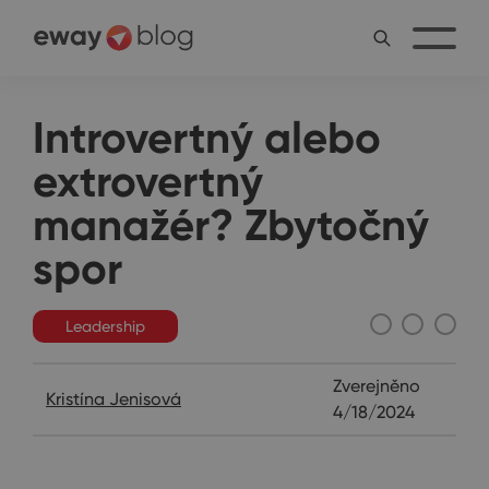
Introvertný alebo
extrovertný
manažér? Zbytočný
spor
Leadership
Zverejněno
Kristína Jenisová
4/18/2024