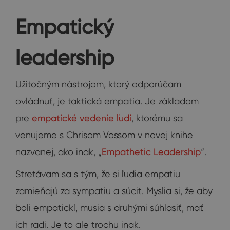
Empatický
leadership
Užitočným nástrojom, ktorý odporúčam
ovládnuť, je taktická empatia. Je základom
pre
empatické vedenie ľudí
, ktorému sa
venujeme s Chrisom Vossom v novej knihe
nazvanej, ako inak, „
Empathetic Leadership
“.
Stretávam sa s tým, že si ľudia empatiu
zamieňajú za sympatiu a súcit. Myslia si, že aby
boli empatickí, musia s druhými súhlasiť, mať
ich radi. Je to ale trochu inak.