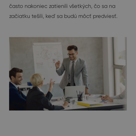
často nakoniec zatienili všetkých, čo sa na
začiatku tešili, keď sa budú môcť predviesť.