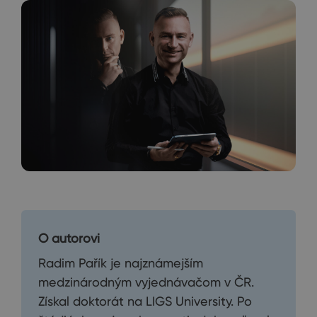
O autorovi
Radim Pařík je najznámejším
medzinárodným vyjednávačom v ČR.
Získal doktorát na LIGS University. Po