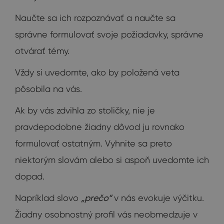
Naučte sa ich rozpoznávať a naučte sa
správne formulovať svoje požiadavky, správne
otvárať témy.
Vždy si uvedomte, ako by položená veta
pôsobila na vás.
Ak by vás zdvihla zo stoličky, nie je
pravdepodobne žiadny dôvod ju rovnako
formulovať ostatným. Vyhnite sa preto
niektorým slovám alebo si aspoň uvedomte ich
dopad.
Napríklad slovo
„prečo“
v nás evokuje výčitku.
Žiadny osobnostný profil vás neobmedzuje v