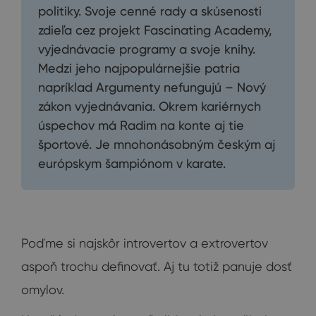
politiky. Svoje cenné rady a skúsenosti
zdieľa cez projekt Fascinating Academy,
vyjednávacie programy a svoje knihy.
Medzi jeho najpopulárnejšie patria
napríklad Argumenty nefungujú – Nový
zákon vyjednávania. Okrem kariérnych
úspechov má Radim na konte aj tie
športové. Je mnohonásobným českým aj
európskym šampiónom v karate.
Poďme si najskôr introvertov a extrovertov
aspoň trochu definovať. Aj tu totiž panuje dosť
omylov.