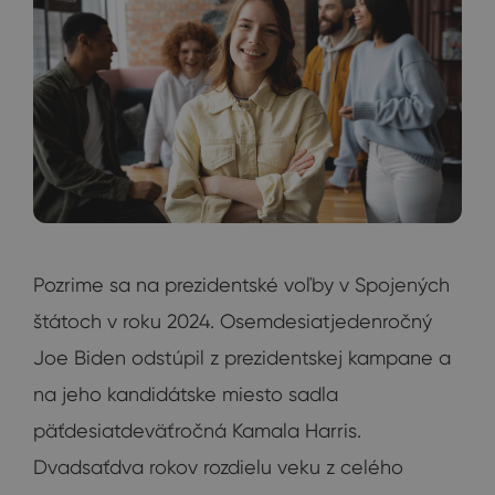
Pozrime sa na prezidentské voľby v Spojených
štátoch v roku 2024. Osemdesiatjedenročný
Joe Biden odstúpil z prezidentskej kampane a
na jeho kandidátske miesto sadla
päťdesiatdeväťročná Kamala Harris.
Dvadsaťdva rokov rozdielu veku z celého