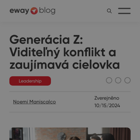
Generácia Z:
Viditeľný konflikt a
zaujímavá cielovka
Leadership
Zverejněno
Noemi Maniscalco
10/15/2024