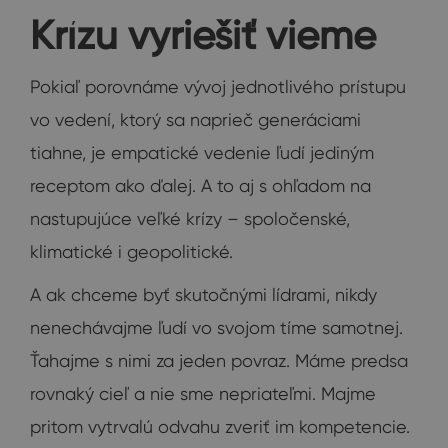
Krízu vyriešiť vieme
Pokiaľ porovnáme vývoj jednotlivého prístupu
vo vedení, ktorý sa naprieč generáciami
tiahne, je empatické vedenie ľudí jediným
receptom ako ďalej. A to aj s ohľadom na
nastupujúce veľké krízy – spoločenské,
klimatické i geopolitické.
A ak chceme byť skutočnými lídrami, nikdy
nenechávajme ľudí vo svojom tíme samotnej.
Ťahajme s nimi za jeden povraz. Máme predsa
rovnaký cieľ a nie sme nepriateľmi. Majme
pritom vytrvalú odvahu zveriť im kompetencie.