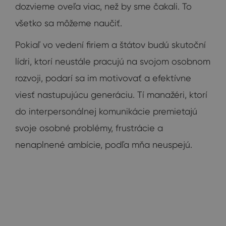
dozvieme oveľa viac, než by sme čakali. To
všetko sa môžeme naučiť.
Pokiaľ vo vedení firiem a štátov budú skutoční
lídri, ktorí neustále pracujú na svojom osobnom
rozvoji, podarí sa im motivovať a efektívne
viesť nastupujúcu generáciu. Tí manažéri, ktorí
do interpersonálnej komunikácie premietajú
svoje osobné problémy, frustrácie a
nenaplnené ambície, podľa mňa neuspejú.