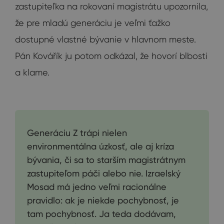
zastupiteľka na rokovaní magistrátu upozornila,
že pre mladú generáciu je veľmi ťažko
dostupné vlastné bývanie v hlavnom meste.
Pán Kovářík ju potom odkázal, že hovorí blbosti
a klame.
Generáciu Z trápi nielen
environmentálna úzkosť, ale aj kríza
bývania, či sa to starším magistrátnym
zastupiteľom páči alebo nie. Izraelský
Mosad má jedno veľmi racionálne
pravidlo: ak je niekde pochybnosť, je
tam pochybnosť. Ja teda dodávam,