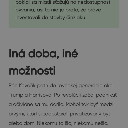
pokiaľ sa mladí sťažujú na nedostupnosť
bývania, asi to nie je preto, že práve
investovali do stavby činžiaku.
Iná doba, iné
možnosti
Pán Kovářík patrí do rovnakej generácie ako
Trump a Harrisová. Po revolúcii začal podnikať
a očividne sa mu darilo. Mohol tak byť medzi
prvými, ktorí si zaobstarali privatizovaný byt
alebo dom. Niekomu to šlo, niekomu nešlo.