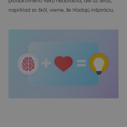
produktívneho veku nedorástla, ale už teraz,
napríklad zo škôl, vieme, že hľadajú inšpiráciu.