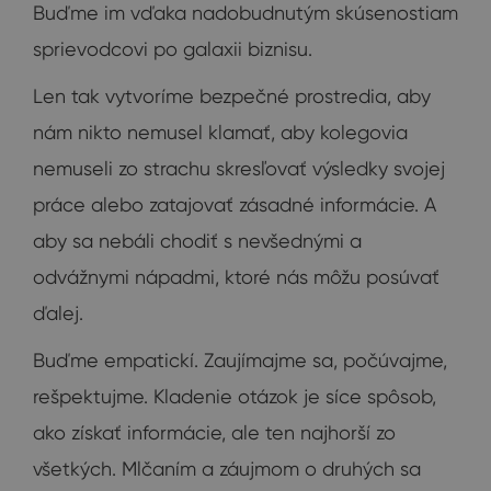
Buďme im vďaka nadobudnutým skúsenostiam
sprievodcovi po galaxii biznisu.
Len tak vytvoríme bezpečné prostredia, aby
nám nikto nemusel klamať, aby kolegovia
nemuseli zo strachu skresľovať výsledky svojej
práce alebo zatajovať zásadné informácie. A
aby sa nebáli chodiť s nevšednými a
odvážnymi nápadmi, ktoré nás môžu posúvať
ďalej.
Buďme empatickí. Zaujímajme sa, počúvajme,
rešpektujme. Kladenie otázok je síce spôsob,
ako získať informácie, ale ten najhorší zo
všetkých. Mlčaním a záujmom o druhých sa