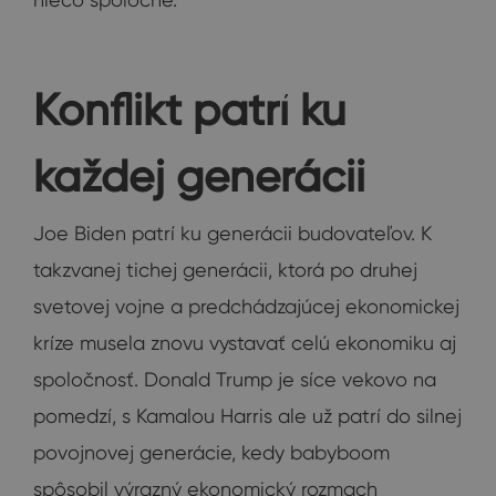
Konflikt patrí ku
každej generácii
Joe Biden patrí ku generácii budovateľov. K
takzvanej tichej generácii, ktorá po druhej
svetovej vojne a predchádzajúcej ekonomickej
kríze musela znovu vystavať celú ekonomiku aj
spoločnosť. Donald Trump je síce vekovo na
pomedzí, s Kamalou Harris ale už patrí do silnej
povojnovej generácie, kedy babyboom
spôsobil výrazný ekonomický rozmach