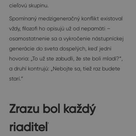
cieľovú skupinu.
Spomínaný medzigeneračný konflikt existoval
vždy, filozofi ho opisujú už od nepamäti –
osamostatnenie sa a vykročenie nástupníckej
generácie do sveta dospelých, keď jedni
hovoria: „To už ste zabudli, že ste boli mladí?“,
a druhí kontrujú: „Nebojte sa, tiež raz budete
starí.“
Zrazu bol každý
riaditeľ