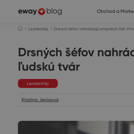
Obchod a Marke
Leadership
Drsných šéfov nahrádzajú empatickí lídri. Prin
Drsných šéfov nahrádz
ľudskú tvár
Leadership
Kristína Jenisová