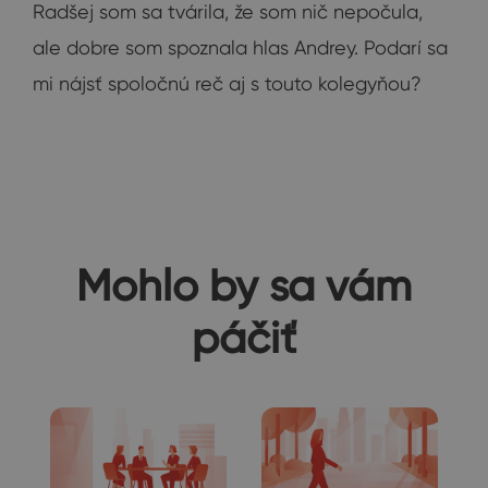
Radšej som sa tvárila, že som nič nepočula,
ale dobre som spoznala hlas Andrey. Podarí sa
mi nájsť spoločnú reč aj s touto kolegyňou?
Mohlo by sa vám
páčiť