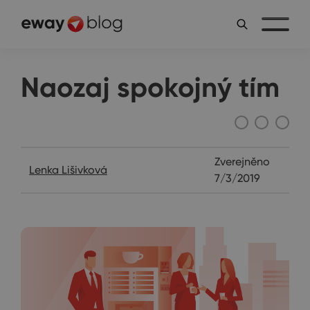
Naozaj spokojný tím
Janin diár
Zverejněno
Lenka Lišivková
7/3/2019