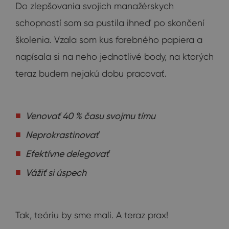
Do zlepšovania svojich manažérskych
schopností som sa pustila ihneď po skončení
školenia. Vzala som kus farebného papiera a
napísala si na neho jednotlivé body, na ktorých
teraz budem nejakú dobu pracovať.
Venovať 40 % času svojmu tímu
Neprokrastinovať
Efektívne delegovať
Vážiť si úspech
Tak, teóriu by sme mali. A teraz prax!