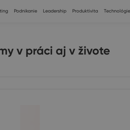
ting
Podnikanie
Leadership
Produktivita
Technológi
y v práci aj v živote