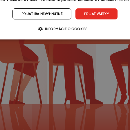
PRIJAŤ IBA NEVYHNUTNÉ
PRIJAŤ VŠETKY
INFORMÁCIE O COOKIES