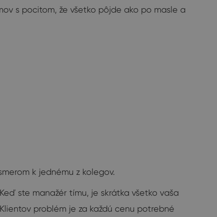
omov s pocitom, že všetko pôjde ako po masle a
 smerom k jednému z kolegov.
 Keď ste manažér tímu, je skrátka všetko vaša
. Klientov problém je za každú cenu potrebné