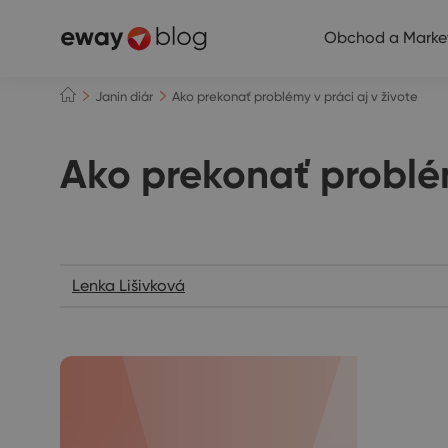
Obchod a Marke
Janin diár
Ako prekonať problémy v práci aj v živote
Ako prekonať problém
Janin diár
Lenka Lišivková