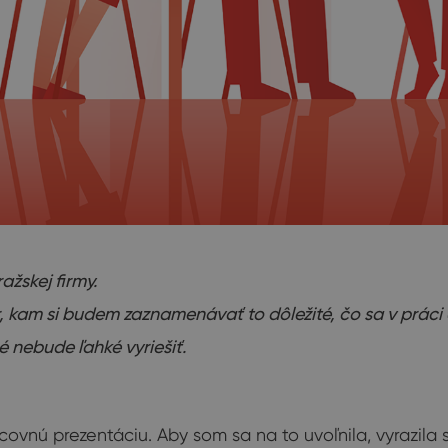
žskej firmy.
 kam si budem zaznamenávať to dôležité, čo sa v práci a
é nebude ľahké vyriešiť.
ovnú prezentáciu. Aby som sa na to uvoľnila, vyrazila 