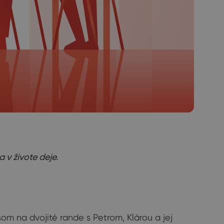
 v živote deje.
som na dvojité rande s Petrom, Klárou a jej