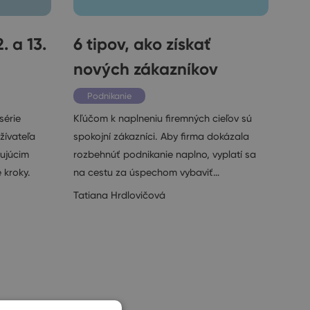
. a 13.
6 tipov, ako získať
nových zákazníkov
Podnikanie
série
Kľúčom k naplneniu firemných cieľov sú
žívateľa
spokojní zákazníci. Aby firma dokázala
ujúcim
rozbehnúť podnikanie naplno, vyplatí sa
 kroky.
na cestu za úspechom vybaviť…
Tatiana Hrdlovičová