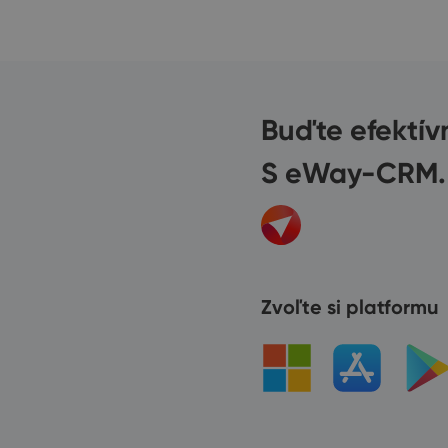
Buďte efektív
S eWay-CRM.
Zvoľte si platformu