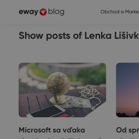
Obchod a Marke
Show posts of Lenka Lišiv
Microsoft sa vďaka
Od spr