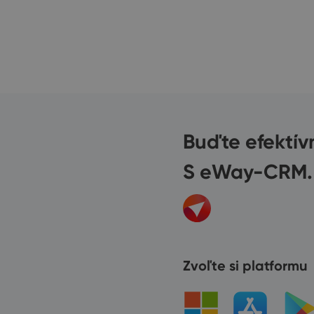
Buďte efektív
S eWay-CRM.
Zvoľte si platformu