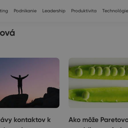
ting
Podnikanie
Leadership
Produktivita
Technológi
ková
ávy kontaktov k
Ako môže Paretov