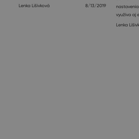
Lenka Lišivková
8/13/2019
nastavenia
využíva a
Lenka Lišiv