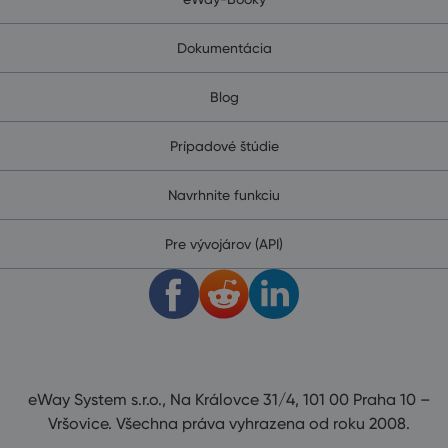
Dokumentácia
Blog
Prípadové štúdie
Navrhnite funkciu
Pre vývojárov (API)
eWay System s.r.o., Na Královce 31/4, 101 00 Praha 10 –
Vršovice. Všechna práva vyhrazena od roku 2008.