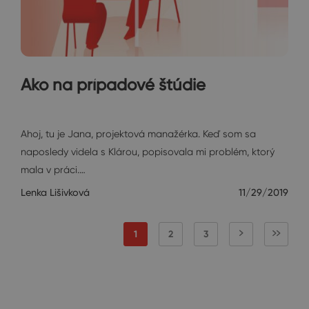
Ako na prípadové štúdie
Janin diár
Ahoj, tu je Jana, projektová manažérka. Keď som sa
naposledy videla s Klárou, popisovala mi problém, ktorý
mala v práci.…
Lenka Lišivková
11/29/2019
1
2
3