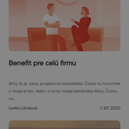
Benefit pre celú firmu
Janin diár
Ahoj, tu je Jana, projektová manažérka. Často tu hovoríme
o mojej práci, alebo o práci mojej kamarátky Kláry. Čomu
sa…
Lenka Lišivková
1/29/2020