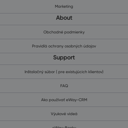
Marketing
About
Obchodné podmienky
Pravidlá ochrany osobných údajov
Support
Inštalačný súbor ( pre existujúcich klientov)
FAQ
Ako používať eWay-CRM
Výukové videá
eWay-Booky