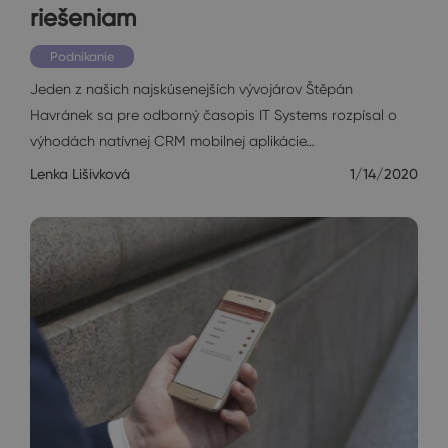
riešeniam
Podnikanie
Jeden z našich najskúsenejších vývojárov Štěpán
Havránek sa pre odborný časopis IT Systems rozpísal o
výhodách natívnej CRM mobilnej aplikácie…
Lenka Lišivková
1/14/2020