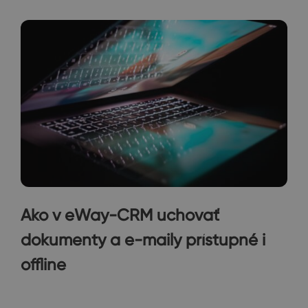
Ako v eWay-CRM uchovať
dokumenty a e-maily prístupné i
offline
Tip pre vás