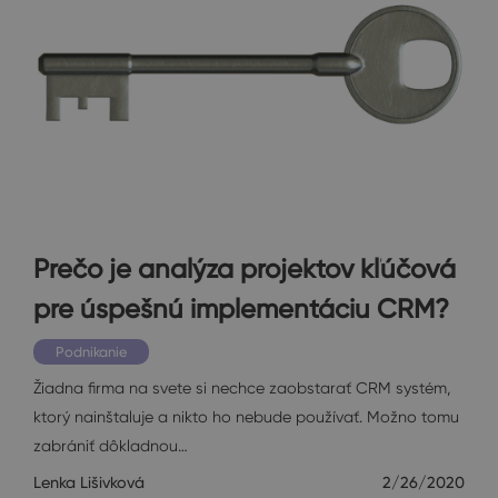
Prečo je analýza projektov kľúčová
pre úspešnú implementáciu CRM?
Podnikanie
Žiadna firma na svete si nechce zaobstarať CRM systém,
ktorý nainštaluje a nikto ho nebude používať. Možno tomu
zabrániť dôkladnou…
Lenka Lišivková
2/26/2020