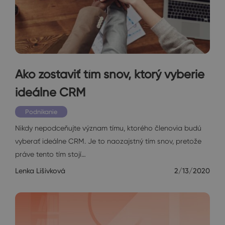
Ako zostaviť tím snov, ktorý vyberie
ideálne CRM
Podnikanie
Nikdy nepodceňujte význam tímu, ktorého členovia budú
vyberať ideálne CRM. Je to naozajstný tím snov, pretože
práve tento tím stojí…
Lenka Lišivková
2/13/2020