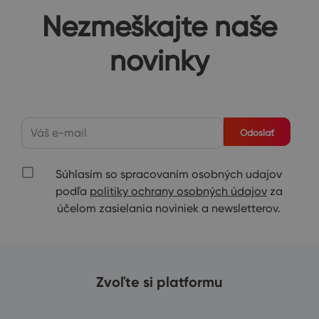
Nezmeškajte naše
novinky
Odoslať
Súhlasím so spracovaním osobných udajov
podľa
politiky ochrany osobných údajov
za
účelom zasielania noviniek a newsletterov.
Zvoľte si platformu