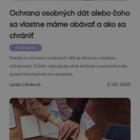
Ochrana osobných dát alebo čoho
sa vlastne máme obávať a ako sa
chrániť
Podnikanie
Predaj a ochrana osobných dát je žeravou otázkou
súčasnosti. Často vzbudzuje silné emócie a pozdvihnutie,
aj keď mnohokrát ani nevieme,…
Lenka Lišivková
2/20/2020