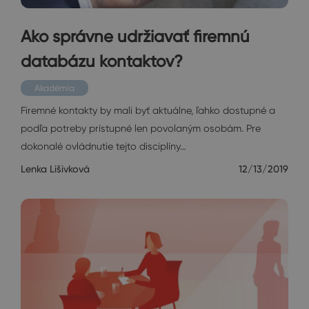
Ako správne udržiavať firemnú
databázu kontaktov?
Akadémia
Firemné kontakty by mali byť aktuálne, ľahko dostupné a
podľa potreby prístupné len povolaným osobám. Pre
dokonalé ovládnutie tejto disciplíny…
Lenka Lišivková
12/13/2019