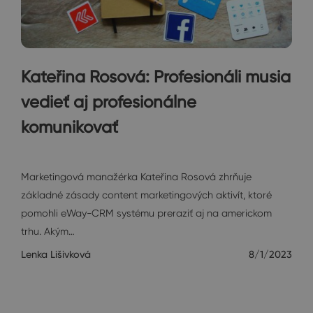
Kateřina Rosová: Profesionáli musia
vedieť aj profesionálne
komunikovať
Ostatné
Marketingová manažérka Kateřina Rosová zhrňuje
základné zásady content marketingových aktivít, ktoré
pomohli eWay-CRM systému preraziť aj na americkom
trhu. Akým…
Lenka Lišivková
8/1/2023