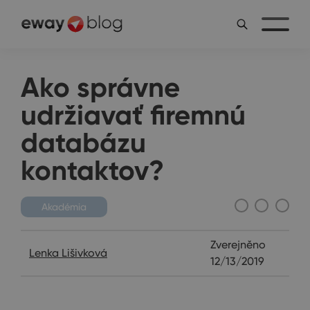
Ako správne
udržiavať firemnú
databázu
kontaktov?
Akadémia
Zverejněno
Lenka Lišivková
12/13/2019