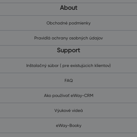
About
Obchodné podmienky
Pravidlá ochrany osobných údajov
Support
Inštalačný súbor ( pre existujúcich klientov)
FAQ
Ako používať eWay-CRM
Výukové videá
eWay-Booky