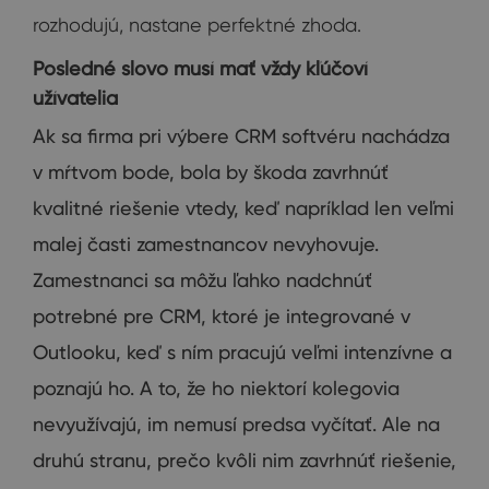
rozhodujú, nastane perfektné zhoda.
Posledné slovo musí mať vždy kľúčoví
užívatelia
Ak sa firma pri výbere CRM softvéru nachádza
v mŕtvom bode, bola by škoda zavrhnúť
kvalitné riešenie vtedy, keď napríklad len veľmi
malej časti zamestnancov nevyhovuje.
Zamestnanci sa môžu ľahko nadchnúť
potrebné pre CRM, ktoré je integrované v
Outlooku, keď s ním pracujú veľmi intenzívne a
poznajú ho. A to, že ho niektorí kolegovia
nevyužívajú, im nemusí predsa vyčítať. Ale na
druhú stranu, prečo kvôli nim zavrhnúť riešenie,