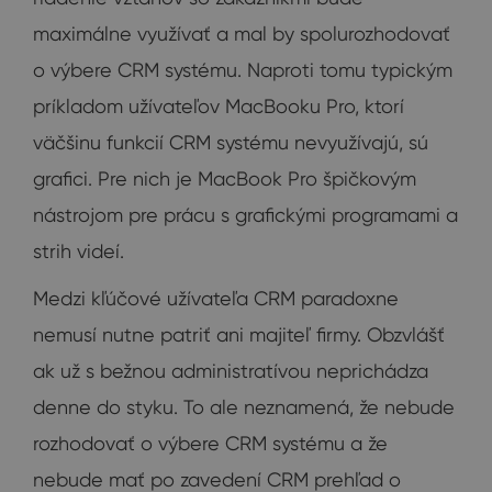
maximálne využívať a mal by spolurozhodovať
o výbere CRM systému. Naproti tomu typickým
príkladom užívateľov MacBooku Pro, ktorí
väčšinu funkcií CRM systému nevyužívajú, sú
grafici. Pre nich je MacBook Pro špičkovým
nástrojom pre prácu s grafickými programami a
strih videí.
Medzi kľúčové užívateľa CRM paradoxne
nemusí nutne patriť ani majiteľ firmy. Obzvlášť
ak už s bežnou administratívou neprichádza
denne do styku. To ale neznamená, že nebude
rozhodovať o výbere CRM systému a že
nebude mať po zavedení CRM prehľad o