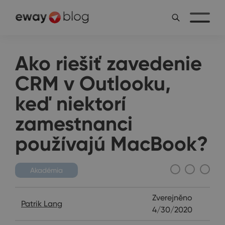
Ako riešiť zavedenie
CRM v Outlooku,
keď niektorí
zamestnanci
používajú MacBook?
Akadémia
Zverejněno
Patrik Lang
4/30/2020