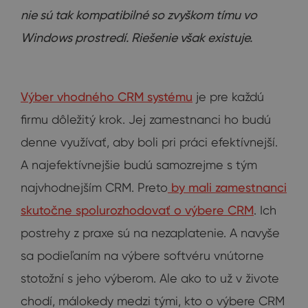
nie sú tak kompatibilné so zvyškom tímu vo
Windows prostredí. Riešenie však existuje.
Výber vhodného CRM systému
je pre každú
firmu dôležitý krok. Jej zamestnanci ho budú
denne využívať, aby boli pri práci efektívnejší.
A najefektívnejšie budú samozrejme s tým
najvhodnejším CRM. Preto
by mali zamestnanci
skutočne spolurozhodovať o výbere CRM
. Ich
postrehy z praxe sú na nezaplatenie. A navyše
sa podieľaním na výbere softvéru vnútorne
stotožní s jeho výberom. Ale ako to už v živote
chodí, málokedy medzi tými, kto o výbere CRM