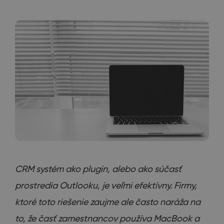
CRM systém ako plugin, alebo ako súčasť
prostredia Outlooku, je veľmi efektívny. Firmy,
ktoré toto riešenie zaujme ale často naráža na
to, že časť zamestnancov používa MacBook a