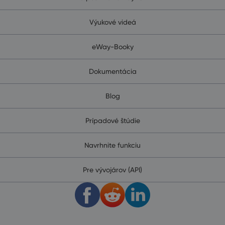
Výukové videá
eWay-Booky
Dokumentácia
Blog
Prípadové štúdie
Navrhnite funkciu
Pre vývojárov (API)