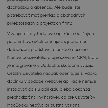
dochádzku a absenciu. Ale bude iste
potrebovať mať prehľad o obchodných
príležitostiach a projektoch firmy.
V záujme firmy teda dve aplikácie odlišných
parametrov, avšak pracujúci s jednotnou
databázou, predstavujú funkčné riešenie.
Kľúčoví používatelia prepracované CRM, ktoré
je integrované v Outlooku, skutočne využijú.
Ostatní užívatelia naopak ocenia, že si vďaka
doplnku v podobe webovej aplikácie nemusí
inštalovať ďalšiu aplikáciu alebo dokonca
prechádzať na iný hardvér, čo pre užívateľov
MacBooku nebýva prípustná variant.