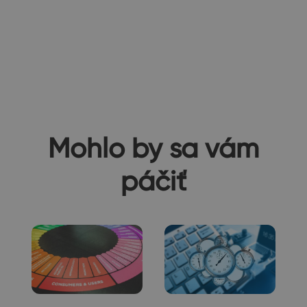
Mohlo by sa vám
páčiť