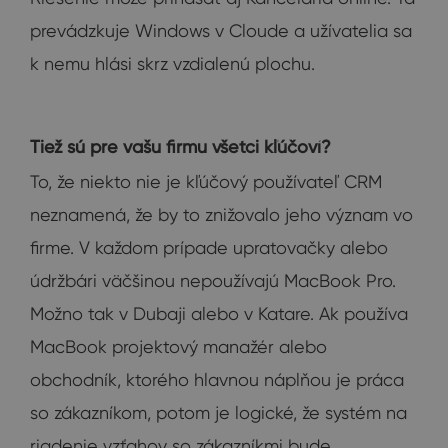
prevádzkuje Windows v Cloude a užívatelia sa
k nemu hlási skrz vzdialenú plochu.
Tiež sú pre vašu firmu všetci kľúčoví?
To, že niekto nie je kľúčový používateľ CRM
neznamená, že by to znižovalo jeho význam vo
firme. V každom prípade upratovačky alebo
údržbári väčšinou nepoužívajú MacBook Pro.
Možno tak v Dubaji alebo v Katare. Ak používa
MacBook projektový manažér alebo
obchodník, ktorého hlavnou náplňou je práca
so zákazníkom, potom je logické, že systém na
riadenie vzťahov so zákazníkmi bude