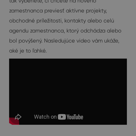
tak vyberiete, či chcete na nového
zamestnanca previesť aktívne projekty,
obchodné príležitosti, kontakty alebo celú
agendu zamestnanca, ktorý odchádza alebo
bol povýšený. Nasledujúce video vám ukáže,
aké je to ľahké.