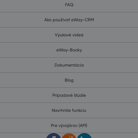
FAQ
Ako používať eWay-CRM
Výukové videá
eWay-Booky
Dokumentácia
Blog
Prípadové štúdie
Navrhnite funkciu
Pre vývojárov (API)