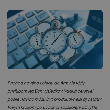
Príchod nového kolegu do firmy je vždy
prísľubom lepších výsledkov. Vďaka čerstvej
posile naviac môžu byť produktívnejší aj ostatní.
Prvým krokom po úvodnom zaškolení obvykle