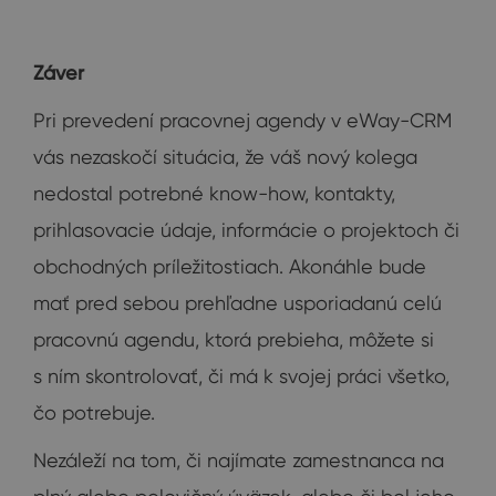
Záver
Pri prevedení pracovnej agendy v eWay-CRM
vás nezaskočí situácia, že váš nový kolega
nedostal potrebné know-how, kontakty,
prihlasovacie údaje, informácie o projektoch či
obchodných príležitostiach. Akonáhle bude
mať pred sebou prehľadne usporiadanú celú
pracovnú agendu, ktorá prebieha, môžete si
s ním skontrolovať, či má k svojej práci všetko,
čo potrebuje.
Nezáleží na tom, či najímate zamestnanca na