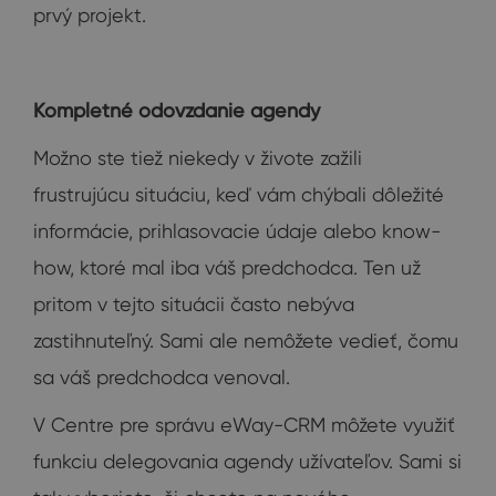
prvý projekt.
Kompletné odovzdanie agendy
Možno ste tiež niekedy v živote zažili
frustrujúcu situáciu, keď vám chýbali dôležité
informácie, prihlasovacie údaje alebo know-
how, ktoré mal iba váš predchodca. Ten už
pritom v tejto situácii často nebýva
zastihnuteľný. Sami ale nemôžete vedieť, čomu
sa váš predchodca venoval.
V Centre pre správu eWay-CRM môžete využiť
funkciu delegovania agendy užívateľov. Sami si