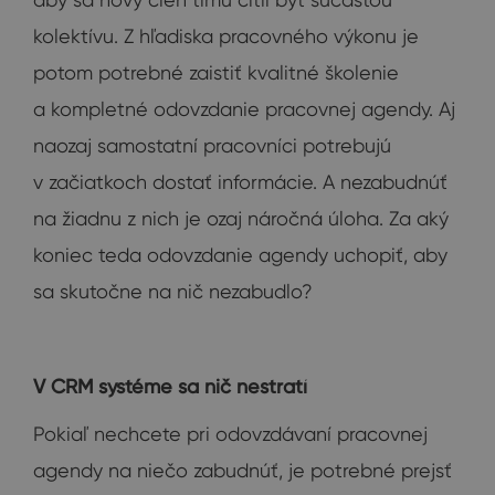
kolektívu. Z hľadiska pracovného výkonu je
potom potrebné zaistiť kvalitné školenie
a kompletné odovzdanie pracovnej agendy. Aj
naozaj samostatní pracovníci potrebujú
v začiatkoch dostať informácie. A nezabudnúť
na žiadnu z nich je ozaj náročná úloha. Za aký
koniec teda odovzdanie agendy uchopiť, aby
sa skutočne na nič nezabudlo?
V CRM systéme sa nič nestratí
Pokiaľ nechcete pri odovzdávaní pracovnej
agendy na niečo zabudnúť, je potrebné prejsť