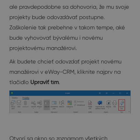
ale pravdepodobne sa dohovoria, že mu svoje
projekty bude odovzdávať postupne.
Zaškolenie tak prebehne v takom tempe, aké
bude vyhovovať bývalému i novému
projektovému manažérovi.
Ak budete chcieť odovzdať projekt novému
manažérovi v eWay-CRM, kliknite najprv na
tlačidlo
Upraviť tím
.
Otvorí sa okno so zoznamom všetkých