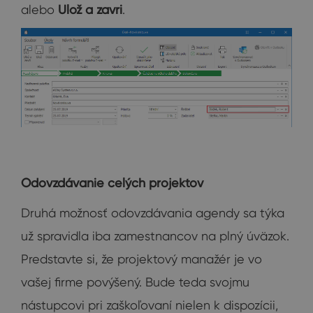
alebo
Ulož a zavri
.
Odovzdávanie celých projektov
Druhá možnosť odovzdávania agendy sa týka
už spravidla iba zamestnancov na plný úväzok.
Predstavte si, že projektový manažér je vo
vašej firme povýšený. Bude teda svojmu
nástupcovi pri zaškoľovaní nielen k dispozícii,