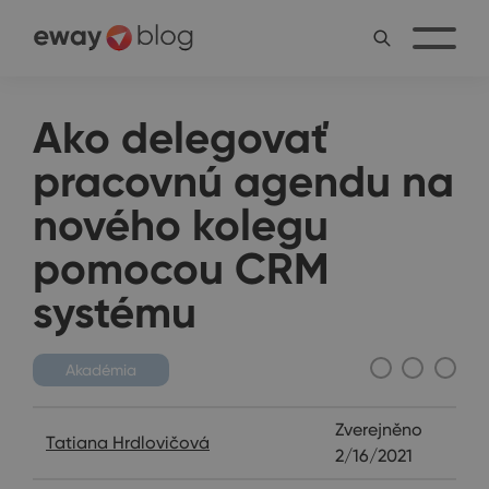
Ako delegovať
pracovnú agendu na
nového kolegu
pomocou CRM
systému
Akadémia
Zverejněno
Tatiana Hrdlovičová
2/16/2021