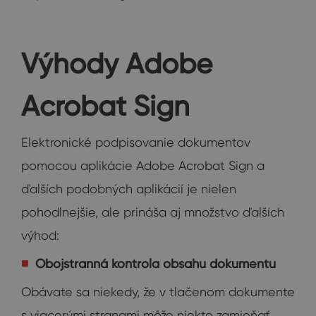
Výhody Adobe
Acrobat Sign
Elektronické podpisovanie dokumentov
pomocou aplikácie Adobe Acrobat Sign a
ďalších podobných aplikácií je nielen
pohodlnejšie, ale prináša aj množstvo ďalších
výhod:
Obojstranná kontrola obsahu dokumentu
Obávate sa niekedy, že v tlačenom dokumente
s viacerými stranami môže niekto zamieňať