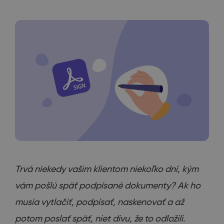
Trvá niekedy vašim klientom niekoľko dní, kým
vám pošlú späť podpísané dokumenty? Ak ho
musia vytlačiť, podpísať, naskenovať a až
potom poslať späť, niet divu, že to odložili.