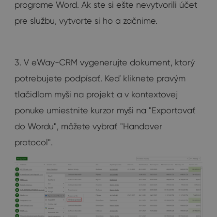
programe Word. Ak ste si ešte nevytvorili účet
pre službu, vytvorte si ho a začnime.
3. V eWay-CRM vygenerujte dokument, ktorý
potrebujete podpísať. Keď kliknete pravým
tlačidlom myši na projekt a v kontextovej
ponuke umiestnite kurzor myši na "Exportovať
do Wordu", môžete vybrať "Handover
protocol".