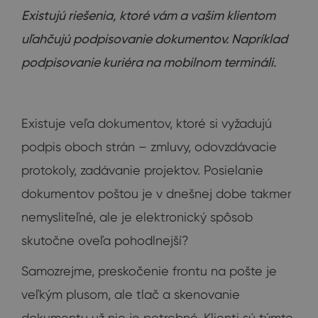
Existujú riešenia, ktoré vám a vašim klientom
uľahčujú podpisovanie dokumentov. Napríklad
podpisovanie kuriéra na mobilnom termináli.
Existuje veľa dokumentov, ktoré si vyžadujú
podpis oboch strán – zmluvy, odovzdávacie
protokoly, zadávanie projektov. Posielanie
dokumentov poštou je v dnešnej dobe takmer
nemysliteľné, ale je elektronický spôsob
skutočne oveľa pohodlnejší?
Samozrejme, preskočenie frontu na pošte je
veľkým plusom, ale tlač a skenovanie
dokumentu už nie je potrebné. Klienti sú týmto