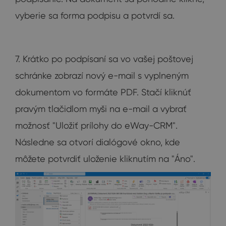
vyberie sa forma podpisu a potvrdí sa.
7. Krátko po podpísaní sa vo vašej poštovej
schránke zobrazí nový e-mail s vyplneným
dokumentom vo formáte PDF. Stačí kliknúť
pravým tlačidlom myši na e-mail a vybrať
možnosť "Uložiť prílohy do eWay-CRM".
Následne sa otvorí dialógové okno, kde
môžete potvrdiť uloženie kliknutím na "Áno".