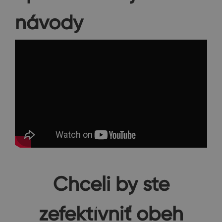
návody
Chceli by ste
zefektívniť obeh