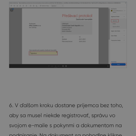
6. V ďalšom kroku dostane príjemca bez toho,
aby sa musel niekde registrovať, správu vo
svojom e-maile s pokynmi a dokumentom na
podpísanie. Na dokument sa pohodlne klikne,