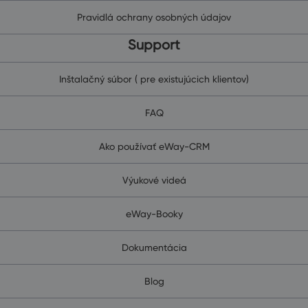
Pravidlá ochrany osobných údajov
Support
Inštalačný súbor ( pre existujúcich klientov)
FAQ
Ako používať eWay-CRM
Výukové videá
eWay-Booky
Dokumentácia
Blog