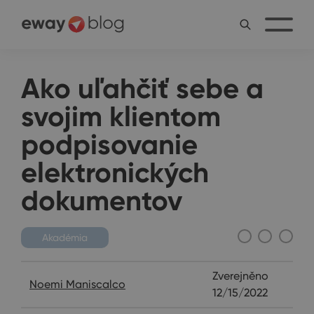
Ako uľahčiť sebe a
svojim klientom
podpisovanie
elektronických
dokumentov
Akadémia
Zverejněno
Noemi Maniscalco
12/15/2022