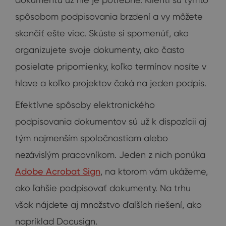
spôsobom podpisovania brzdení a vy môžete
skončiť ešte viac. Skúste si spomenúť, ako
organizujete svoje dokumenty, ako často
posielate pripomienky, koľko termínov nosíte v
hlave a koľko projektov čaká na jeden podpis.
Efektívne spôsoby elektronického
podpisovania dokumentov sú už k dispozícii aj
tým najmenším spoločnostiam alebo
nezávislým pracovníkom. Jeden z nich ponúka
Adobe Acrobat Sign
, na ktorom vám ukážeme,
ako ľahšie podpisovať dokumenty. Na trhu
však nájdete aj množstvo ďalších riešení, ako
napríklad Docusign.