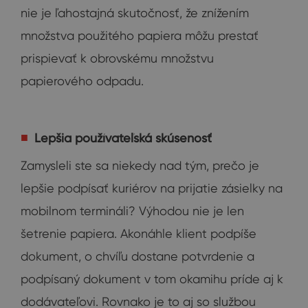
nie je ľahostajná skutočnosť, že znížením
množstva použitého papiera môžu prestať
prispievať k obrovskému množstvu
papierového odpadu.
Lepšia používateľská skúsenosť
Zamysleli ste sa niekedy nad tým, prečo je
lepšie podpísať kuriérov na prijatie zásielky na
mobilnom termináli? Výhodou nie je len
šetrenie papiera. Akonáhle klient podpíše
dokument, o chvíľu dostane potvrdenie a
podpísaný dokument v tom okamihu príde aj k
dodávateľovi. Rovnako je to aj so službou