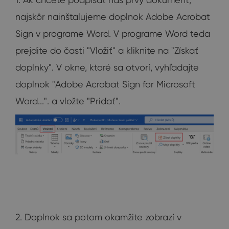
najskôr nainštalujeme doplnok Adobe Acrobat
Sign v programe Word. V programe Word teda
prejdite do časti "Vložiť" a kliknite na "Získať
doplnky". V okne, ktoré sa otvorí, vyhľadajte
doplnok "Adobe Acrobat Sign for Microsoft
Word...". a vložte "Pridať".
2. Doplnok sa potom okamžite zobrazí v