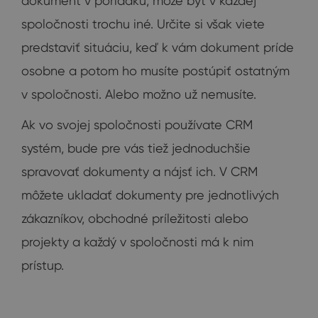
dokument v poriadku, môže byť v každej
spoločnosti trochu iné. Určite si však viete
predstaviť situáciu, keď k vám dokument príde
osobne a potom ho musíte postúpiť ostatným
v spoločnosti. Alebo možno už nemusíte.
Ak vo svojej spoločnosti používate CRM
systém, bude pre vás tiež jednoduchšie
spravovať dokumenty a nájsť ich. V CRM
môžete ukladať dokumenty pre jednotlivých
zákazníkov, obchodné príležitosti alebo
projekty a každý v spoločnosti má k nim
prístup.