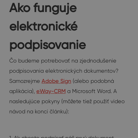
Ako funguje
elektronické
podpisovanie
Čo budeme potrebovať na zjednodušenie
podpisovania elektronických dokumentov?
Samozrejme
Adobe Sign
(alebo podobná
aplikácia),
eWay-CRM
a Microsoft Word. A
nasledujúce pokyny (môžete tiež použiť video
návod na konci článku):
1. Ak chcete podpísať náš prvý dokument,