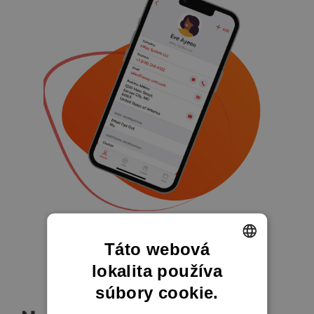
Táto webová
lokalita používa
ENGLISH
súbory cookie.
CZECH