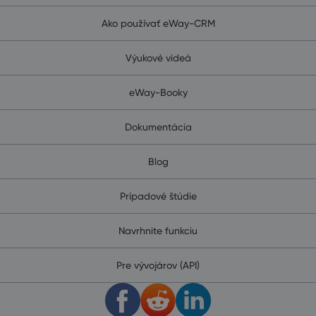
Ako používať eWay-CRM
Výukové videá
eWay-Booky
Dokumentácia
Blog
Prípadové štúdie
Navrhnite funkciu
Pre vývojárov (API)