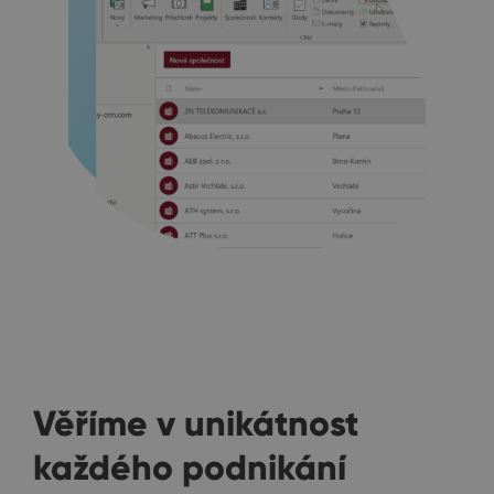
Věříme v unikátnost
každého podnikání