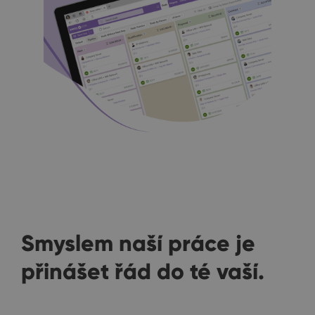
Smyslem naší práce je
přinášet řád do té vaší.