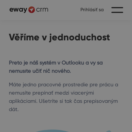
Prihlásiť sa
Věříme v jednoduchost
Preto je náš systém v Outlooku a vy sa
nemusíte učiť nič nového.
Máte jedno pracovné prostredie pre prácu a
nemusíte prepínať medzi viacerými
aplikáciami. Ušetríte si tak čas prepisovaným
dát.