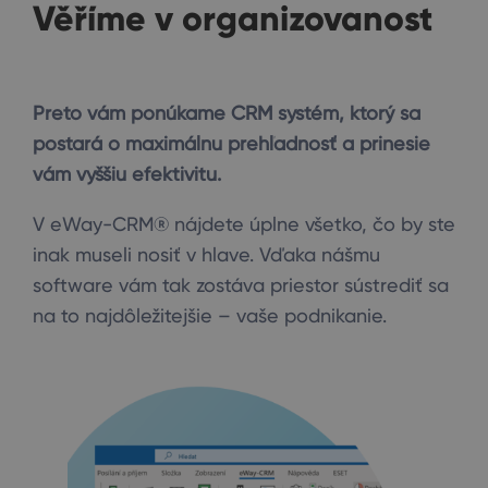
Věříme v organizovanost
Preto vám ponúkame CRM systém, ktorý sa
postará o maximálnu prehľadnosť a prinesie
vám vyššiu efektivitu.
V eWay-CRM® nájdete úplne všetko, čo by ste
inak museli nosiť v hlave. Vďaka nášmu
software vám tak zostáva priestor sústrediť sa
na to najdôležitejšie – vaše podnikanie.