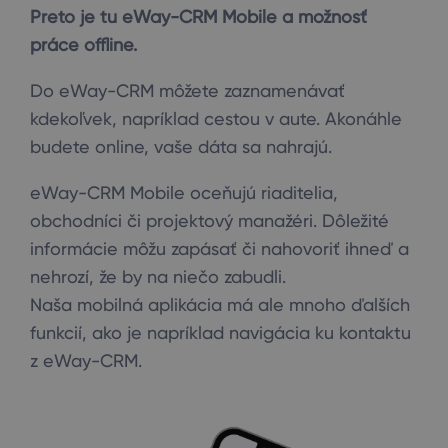
Preto je tu eWay-CRM Mobile a možnosť
práce offline.
Do eWay-CRM môžete zaznamenávať
kdekoľvek, napríklad cestou v aute. Akonáhle
budete online, vaše dáta sa nahrajú.
eWay-CRM Mobile oceňujú riaditelia,
obchodníci či projektový manažéri. Dôležité
informácie môžu zapásať či nahovoriť ihneď a
nehrozí, že by na niečo zabudli.
Naša mobilná aplikácia má ale mnoho ďalších
funkcií, ako je napríklad navigácia ku kontaktu
z eWay-CRM.