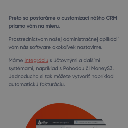
Preto sa postaráme o customizaci nášho CRM
priamo vám na mieru.
Prostredníctvom našej administračnej aplikácií
vám nás software akokoľvek nastavíme.
Máme
integráciu
s účtovnými a ďalšími
systémami, napríklad s Pohodou či MoneyS3.
Jednoducho si tak môžete vytvoriť napríklad
automatickú fakturáciu.