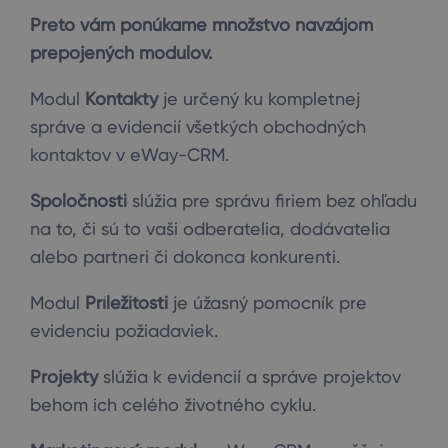
Preto vám ponúkame množstvo navzájom
prepojených modulov.
Modul
Kontakty
je určený ku kompletnej
správe a evidencií všetkých obchodných
kontaktov v eWay-CRM.
Spoločnosti
slúžia pre správu firiem bez ohľadu
na to, či sú to vaši odberatelia, dodávatelia
alebo partneri či dokonca konkurenti.
Modul
Príležitosti
je úžasný pomocník pre
evidenciu požiadaviek.
Projekty
slúžia k evidencií a správe projektov
behom ich celého životného cyklu.