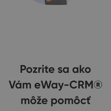
Pozrite sa ako
Vám eWay-CRM®
môže pomôcť