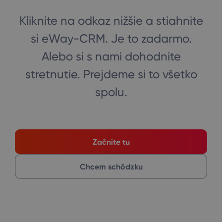
Kliknite na odkaz nižšie a stiahnite
si eWay-CRM. Je to zadarmo.
Alebo si s nami dohodnite
stretnutie. Prejdeme si to všetko
spolu.
Začnite tu
Chcem schôdzku