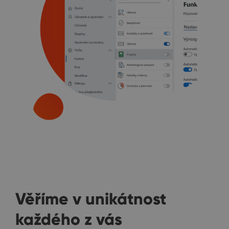
Věříme v unikátnost
každého z vás