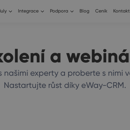
uly
Integrace
Podpora
Blog
Ceník
Kontakt
kolení a webiná
s našimi experty a proberte s nimi 
Nastartujte růst díky eWay-CRM.