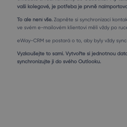
vaši kolegové, je potřeba je prvně naimport
To ale není vše.
Zapněte si synchronizaci kontak
ve svém e-mailovém klientovi měli vždy po ruc
eWay-CRM se postará o to, aby byly vždy sync
Vyzkoušejte to sami. Vytvořte si jednotnou d
synchronizujte ji do svého Outlooku.