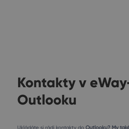
Kontakty v eWay
Outlooku
Ukládáte si rádi kontakty do
Outlooku? My také!