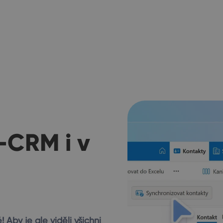
-CRM i v
 Aby je ale viděli všichni