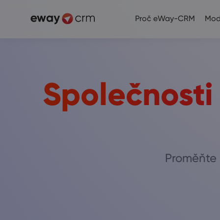
Proč eWay-CRM
Mod
Společnosti
Proměňte 