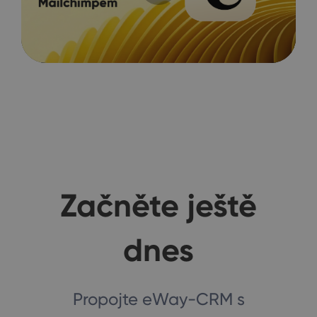
Začněte ještě
dnes
Propojte eWay-CRM s