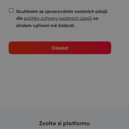
Souhlasím se zpracováním osobních údajů
dle
za
politiky ochrany osobních údajů
účelem vyřízení mé žádosti.
Odeslat
Zvolte si platformu