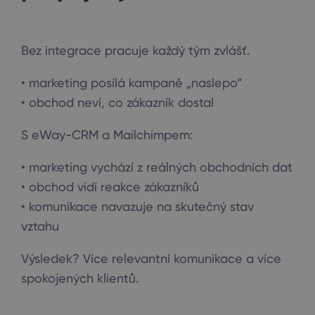
Bez integrace pracuje každý tým zvlášť.
• marketing posílá kampaně „naslepo“
• obchod neví, co zákazník dostal
S eWay-CRM a Mailchimpem:
• marketing vychází z reálných obchodních dat
• obchod vidí reakce zákazníků
• komunikace navazuje na skutečný stav
vztahu
Výsledek? Více relevantní komunikace a více
spokojených klientů.