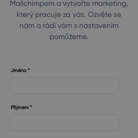
Mailchimpem a vytvořte marketing,
který pracuje za vás. Ozvěte se
nám a rádi vám s nastavením
pomůžeme.
Jméno *
Příjmení *