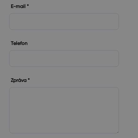
E-mail *
Telefon
Zpráva *