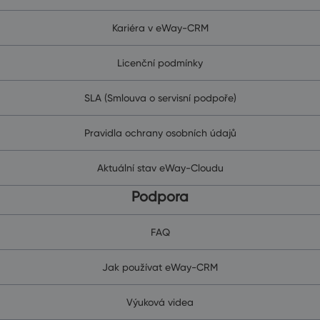
Kariéra v eWay-CRM
Licenční podmínky
SLA (Smlouva o servisní podpoře)
Pravidla ochrany osobních údajů
Aktuální stav eWay-Cloudu
Podpora
FAQ
Jak používat eWay-CRM
Výuková videa