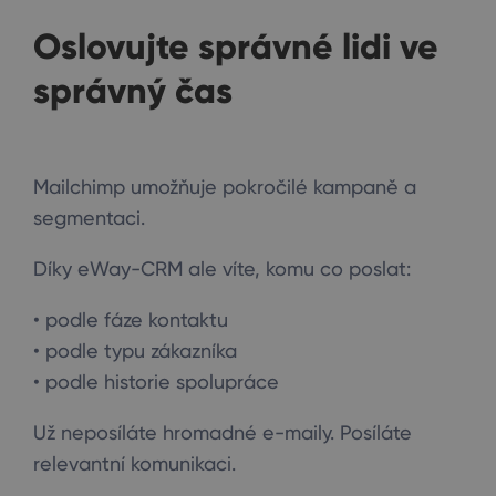
Oslovujte správné lidi ve
správný čas
Mailchimp umožňuje pokročilé kampaně a
segmentaci.
Díky eWay-CRM ale víte, komu co poslat:
• podle fáze kontaktu
• podle typu zákazníka
• podle historie spolupráce
Už neposíláte hromadné e-maily. Posíláte
relevantní komunikaci.