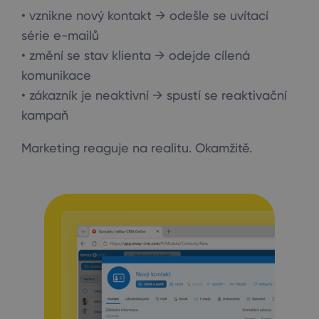
• vznikne nový kontakt → odešle se uvítací
série e-mailů
• změní se stav klienta → odejde cílená
komunikace
• zákazník je neaktivní → spustí se reaktivační
kampaň
Marketing reaguje na realitu. Okamžitě.