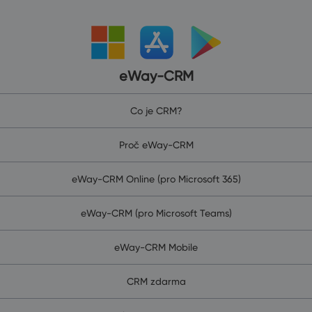
eWay-CRM
Co je CRM?
Proč eWay-CRM
eWay-CRM Online (pro Microsoft 365)
eWay-CRM (pro Microsoft Teams)
eWay-CRM Mobile
CRM zdarma