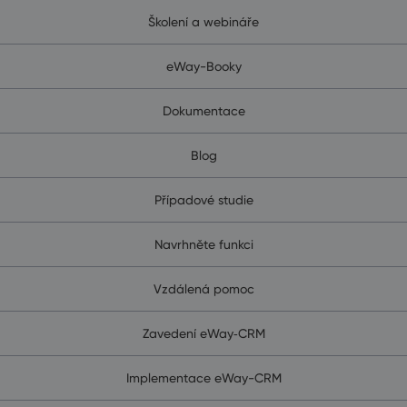
Školení a webináře
eWay-Booky
Dokumentace
Blog
Případové studie
Navrhněte funkci
Vzdálená pomoc
Zavedení eWay‑CRM
Implementace eWay-CRM