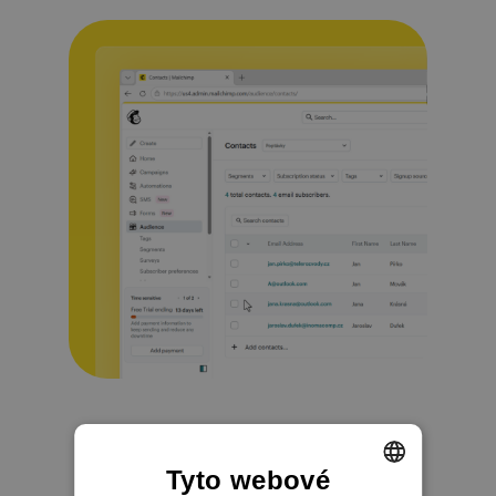
Tyto webové