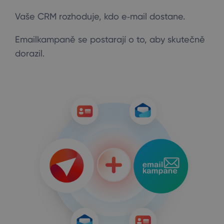
Vaše CRM rozhoduje, kdo e‑mail dostane.
Emailkampaně se postarají o to, aby skutečně
dorazil.