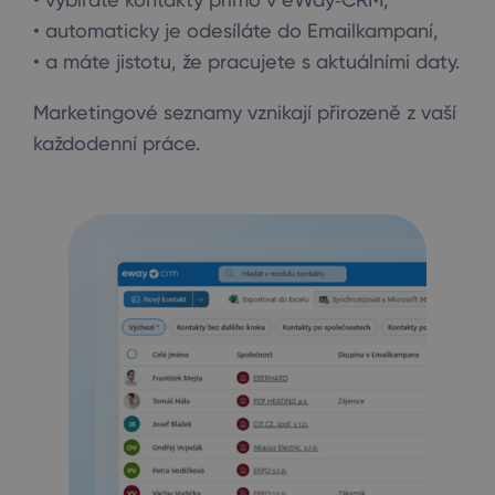
• automaticky je odesíláte do Emailkampaní,
• a máte jistotu, že pracujete s aktuálními daty.
Marketingové seznamy vznikají přirozeně z vaší
každodenní práce.