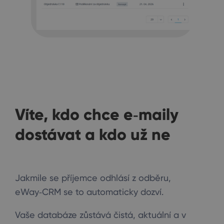
Víte, kdo chce e‑maily
dostávat a kdo už ne
Jakmile se příjemce odhlásí z odběru,
eWay‑CRM se to automaticky dozví.
Vaše databáze zůstává čistá, aktuální a v