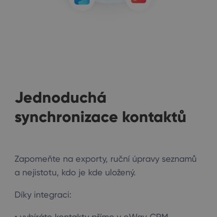
Jednoduchá
synchronizace kontaktů
Zapomeňte na exporty, ruční úpravy seznamů
a nejistotu, kdo je kde uložený.
Díky integraci:
• vybíráte kontakty přímo v eWay‑CRM,