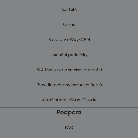
Kontakt
O nás
Kariéra v eWay-CRM
Licenční podmínky
SLA (Smlouva o servisní podpoře)
Pravidla ochrany osobních údajů
Aktuální stav eWay-Cloudu
Podpora
FAQ