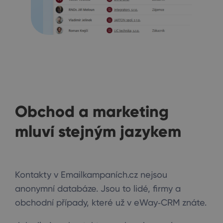
Obchod a marketing
mluví stejným jazykem
Kontakty v Emailkampaních.cz nejsou
anonymní databáze. Jsou to lidé, firmy a
obchodní případy, které už v eWay‑CRM znáte.