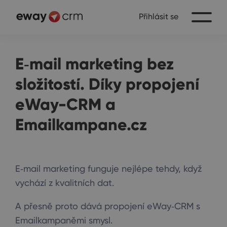
Přihlásit se
E‑mail marketing bez
složitostí. Díky propojení
eWay-CRM a
Emailkampane.cz
E‑mail marketing funguje nejlépe tehdy, když
vychází z kvalitních dat.
A přesně proto dává propojení eWay‑CRM s
Emailkampaněmi smysl.