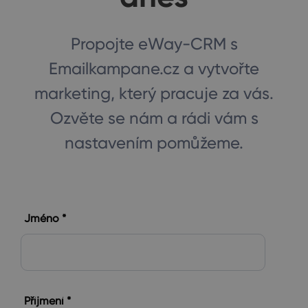
Propojte eWay-CRM s
Emailkampane.cz a vytvořte
marketing, který pracuje za vás.
Ozvěte se nám a rádi vám s
nastavením pomůžeme.
Jméno *
Příjmení *