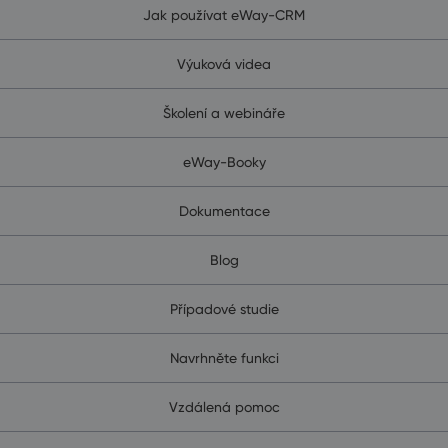
Jak používat eWay-CRM
Výuková videa
Školení a webináře
eWay-Booky
Dokumentace
Blog
Případové studie
Navrhněte funkci
Vzdálená pomoc