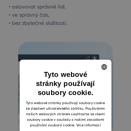
• oslovovat správné lidi,
• ve správný čas,
• bez zbytečné složitosti.
Tyto webové
stránky používají
ENGLISH
soubory cookie.
CZECH
SLOVAK
Tyto webové stránky používají soubory cookie
ke zlepšení uživatelského zážitku. Používáním
našich webových stránek souhlasíte se všemi
soubory cookie v souladu s našimi zásadami
používání souborů cookie.
Více informací