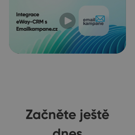
Začněte ještě
dnes