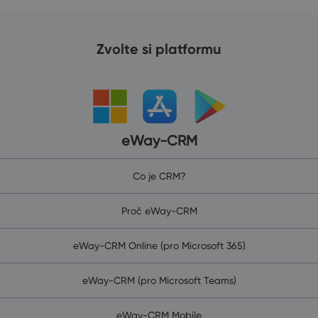
Zvolte si platformu
eWay-CRM
Co je CRM?
Proč eWay-CRM
eWay-CRM Online (pro Microsoft 365)
eWay-CRM (pro Microsoft Teams)
eWay-CRM Mobile